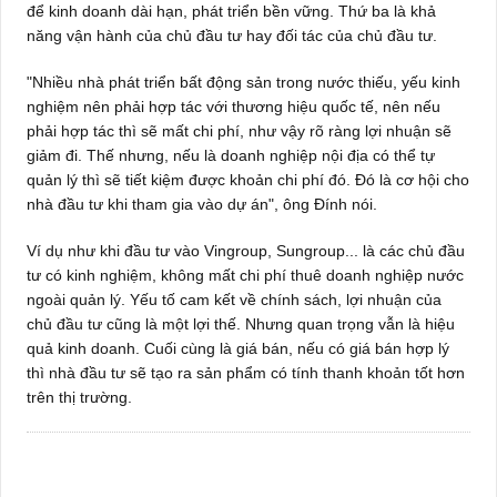
để kinh doanh dài hạn, phát triển bền vững. Thứ ba là khả
năng vận hành của chủ đầu tư hay đối tác của chủ đầu tư.
"Nhiều nhà phát triển bất động sản trong nước thiếu, yếu kinh
nghiệm nên phải hợp tác với thương hiệu quốc tế, nên nếu
phải hợp tác thì sẽ mất chi phí, như vậy rõ ràng lợi nhuận sẽ
giảm đi. Thế nhưng, nếu là doanh nghiệp nội địa có thể tự
quản lý thì sẽ tiết kiệm được khoản chi phí đó. Đó là cơ hội cho
nhà đầu tư khi tham gia vào dự án", ông Đính nói.
Ví dụ như khi đầu tư vào Vingroup, Sungroup... là các chủ đầu
tư có kinh nghiệm, không mất chi phí thuê doanh nghiệp nước
ngoài quản lý. Yếu tố cam kết về chính sách, lợi nhuận của
chủ đầu tư cũng là một lợi thế. Nhưng quan trọng vẫn là hiệu
quả kinh doanh. Cuối cùng là giá bán, nếu có giá bán hợp lý
thì nhà đầu tư sẽ tạo ra sản phẩm có tính thanh khoản tốt hơn
trên thị trường.