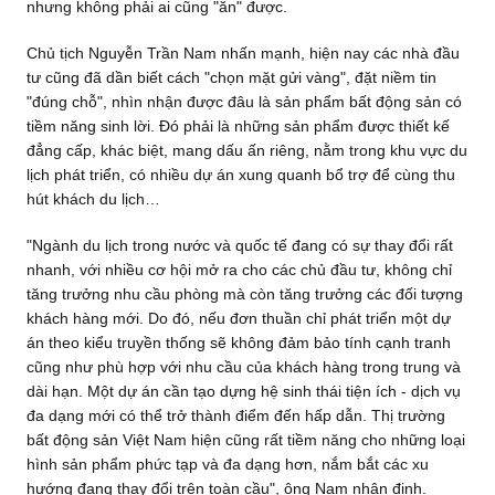
nhưng không phải ai cũng "ăn" được.
Chủ tịch Nguyễn Trần Nam nhấn mạnh, hiện nay các nhà đầu
tư cũng đã dần biết cách "chọn mặt gửi vàng", đặt niềm tin
"đúng chỗ", nhìn nhận được đâu là sản phẩm bất động sản có
tiềm năng sinh lời. Đó phải là những sản phẩm được thiết kế
đẳng cấp, khác biệt, mang dấu ấn riêng, nằm trong khu vực du
lịch phát triển, có nhiều dự án xung quanh bổ trợ để cùng thu
hút khách du lịch…
"Ngành du lịch trong nước và quốc tế đang có sự thay đổi rất
nhanh, với nhiều cơ hội mở ra cho các chủ đầu tư, không chỉ
tăng trưởng nhu cầu phòng mà còn tăng trưởng các đối tượng
khách hàng mới. Do đó, nếu đơn thuần chỉ phát triển một dự
án theo kiểu truyền thống sẽ không đảm bảo tính cạnh tranh
cũng như phù hợp với nhu cầu của khách hàng trong trung và
dài hạn. Một dự án cần tạo dựng hệ sinh thái tiện ích - dịch vụ
đa dạng mới có thể trở thành điểm đến hấp dẫn. Thị trường
bất động sản Việt Nam hiện cũng rất tiềm năng cho những loại
hình sản phẩm phức tạp và đa dạng hơn, nắm bắt các xu
hướng đang thay đổi trên toàn cầu", ông Nam nhận định.