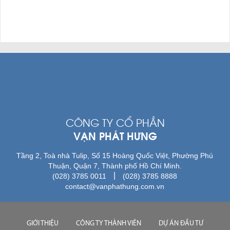
CÔNG TY CỔ PHẦN
VẠN PHÁT HƯNG
Tầng 2, Toà nhà Tulip, Số 15 Hoàng Quốc Việt, Phường Phú
Thuận, Quận 7, Thành phố Hồ Chí Minh.
|
(028) 3785 0011
(028) 3785 8888
contact@vanphathung.com.vn
GIỚI THIỆU
CÔNG TY THÀNH VIÊN
DỰ ÁN ĐẦU TƯ