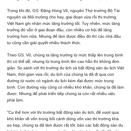
Trong khi đó, GS. Đặng Hùng Võ, nguyên Thứ trưởng Bộ Tài
nguyên và Môi trường cho hay, giai đoạn vừa rồi thị trường
Việt Nam ghi nhận mức tăng trưởng tốt. Tuy nhiên, mức tăng
trưởng đó vẫn ở giai đoạn đầu, còn nhiều cơ hội để tăng
trưởng hơn nữa. Nhưng để làm được điều đó thì các nhà đầu
tư cũng cần giải quyết nhiều thách thức.
Theo GS. Võ, chúng ta tăng trưởng từ mức thấp lên trung bình
thì có thể dễ, nhưng từ trung bình lên cao hẳn thì không đơn
giản. So sánh với thị trường du lịch và bất động sản du lịch Việt
Nam, thời gian vừa rồi, du lịch của chúng ta đã đi qua con
đường từ nước có ngành du lịch kém đạt được mức trung
bình. Con đường này cũng có nhiều khó khăn, chúng ta đã làm
được. Nhưng để phát triển tiếp chúng ta còn rất nhiều việc
phải làm.
"Cụ thể hơn với thị trường bất động sản du lịch, để vượt qua
khó khăn về vốn trong bối cảnh dòng vốn vào thị trường khá
eo hẹp, chúng ta đã làm được rất tốt, bán các bất động sản du