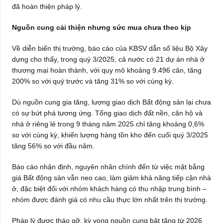
đã hoàn thiện pháp lý.
Nguồn cung cải thiện nhưng sức mua chưa theo kịp
Về diễn biến thị trường, báo cáo của KBSV dẫn số liệu Bộ Xây
dựng cho thấy, trong quý 3/2025, cả nước có 21 dự án nhà ở
thương mại hoàn thành, với quy mô khoảng 9.496 căn, tăng
200% so với quý trước và tăng 31% so với cùng kỳ.
Dù nguồn cung gia tăng, lượng giao dịch Bất động sản lại chưa
có sự bứt phá tương ứng. Tổng giao dịch đất nền, căn hộ và
nhà ở riêng lẻ trong 9 tháng năm 2025 chỉ tăng khoảng 0,6%
so với cùng kỳ, khiến lượng hàng tồn kho đến cuối quý 3/2025
tăng 56% so với đầu năm.
Báo cáo nhận định, nguyên nhân chính đến từ việc mặt bằng
giá Bất động sản vẫn neo cao, làm giảm khả năng tiếp cận nhà
ở, đặc biệt đối với nhóm khách hàng có thu nhập trung bình –
nhóm được đánh giá có nhu cầu thực lớn nhất trên thị trường.
Pháp lý được tháo gỡ, kỳ vọng nguồn cung bật tăng từ 2026