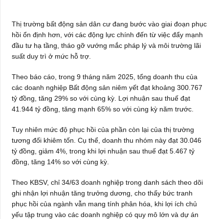
Thị trường bất động sản dân cư đang bước vào giai đoạn phục
hồi ổn định hơn, với các động lực chính đến từ việc đẩy mạnh
đầu tư hạ tầng, tháo gỡ vướng mắc pháp lý và môi trường lãi
suất duy trì ở mức hỗ trợ.
Theo báo cáo, trong 9 tháng năm 2025, tổng doanh thu của
các doanh nghiệp Bất động sản niêm yết đạt khoảng 300.767
tỷ đồng, tăng 29% so với cùng kỳ. Lợi nhuận sau thuế đạt
41.944 tỷ đồng, tăng mạnh 65% so với cùng kỳ năm trước.
Tuy nhiên mức độ phục hồi của phần còn lại của thị trường
tương đối khiêm tốn. Cụ thể, doanh thu nhóm này đạt 30.046
tỷ đồng, giảm 4%, trong khi lợi nhuận sau thuế đạt 5.467 tỷ
đồng, tăng 14% so với cùng kỳ.
Theo KBSV, chỉ 34/63 doanh nghiệp trong danh sách theo dõi
ghi nhận lợi nhuận tăng trưởng dương, cho thấy bức tranh
phục hồi của ngành vẫn mang tính phân hóa, khi lợi ích chủ
yếu tập trung vào các doanh nghiệp có quy mô lớn và dự án