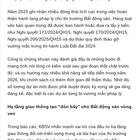
Năm 2025 ghi nhận nhiều động thái tích cực trong việc hoàn
thiện hành lang pháp lý cho thị trường Bất động sản. Hàng loạt
văn bản quan trọng đã được ban hành hoặc đưa ra lấy ý kiến,
như Nghị quyết 171/2024/QH15, Nghị quyết 170/2024/QH15,
Nghị quyết 206/2025/QH15 và dự thảo quy định tháo gỡ
vướng mắc trong thi hành Luật Đất đai 2024.
Công ty chứng khoán này đánh giá đây là những bước đi
mang tính nới lỏng có kiểm soát sau giai đoạn thắt chặt trước
đó, và xu hướng này nhiều khả năng sẽ tiếp diễn trong năm
2026, khi chính sách có thêm thời gian để thẩm thấu. Nhờ đó,
số lượng dự án mới được phê duyệt được kỳ vọng sẽ gia tăng
đáng kể, đặc biệt là các dự án từng bị vướng mắc pháp lý.
Hạ tầng giao thông tạo “đòn bẩy” cho Bất động sản vùng
ven
Trong báo cáo, KBSV nhấn mạnh vai trò của đầu tư hạ tầng
giao thông đối với triển vọng trung và dài hạn của thị trường