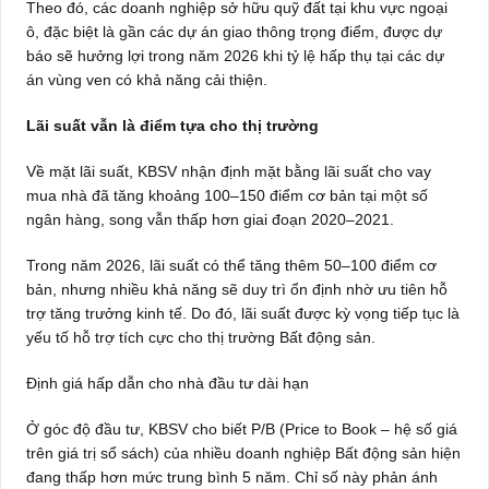
Theo đó, các doanh nghiệp sở hữu quỹ đất tại khu vực ngoại
ô, đặc biệt là gần các dự án giao thông trọng điểm, được dự
báo sẽ hưởng lợi trong năm 2026 khi tỷ lệ hấp thụ tại các dự
án vùng ven có khả năng cải thiện.
Lãi suất vẫn là điểm tựa cho thị trường
Về mặt lãi suất, KBSV nhận định mặt bằng lãi suất cho vay
mua nhà đã tăng khoảng 100–150 điểm cơ bản tại một số
ngân hàng, song vẫn thấp hơn giai đoạn 2020–2021.
Trong năm 2026, lãi suất có thể tăng thêm 50–100 điểm cơ
bản, nhưng nhiều khả năng sẽ duy trì ổn định nhờ ưu tiên hỗ
trợ tăng trưởng kinh tế. Do đó, lãi suất được kỳ vọng tiếp tục là
yếu tố hỗ trợ tích cực cho thị trường Bất động sản.
Định giá hấp dẫn cho nhà đầu tư dài hạn
Ở góc độ đầu tư, KBSV cho biết P/B (Price to Book – hệ số giá
trên giá trị sổ sách) của nhiều doanh nghiệp Bất động sản hiện
đang thấp hơn mức trung bình 5 năm. Chỉ số này phản ánh