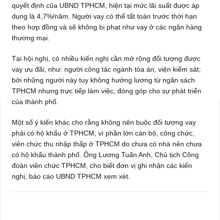
quyết định của UBND TPHCM, hiện tại mức lãi suất được áp
dụng là 4,7%/năm. Người vay có thể tất toán trước thời hạn
theo hợp đồng và sẽ không bị phạt như vay ở các ngân hàng
thương mại.
Tại hội nghị, có nhiều kiến nghị cần mở rộng đối tượng được
vay ưu đãi, như: người công tác ngành tòa án, viện kiểm sát;
bởi những người này tuy không hưởng lương từ ngân sách
TPHCM nhưng trực tiếp làm việc, đóng góp cho sự phát triển
của thành phố.
Một số ý kiến khác cho rằng không nên buộc đối tượng vay
phải có hộ khẩu ở TPHCM, vì phần lớn cán bộ, công chức,
viên chức thu nhập thấp ở TPHCM do chưa có nhà nên chưa
có hộ khẩu thành phố. Ông Lương Tuấn Anh, Chủ tịch Công
đoàn viên chức TPHCM, cho biết đơn vị ghi nhận các kiến
nghị, báo cáo UBND TPHCM xem xét.