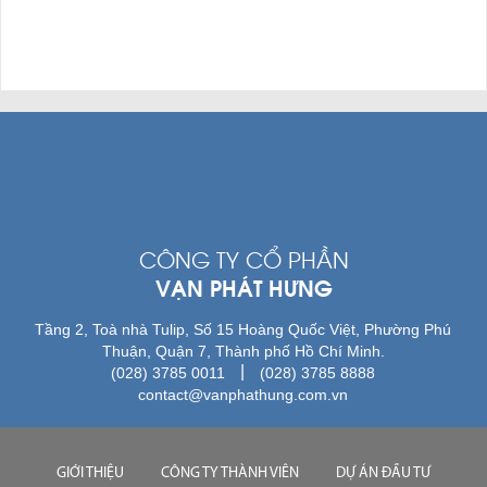
CÔNG TY CỔ PHẦN
VẠN PHÁT HƯNG
Tầng 2, Toà nhà Tulip, Số 15 Hoàng Quốc Việt, Phường Phú
Thuận, Quận 7, Thành phố Hồ Chí Minh.
|
(028) 3785 0011
(028) 3785 8888
contact@vanphathung.com.vn
GIỚI THIỆU
CÔNG TY THÀNH VIÊN
DỰ ÁN ĐẦU TƯ