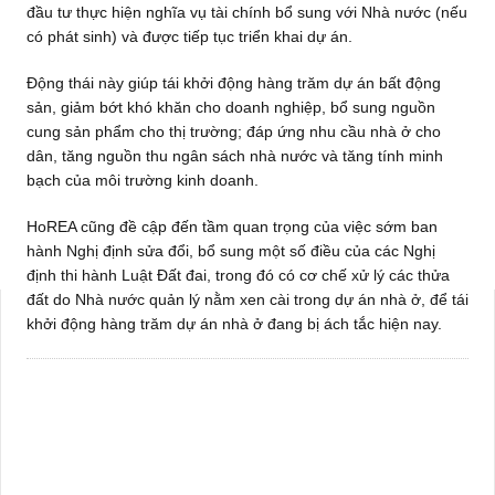
đầu tư thực hiện nghĩa vụ tài chính bổ sung với Nhà nước (nếu
có phát sinh) và được tiếp tục triển khai dự án.
Động thái này giúp tái khởi động hàng trăm dự án bất động
sản, giảm bớt khó khăn cho doanh nghiệp, bổ sung nguồn
cung sản phẩm cho thị trường; đáp ứng nhu cầu nhà ở cho
dân, tăng nguồn thu ngân sách nhà nước và tăng tính minh
bạch của môi trường kinh doanh.
HoREA cũng đề cập đến tầm quan trọng của việc sớm ban
hành Nghị định sửa đổi, bổ sung một số điều của các Nghị
định thi hành Luật Đất đai, trong đó có cơ chế xử lý các thửa
đất do Nhà nước quản lý nằm xen cài trong dự án nhà ở, để tái
khởi động hàng trăm dự án nhà ở đang bị ách tắc hiện nay.