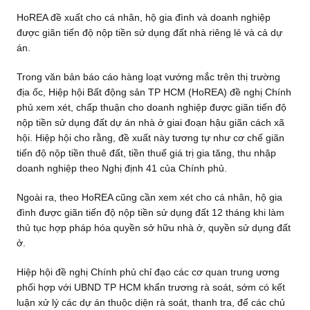
HoREA đề xuất cho cá nhân, hộ gia đình và doanh nghiệp
được giãn tiến độ nộp tiền sử dụng đất nhà riêng lẻ và cả dự
án.
Trong văn bản báo cáo hàng loạt vướng mắc trên thị trường
địa ốc, Hiệp hội Bất động sản TP HCM (HoREA) đề nghị Chính
phủ xem xét, chấp thuận cho doanh nghiệp được giãn tiến độ
nộp tiền sử dụng đất dự án nhà ở giai đoạn hậu giãn cách xã
hội. Hiệp hội cho rằng, đề xuất này tương tự như cơ chế giãn
tiến độ nộp tiền thuê đất, tiền thuế giá trị gia tăng, thu nhập
doanh nghiệp theo Nghị định 41 của Chính phủ.
Ngoài ra, theo HoREA cũng cần xem xét cho cá nhân, hộ gia
đình được giãn tiến độ nộp tiền sử dụng đất 12 tháng khi làm
thủ tục hợp pháp hóa quyền sở hữu nhà ở, quyền sử dụng đất
ở.
Hiệp hội đề nghị Chính phủ chỉ đạo các cơ quan trung ương
phối hợp với UBND TP HCM khẩn trương rà soát, sớm có kết
luận xử lý các dự án thuộc diện rà soát, thanh tra, để các chủ