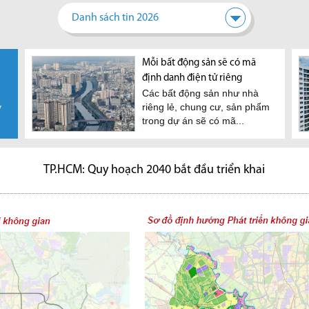
Danh sách tin 2026
Mỗi bất động sản sẽ có mã
định danh điện tử riêng
Các bất động sản như nhà
y
riêng lẻ, chung cư, sản phẩm
trong dự án sẽ có mã...
TP.HCM: Quy hoạch 2040 bắt đầu triển khai