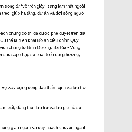
trọng từ “vẽ trên giấy” sang làm thật ngoài
 treo, giúp hạ tầng, dự án và đời sống người
ch chung đô thị đã được phê duyệt trên địa
Cụ thể là triển khai Đồ án điều chỉnh Quy
oạch chung từ Bình Dương, Bà Rịa - Vũng
ới sau sáp nhập sẽ phát triển đúng hướng,
 Bộ Xây dựng đóng dấu thẩm định và lưu trữ
 biết; đồng thời lưu trữ và lưu giữ hồ sơ
ch không gian ngầm và quy hoạch chuyên ngành