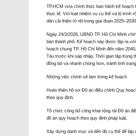
TP.HCM vừa chính thức ban hành kế hoạch tri
thực tế. Với loạt nhiệm vụ cụ thể và lộ trìn
dân cải thiện rõ rệt trong giai đoạn 2025–2030
Ngày 24/3/2026, UBND TP. Hồ Chí Minh chính
bàn thành phố. Kế hoạch này được lập ra với 
hoạch chung TP. Hồ Chí Minh đến năm 2040, 
Tàu trước khi sáp nhập. Thời gian tập trung 
đồng bộ và nhanh chóng hơn, tránh tình trạng
Những việc chính sẽ làm trong kế hoạch
Hoàn thiện hồ sơ Đồ án điều chỉnh Quy hoạc
theo quy định.
Tổ chức công bố công khai rộng rãi Đồ án đi
đồ án quy hoạch theo quy định pháp luật.
Xây dựng danh mục và tiến độ cụ thể để lập 