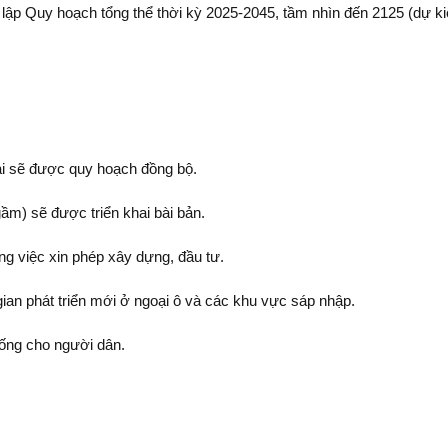
ập Quy hoạch tổng thể thời kỳ 2025-2045, tầm nhìn đến 2125 (dự ki
hải sẽ được quy hoạch đồng bộ.
ầm) sẽ được triển khai bài bản.
g việc xin phép xây dựng, đầu tư.
gian phát triển mới ở ngoại ô và các khu vực sáp nhập.
sống cho người dân.