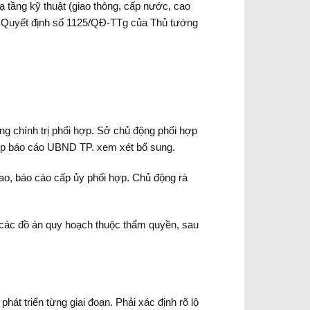
 tầng kỹ thuật (giao thông, cấp nước, cao
u 3 Quyết định số 1125/QĐ-TTg của Thủ tướng
ng chính trị phối hợp. Sở chủ động phối hợp
hợp báo cáo UBND TP. xem xét bổ sung.
ao, báo cáo cấp ủy phối hợp. Chủ động rà
 các đồ án quy hoạch thuộc thẩm quyền, sau
hát triển từng giai đoạn. Phải xác định rõ lộ