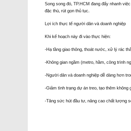
Song song đó, TP.HCM đang đẩy nhanh việc l
đặc thù, rút gọn thủ tục.
Lợi ích thực tế người dân và doanh nghiệp
Khi kế hoạch này đi vào thực hiện:
-Hạ tầng giao thông, thoát nước, xử lý rác t
-Không gian ngầm (metro, hầm, công trình ng
-Người dân và doanh nghiệp dễ dàng hơn tron
-Giảm tình trạng dự án treo, tạo thêm không 
-Tăng sức hút đầu tư, nâng cao chất lượng 