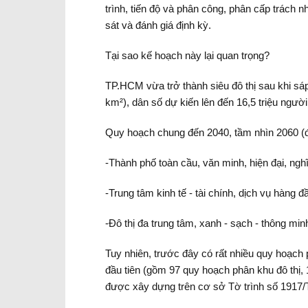
trình, tiến độ và phân công, phân cấp trách
sát và đánh giá định kỳ.
Tại sao kế hoạch này lại quan trọng?
TP.HCM vừa trở thành siêu đô thị sau khi sá
km²), dân số dự kiến lên đến 16,5 triệu ngườ
Quy hoạch chung đến 2040, tầm nhìn 2060 (
-Thành phố toàn cầu, văn minh, hiện đại, nghĩ
-Trung tâm kinh tế - tài chính, dịch vụ hàng 
-Đô thị đa trung tâm, xanh - sạch - thông minh
Tuy nhiên, trước đây có rất nhiều quy hoạch 
đầu tiên (gồm 97 quy hoạch phân khu đô thị
được xây dựng trên cơ sở Tờ trình số 1917