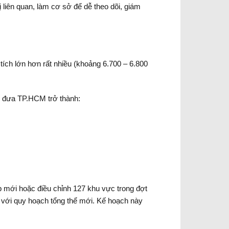
liên quan, làm cơ sở để dễ theo dõi, giám
ích lớn hơn rất nhiều (khoảng 6.700 – 6.800
u đưa TP.HCM trở thành:
ập mới hoặc điều chỉnh 127 khu vực trong đợt
 với quy hoạch tổng thể mới. Kế hoạch này