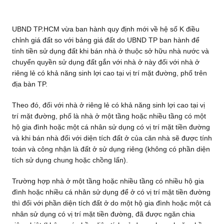
UBND TP.HCM vừa ban hành quy định mới về hệ số K điều
chỉnh giá đất so với bảng giá đất do UBND TP ban hành để
tính tiền sử dụng đất khi bán nhà ở thuộc sở hữu nhà nước và
chuyển quyền sử dụng đất gắn với nhà ở này đối với nhà ở
riêng lẻ có khả năng sinh lợi cao tại vị trí mặt đường, phố trên
địa bàn TP.
Theo đó, đối với nhà ở riêng lẻ có khả năng sinh lợi cao tại vị
trí mặt đường, phố là nhà ở một tầng hoặc nhiều tầng có một
hộ gia đình hoặc một cá nhân sử dụng có vị trí mặt tiền đường
và khi bán nhà đối với diện tích đất ở của căn nhà sẽ được tính
toán và công nhận là đất ở sử dụng riêng (không có phần diện
tích sử dụng chung hoặc chồng lấn).
Trường hợp nhà ở một tầng hoặc nhiều tầng có nhiều hộ gia
đình hoặc nhiều cá nhân sử dụng để ở có vị trí mặt tiền đường
thì đối với phần diện tích đất ở do một hộ gia đình hoặc một cá
nhân sử dụng có vị trí mặt tiền đường, đã được ngăn chia