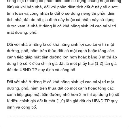
riêng biệt (không có phần diện tích sử dụng chung hoặc chồng
lấn) và khi bán nhà, đối với phần diện tích đất ở này sẽ được
tính toán và công nhận là đất ở sử dụng riêng thì phần diện
tích nhà, đất do hộ gia đình này hoặc cá nhân này sử dụng
được xem là nhà ở riêng lẻ có khả năng sinh lợi cao tại vị trí
mặt đường, phố.
Đối với nhà ở riêng lẻ có khả năng sinh lợi cao tại vị trí mặt
đường, phố, nằm trên thửa đất có một cạnh hoặc tổng các
cạnh tiếp giáp mặt tiền đường lớn hơn hoặc bằng 3 m thì áp
dụng hệ số K điều chỉnh giá đất là một phẩy hai (1,2) lần giá
đất do UBND TP quy định và công bố.
Đối với nhà ở riêng lẻ có khả năng sinh lợi cao tại vị trí mặt
đường, phố, nằm trên thửa đất có một cạnh hoặc tổng các
cạnh tiếp giáp mặt tiền đường nhỏ hơn 3 m thì áp dụng hệ số
K điều chỉnh giá đất là một (1,0) lần giá đất do UBND TP quy
định và công bố.