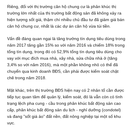
Riêng, đối với thị trường căn hộ chung cư là phân khúc thị
trường lớn nhất của thị trường bất động sản đã không xảy ra
hiện tượng sốt giá, thậm chí nhiều chủ đầu tư đã giảm giá bán
căn hộ chung cư, nhất là các dự án căn hộ vừa túi tiền.
Vấn đề đáng quan ngại là tăng trưởng tín dụng tiêu dùng trong
năm 2017 tăng gần 15% so với năm 2016 và chiếm 18% trong
tổng tín dụng, trong đó có 52,9% tổng tín dụng tiêu dùng cho
vay với mục đích mua nhà, xây nhà, sửa chữa nhà ở (tăng
3,4% so với năm 2016), mà một phần không nhỏ có thể đã
chuyển qua kinh doanh BĐS, cần phải được kiểm soát chặt
chẽ trong năm 2018.
Mặt khác, trên thị trường BĐS hiện nay có 2 nhân tố cần được
tiếp tục quan tâm để quản lý, kiểm soát, đó là vẫn còn có tình
trạng lệch pha cung - cầu trong phân khúc bất động sản cao
cấp, phân khúc bất động sản du lịch - nghỉ dưỡng (condotel)
và đang "sốt giá ảo" đất nền, đất nông nghiệp tại một số khu
vực.