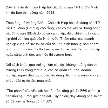
Đây là nhận định của Hiệp hội Bất động sản TP Hồ Chí Minh
khi dự báo thị trường năm 2018.
Theo ông Lê Hoàng Châu, Chủ tịch Hiệp hội bất động sản TP
Hồ Chí Minh (HoREA) cho rằng, khó có thể xảy ra “bóng bóng”
bất động sản (BĐS) do có sự can thiệp, điều chỉnh ngày càng
kịp thời và hiệu quả của Nhà nước. Thêm nữa, các doanh
nghiệp cũng nỗ lực tái cơ cấu đầu tư, định hình lại sản phẩm
phù hợp nhu cầu của thị trường và do các nhà đầu tư thứ cấp
ngày càng tỉnh táo, am hiểu thị trường hơn.
Nói cách khác, qua trải nghiệm các đợt khủng hoảng của thị
trường BĐS trong thời qua, các cơ quan chủ thể, doanh
nghiệp, người đầu tư, người tiêu dùng đều thông minh khi cấp
phép, đầu tư dự án, mua nhà.
"Thủ phạm" của việc sốt ảo đất nền, tăng giá ảo BĐS chính là
các đầu nậu, môi giới nhà đất. Tuy nhiên, đây không phải là cơ
sở để xảy ra "bong bóng" BĐS.