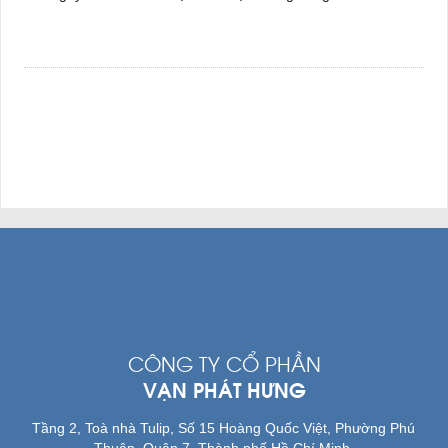
CÔNG TY CỔ PHẦN
VẠN PHÁT HƯNG
Tầng 2, Toà nhà Tulip, Số 15 Hoàng Quốc Việt, Phường Phú
Thuận, Quận 7, Thành phố Hồ Chí Minh.