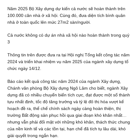
Năm 2025 Bộ Xây dựng dự kiến cả nước sẽ hoàn thành trên
100.000 căn nhà ở xã hội. Cùng đó, đưa diện tích bình quân
nhà ở toàn quốc lên mức 27m2 sàn/người.
Cả nước không có dự án nhà xã hội nào hoàn thành trong quý
3
Thông tin trên được đưa ra tại Hội nghị Tổng kết công tác năm
2024 và triển khai nhiệm vụ năm 2025 của ngành xây dựng tổ
chức ngày 14/12.
Báo cáo kết quả công tác năm 2024 của ngành Xây dựng,
Chánh văn phòng Bộ Xây dựng Ngô Lâm cho biết, ngành Xây
dựng đã có nhiều chuyển biến tích cực, đạt được một số thành
tựu nhất định, tốc độ tăng trưởng và tỷ lệ đô thị hóa vượt kế
hoạch đề ra, thể chế chính sách ngày càng hoàn thiện, thị
trường Bất động sản phục hồi qua giai đoạn khó khăn nhất…
nhưng vẫn phải đối mặt với những khó khăn, thách thức chung
của nền kinh tế và các tồn tại, hạn chế đã tích tụ lâu dài, khó
giải quyết trong ngắn hạn.