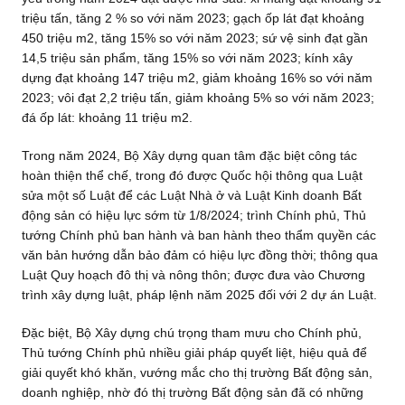
triệu tấn, tăng 2 % so với năm 2023; gạch ốp lát đạt khoảng
450 triệu m2, tăng 15% so với năm 2023; sứ vệ sinh đạt gần
14,5 triệu sản phẩm, tăng 15% so với năm 2023; kính xây
dựng đạt khoảng 147 triệu m2, giảm khoảng 16% so với năm
2023; vôi đạt 2,2 triệu tấn, giảm khoảng 5% so với năm 2023;
đá ốp lát: khoảng 11 triệu m2.
Trong năm 2024, Bộ Xây dựng quan tâm đặc biệt công tác
hoàn thiện thể chế, trong đó được Quốc hội thông qua Luật
sửa một số Luật để các Luật Nhà ở và Luật Kinh doanh Bất
động sản có hiệu lực sớm từ 1/8/2024; trình Chính phủ, Thủ
tướng Chính phủ ban hành và ban hành theo thẩm quyền các
văn bản hướng dẫn bảo đảm có hiệu lực đồng thời; thông qua
Luật Quy hoạch đô thị và nông thôn; được đưa vào Chương
trình xây dựng luật, pháp lệnh năm 2025 đối với 2 dự án Luật.
Đặc biệt, Bộ Xây dựng chú trọng tham mưu cho Chính phủ,
Thủ tướng Chính phủ nhiều giải pháp quyết liệt, hiệu quả để
giải quyết khó khăn, vướng mắc cho thị trường Bất động sản,
doanh nghiệp, nhờ đó thị trường Bất động sản đã có những