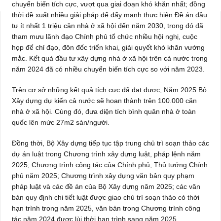
chuyển biến tích cực, vượt qua giai đoạn khó khăn nhất; đồng
thời đề xuất nhiều giải pháp để đẩy mạnh thực hiện Đề án đầu
tư ít nhất 1 triệu căn nhà ở xã hội đến năm 2030, trong đó đã
tham mưu lãnh đạo Chính phủ tổ chức nhiều hội nghị, cuộc
họp để chỉ đạo, đôn đốc triển khai, giải quyết khó khăn vướng
mắc. Kết quả đầu tư xây dựng nhà ở xã hội trên cả nước trong
năm 2024 đã có nhiều chuyển biến tích cực so với năm 2023.
Trên cơ sở những kết quả tích cực đã đạt được, Năm 2025 Bộ
Xây dựng dự kiến cả nước sẽ hoan thành trên 100.000 căn
nhà ở xã hội. Cùng đó, đưa diện tích bình quân nhà ở toàn
quốc lên mức 27m2 sàn/người.
Đồng thời, Bộ Xây dựng tiếp tục tập trung chủ trì soạn thảo các
dự án luật trong Chương trình xây dựng luật, pháp lệnh năm
2025; Chương trình công tác của Chính phủ, Thủ tướng Chính
phủ năm 2025; Chương trình xây dựng văn bản quy phạm
pháp luật và các đề án của Bộ Xây dựng năm 2025; các văn
bản quy định chi tiết luật được giao chủ trì soạn thảo có thời
hạn trình trong năm 2025, văn bản trong Chương trình công
tác năm 2024 được lùi thời hạn trình sang năm 2025.