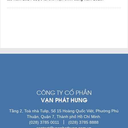
CÔNG TY CỔ PHẦN
VẠN PHÁT HƯNG
Tầng 2, Toà nhà Tulip, Số 15 Hoàng Quốc Việt, Phường Phú
Thuận, Quận 7, Thành phố Hồ Chí Minh.
|
(028) 3785 0011
(028) 3785 8888
contact@vanphathung.com.vn