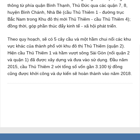
thông từ phía quận Bình Thạnh, Thủ Đức qua các quận 7, 8,
huyện Bình Chánh, Nhà Bè (cầu Thủ Thiêm 1 - đường trục
Bắc Nam trong Khu đô thị mới Thủ Thiêm - cầu Thủ Thiêm 4);
đồng thời, góp phần thúc đẩy kinh tế - xã hội phát triển.
Theo quy hoạch, sẽ có 5 cây cầu và một hầm chui nối các khu
vực khác của thành phố với khu đô thị Thủ Thiêm (quận 2).
Hiện cầu Thủ Thiêm 1 và hầm vượt sông Sài Gòn (nối quận 2
và quận 1) đã được xây dựng và đưa vào sử dụng. Đầu năm
2015, cầu Thủ Thiêm 2 với tổng số vốn gần 3.100 tỷ đồng
cũng được khởi công và dự kiến sẽ hoàn thành vào năm 2018.