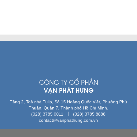
CÔNG TY CỔ PHẦN
VẠN PHÁT HƯNG
Tầng 2, Toà nhà Tulip, Số 15 Hoàng Quốc Việt, Phường Phú
Thuận, Quận 7, Thành phố Hồ Chí Minh.
|
(028) 3785 0011
(028) 3785 8888
contact@vanphathung.com.vn