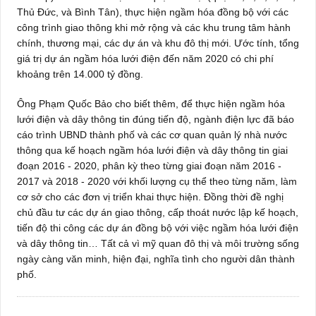
Thủ Đức, và Bình Tân), thực hiện ngầm hóa đồng bộ với các
công trình giao thông khi mở rộng và các khu trung tâm hành
chính, thương mại, các dự án và khu đô thị mới. Ước tính, tổng
giá trị dự án ngầm hóa lưới điện đến năm 2020 có chi phí
khoảng trên 14.000 tỷ đồng.
Ông Phạm Quốc Bảo cho biết thêm, để thực hiện ngầm hóa
lưới điện và dây thông tin đúng tiến độ, ngành điện lực đã báo
cáo trình UBND thành phố và các cơ quan quản lý nhà nước
thông qua kế hoạch ngầm hóa lưới điện và dây thông tin giai
đoạn 2016 - 2020, phân kỳ theo từng giai đoạn năm 2016 -
2017 và 2018 - 2020 với khối lượng cụ thể theo từng năm, làm
cơ sở cho các đơn vị triển khai thực hiện. Đồng thời đề nghị
chủ đầu tư các dự án giao thông, cấp thoát nước lập kế hoạch,
tiến độ thi công các dự án đồng bộ với việc ngầm hóa lưới điện
và dây thông tin… Tất cả vì mỹ quan đô thị và môi trường sống
ngày càng văn minh, hiện đại, nghĩa tình cho người dân thành
phố.