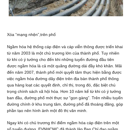
Xóa “mạng nhện”,trên phố
Ngầm hóa hệ thống cáp điện và cáp viễn thông được triển khai
từ năm 2003 là một chủ trương lớn của thành phố. Tuy nhiên
từ khi có ý tưởng cho đến khi những tuyến đường đầu tiên
được ngầm hóa là cả một quãng đường dài đầy khó khăn. Mãi
đến năm 2007, thành phố mới quyết tâm thực hiện bằng được
việc ngầm hóa đường dây điện trên địa bàn thành phố thông
qua hàng loạt các quyết định, chỉ thị, trong đó, đặc biệt chú
trọng chính sách xã hội hóa. Hơn 10 năm kể từ khi có ý tưởng
ban đầu, đường phố mới thực sự “gọn gàng”. Trên nhiều tuyến
đường chính ở khu trung tâm, đường phố đã thoáng đãng, góp
phần tạo nên hình ảnh một đô thị văn minh.
Ngay khi có chủ trương thí điểm ngầm hóa cáp điện trên một
số tuyến đường, EVNHCMC đã thành lập Ban Chỉ đạo ngầm