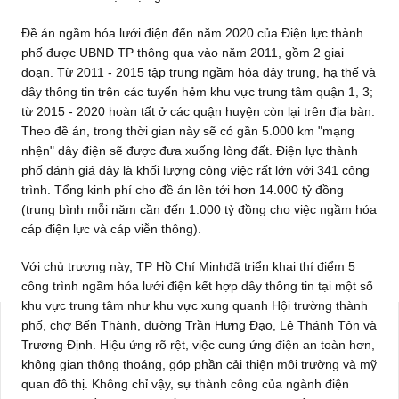
Đề án ngầm hóa lưới điện đến năm 2020 của Điện lực thành
phố được UBND TP thông qua vào năm 2011, gồm 2 giai
đoạn. Từ 2011 - 2015 tập trung ngầm hóa dây trung, hạ thế và
dây thông tin trên các tuyến hẻm khu vực trung tâm quận 1, 3;
từ 2015 - 2020 hoàn tất ở các quận huyện còn lại trên địa bàn.
Theo đề án, trong thời gian này sẽ có gần 5.000 km "mạng
nhện" dây điện sẽ được đưa xuống lòng đất. Điện lực thành
phố đánh giá đây là khối lượng công việc rất lớn với 341 công
trình. Tổng kinh phí cho đề án lên tới hơn 14.000 tỷ đồng
(trung bình mỗi năm cần đến 1.000 tỷ đồng cho việc ngầm hóa
cáp điện lực và cáp viễn thông).
Với chủ trương này, TP Hồ Chí Minhđã triển khai thí điểm 5
công trình ngầm hóa lưới điện kết hợp dây thông tin tại một số
khu vực trung tâm như khu vực xung quanh Hội trường thành
phố, chợ Bến Thành, đường Trần Hưng Đạo, Lê Thánh Tôn và
Trương Định. Hiệu ứng rõ rệt, việc cung ứng điện an toàn hơn,
không gian thông thoáng, góp phần cải thiện môi trường và mỹ
quan đô thị. Không chỉ vậy, sự thành công của ngành điện