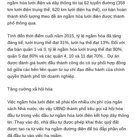
ngầm hóa lưới điện và dây thông tin tại 62 tuyến đường (358
km lưới điện trung thế, 620 km lưới điện hạ thế), cơ bản hoàn
thành khối lượng theo đề án ngầm hóa lưới điện được thành
phố thông qua.
Tính đến thời điểm cuối năm 2015, tỷ lệ ngầm hóa đã tăng
đáng kể, lưới trung thế đạt 31%, lưới hạ thế đạt 13%. Đối với
địa bàn quận 1 và 3, tỷ lệ ngầm hóa lưới trung thế đạt 90%;
quận 5 đạt 80% và các quận 4, 10 và 11 đạt 70%... Dự án
được đánh giá bước đầu thành công do có sự phối hợp đồng
bộ giữa các bên liên quan từ sự chỉ đạo điều hành của chính
quyền thành phố tới doanh nghiệp.
Tăng cường xã hội hóa
Việc ngầm hóa lưới điện sẽ phải tốn nhiều chi phí của ngân
sách Nhà nước, do vậy UBND thành phố kêu gọi xã hội hóa
đầu tư trong việc đầu tư ngầm hóa lưới điện kết hợp dây thông
tin. Thay vào đó, nhà đầu tư được phép khai thác quỹ đất
được tạo ra từ việc hạ ngầm đường điện để bù đắp phần vốn
đã đầu tư vào việc hạ ngầm.