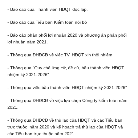
- Báo cáo của Thành viên HĐQT độc lập.
- Báo cáo của Tiểu ban Kiểm toán nội bộ
- Báo cáo phân phối lợi nhuận 2020 và phương án phân phối
lợi nhuận năm 2021.
- Thông qua ĐHĐCĐ về việc TV. HĐQT xin thôi nhiệm
- Thông qua “Quy chế ửng cử, đề cử, bầu thành viên HĐQT
nhiệm kỳ 2021-2026"
- Thông qua việc bầu thành viên HĐQT nhiệm kỳ 2021-2026"
- Thông qua ĐHĐCĐ về việc lựa chọn Công ty kiểm toán năm
2021.
- Thông qua ĐHĐCĐ về thù lao của HĐQT và các Tiểu ban
trực thuộc năm 2020 và kế hoạch trả thù lao của HĐQT và
các Tiểu ban trực thuộc năm 2021.