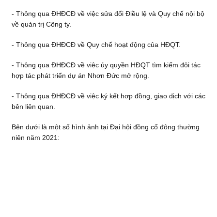
- Thông qua ĐHĐCĐ về việc sửa đổi Điều lệ và Quy chế nội bộ
về quản trị Công ty.
- Thông qua ĐHĐCĐ về Quy chế hoạt động của HĐQT.
- Thông qua ĐHĐCĐ về việc ủy quyền HĐQT tìm kiếm đôi tác
hợp tác phát triển dự án Nhơn Đức mở rộng.
- Thông qua ĐHĐCĐ về việc ký kết hơp đồng, giao dịch với các
bên liên quan.
Bên dưới là một số hình ảnh tại Đại hội đồng cổ đông thường
niên năm 2021: