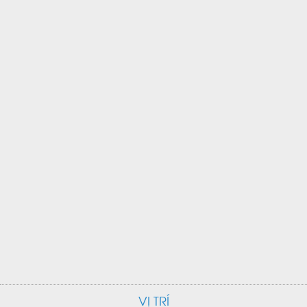
VỊ TRÍ