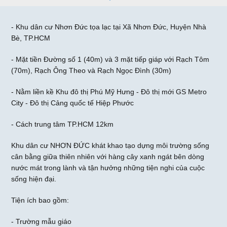
- Khu dân cư Nhơn Đức tọa lạc tại Xã Nhơn Đức, Huyện Nhà
Bè, TP.HCM
- Mặt tiền Đường số 1 (40m) và 3 mặt tiếp giáp với Rạch Tôm
(70m), Rạch Ông Theo và Rạch Ngọc Đình (30m)
- Nằm liền kề Khu đô thị Phú Mỹ Hưng - Đô thị mới GS Metro
City - Đô thị Cảng quốc tế Hiệp Phước
- Cách trung tâm TP.HCM 12km
Khu dân cư NHƠN ĐỨC khát khao tạo dựng môi trường sống
cân bằng giữa thiên nhiên với hàng cây xanh ngát bên dòng
nước mát trong lành và tận hưởng những tiện nghi của cuộc
sống hiện đại.
Tiện ích bao gồm:
- Trường mẫu giáo