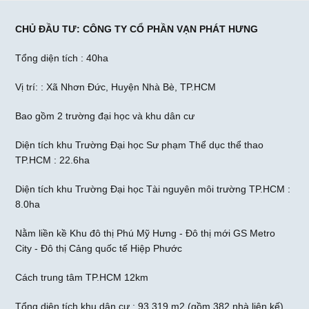
CHỦ ĐẦU TƯ: CÔNG TY CỔ PHẦN VẠN PHÁT HƯNG
Tổng diện tích : 40ha
Vị trí: : Xã Nhơn Đức, Huyện Nhà Bè, TP.HCM
Bao gồm 2 trường đại học và khu dân cư
Diện tích khu Trường Đại học Sư phạm Thể dục thể thao
TP.HCM : 22.6ha
Diện tích khu Trường Đại học Tài nguyên môi trường TP.HCM :
8.0ha
Nằm liền kề Khu đô thị Phú Mỹ Hưng - Đô thị mới GS Metro
City - Đô thị Cảng quốc tế Hiệp Phước
Cách trung tâm TP.HCM 12km
Tổng diện tích khu dân cư : 93.319 m2 (gồm 382 nhà liên kế)