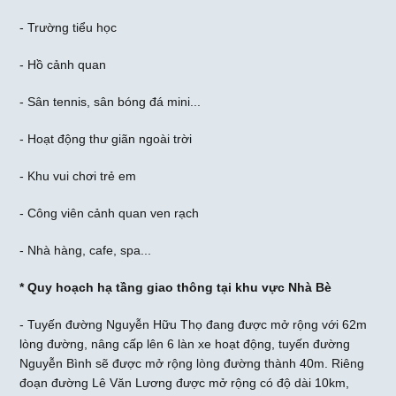
- Trường tiểu học
- Hồ cảnh quan
- Sân tennis, sân bóng đá mini...
- Hoạt động thư giãn ngoài trời
- Khu vui chơi trẻ em
- Công viên cảnh quan ven rạch
- Nhà hàng, cafe, spa...
* Quy hoạch hạ tầng giao thông tại khu vực Nhà Bè
- Tuyến đường Nguyễn Hữu Thọ đang được mở rộng với 62m
lòng đường, nâng cấp lên 6 làn xe hoạt động, tuyến đường
Nguyễn Bình sẽ được mở rộng lòng đường thành 40m. Riêng
đoạn đường Lê Văn Lương được mở rộng có độ dài 10km,