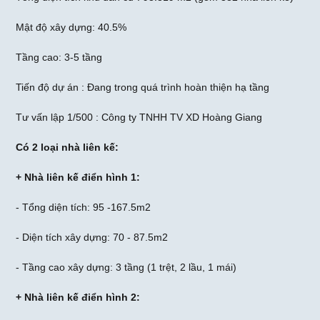
Mật độ xây dựng: 40.5%
Tầng cao: 3-5 tầng
Tiến độ dự án : Đang trong quá trình hoàn thiện hạ tầng
Tư vấn lập 1/500 : Công ty TNHH TV XD Hoàng Giang
Có 2 loại nhà liên kế:
+ Nhà liên kế điển hình 1:
- Tổng diện tích: 95 -167.5m2
- Diện tích xây dựng: 70 - 87.5m2
- Tầng cao xây dựng: 3 tầng (1 trệt, 2 lầu, 1 mái)
+ Nhà liên kế điển hình 2: