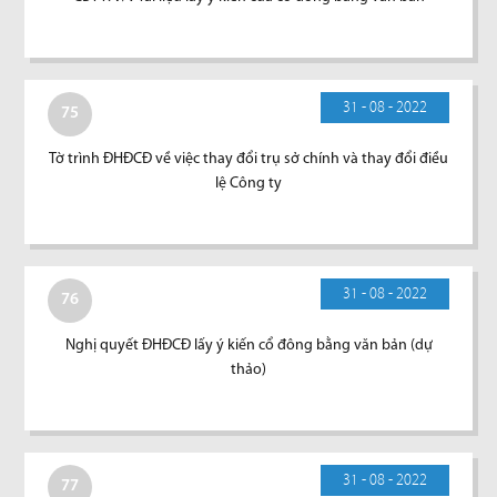
31 - 08 - 2022
75
Tờ trình ĐHĐCĐ về việc thay đổi trụ sở chính và thay đổi điều
lệ Công ty
31 - 08 - 2022
76
Nghị quyết ĐHĐCĐ lấy ý kiến cổ đông bằng văn bản (dự
thảo)
31 - 08 - 2022
77