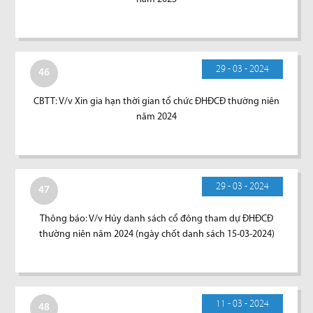
29 - 03 - 2024
46
CBTT: V/v Xin gia hạn thời gian tổ chức ĐHĐCĐ thường niên
năm 2024
29 - 03 - 2024
47
Thông báo: V/v Hủy danh sách cổ đông tham dự ĐHĐCĐ
thường niên năm 2024 (ngày chốt danh sách 15-03-2024)
11 - 03 - 2024
48