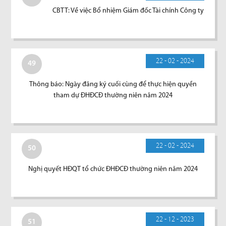
CBTT: Về việc Bổ nhiệm Giám đốc Tài chính Công ty
22 - 02 - 2024
49
Thông báo: Ngày đăng ký cuối cùng để thực hiện quyền
tham dự ĐHĐCĐ thường niên năm 2024
22 - 02 - 2024
50
Nghị quyết HĐQT tổ chức ĐHĐCĐ thường niên năm 2024
22 - 12 - 2023
51