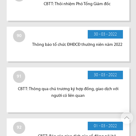
CBTT: Thôi nhiệm Phó Tổng Giám đốc
30 - 03 - 2022
90
Thông báo tổ chức ĐHĐCĐ thường niên năm 2022
30 - 03 - 2022
91
CBTT: Thông qua chủ trương ký hợp đồng, giao dịch với
người có liên quan
01 - 03 - 2022
92