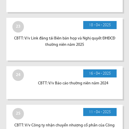
18 - 04 - 2025
23
CBTT: V/v Link đăng tải Biên bản họp và Nghị quyết ĐHĐCĐ
thường niên năm 2025
16 - 04 - 2025
24
CBTT: V/v Báo cáo thường niên năm 2024
11 - 04 - 2025
25
CBTT: V/v Công ty nhận chuyển nhượng cổ phần của Công