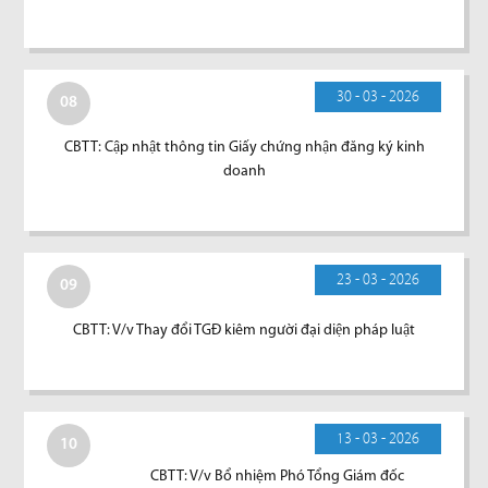
30 - 03 - 2026
08
CBTT: Cập nhật thông tin Giấy chứng nhận đăng ký kinh
doanh
23 - 03 - 2026
09
CBTT: V/v Thay đổi TGĐ kiêm người đại diện pháp luật
13 - 03 - 2026
10
CBTT: V/v Bổ nhiệm Phó Tổng Giám đốc