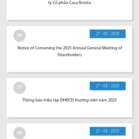
ty Cổ phần Casa Bonita
27 - 03 - 2025
26
Notice of Convening the 2025 Annual General Meeting of
Shareholders
27 - 03 - 2025
27
Thông báo triệu tập ĐHĐCĐ thường niên năm 2025
27 - 03 - 2025
28