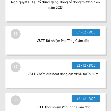
Nghi quyết HĐQT tổ chức Đại hội đồng cổ đông thường niên
năm 2023
07 - 02 - 2023
66
CBTT: Bổ nhiệm Phó Tổng Giám đốc
22 - 12 - 2022
67
CBTT: Chấm dứt hoạt động của VPĐD tại Tp.HCM
12 - 12 - 2022
68
CBTT: Thôi nhiệm Phó Tổng Giám đốc