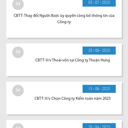
05 - 07 - 2023
54
CBTT: Thay đổi Người được ủy quyền công bố thông tin của
Công ty
20 - 06 - 2023
55
CBTT: V/v Thoái vốn tại Công ty Thuận Hưng
15 - 06 - 2023
56
CBTT: V/v Chọn Công ty Kiểm toán năm 2023
26 - 04 - 2023