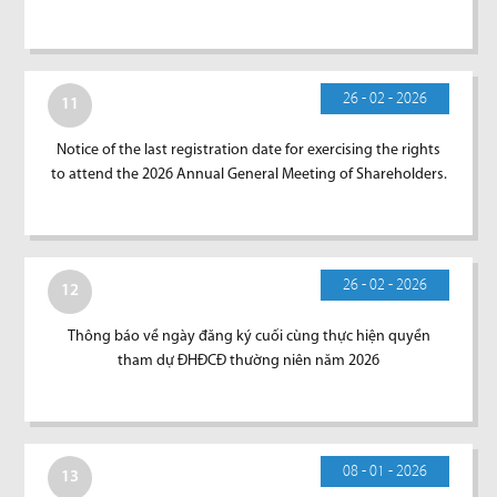
26 - 02 - 2026
11
Notice of the last registration date for exercising the rights
to attend the 2026 Annual General Meeting of Shareholders.
26 - 02 - 2026
12
Thông báo về ngày đăng ký cuối cùng thực hiện quyền
tham dự ĐHĐCĐ thường niên năm 2026
08 - 01 - 2026
13