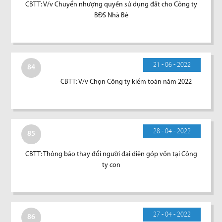
CBTT: V/v Chuyển nhượng quyền sử dụng đất cho Công ty
BĐS Nhà Bè
21 - 06 - 2022
84
CBTT: V/v Chọn Công ty kiểm toán năm 2022
28 - 04 - 2022
85
CBTT: Thông báo thay đổi người đại diện góp vốn tại Công
ty con
27 - 04 - 2022
86