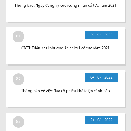
Thông báo: Ngày đăng ký cuối cùng nhận cổ tức năm 2021
20 - 07 - 2022
81
CBTT: Triển khai phương án chi trả cổ tức năm 2021
04 - 07 - 2022
82
Thông báo về việc đưa cổ phiếu khỏi diện cảnh báo
21 - 06 - 2022
83