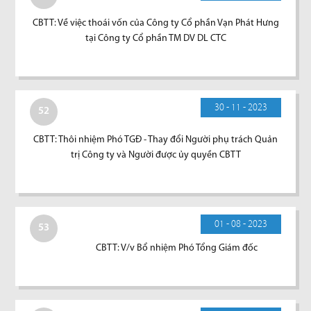
CBTT: Về việc thoái vốn của Công ty Cổ phần Vạn Phát Hưng
tại Công ty Cổ phần TM DV DL CTC
30 - 11 - 2023
52
CBTT: Thôi nhiệm Phó TGĐ - Thay đổi Người phụ trách Quản
trị Công ty và Người được ủy quyền CBTT
01 - 08 - 2023
53
CBTT: V/v Bổ nhiệm Phó Tổng Giám đốc