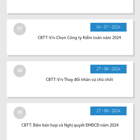
04 - 07 - 2024
37
CBTT: V/v Chọn Công ty Kiểm toán năm 2024
27 - 06 - 2024
38
CBTT: V/v Thay đổi nhân sự chủ chốt
27 - 06 - 2024
39
CBTT: Biên bản họp và Nghị quyết ĐHĐCĐ năm 2024