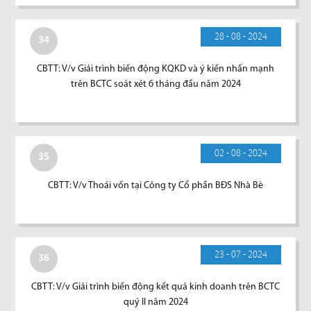
28 - 08 - 2024
34
CBTT: V/v Giải trình biến động KQKD và ý kiến nhấn mạnh
trên BCTC soát xét 6 tháng đầu năm 2024
02 - 08 - 2024
35
CBTT: V/v Thoái vốn tại Công ty Cổ phần BĐS Nhà Bè
23 - 07 - 2024
36
CBTT: V/v Giải trình biến động kết quả kinh doanh trên BCTC
quý II năm 2024