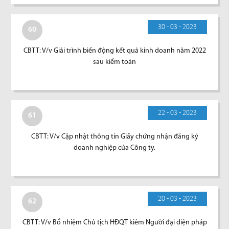
30 - 03 - 2023
60
CBTT: V/v Giải trình biến động kết quả kinh doanh năm 2022
sau kiểm toán
22 - 03 - 2023
61
CBTT: V/v Cập nhật thông tin Giấy chứng nhận đăng ký
doanh nghiệp của Công ty.
20 - 03 - 2023
62
CBTT: V/v Bổ nhiệm Chủ tịch HĐQT kiêm Người đại diện pháp