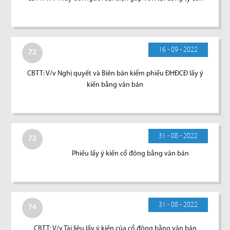
16 - 09 - 2022
72
CBTT: V/v Nghị quyết và Biên bản kiểm phiếu ĐHĐCĐ lấy ý
kiến bằng văn bản
31 - 08 - 2022
73
Phiếu lấy ý kiến cổ đông bằng văn bản
31 - 08 - 2022
74
CBTT: V/v Tài liệu lấy ý kiến của cổ đông bằng văn bản