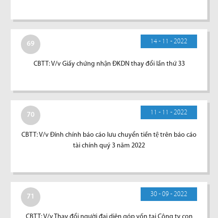
14 - 11 - 2022
69
CBTT: V/v Giấy chứng nhận ĐKDN thay đổi lần thứ 33
11 - 11 - 2022
70
CBTT: V/v Đính chính báo cáo lưu chuyển tiền tệ trên báo cáo
tài chính quý 3 năm 2022
30 - 09 - 2022
71
CBTT: V/v Thay đổi người đại diện góp vốn tại Công ty con