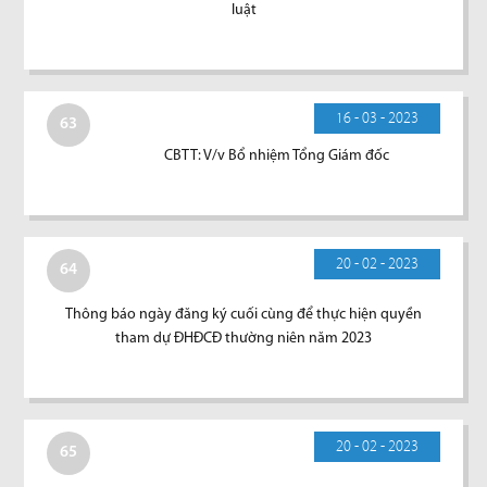
luật
16 - 03 - 2023
63
CBTT: V/v Bổ nhiệm Tổng Giám đốc
20 - 02 - 2023
64
Thông báo ngày đăng ký cuối cùng để thực hiện quyền
tham dự ĐHĐCĐ thường niên năm 2023
20 - 02 - 2023
65