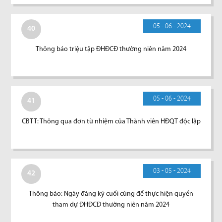
05 - 06 - 2024
40
Thông báo triệu tập ĐHĐCĐ thường niên năm 2024
05 - 06 - 2024
41
CBTT: Thông qua đơn từ nhiệm của Thành viên HĐQT độc lập
03 - 05 - 2024
42
Thông báo: Ngày đăng ký cuối cùng để thực hiện quyền
tham dự ĐHĐCĐ thường niên năm 2024