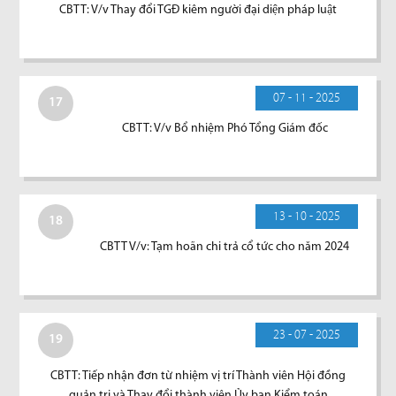
CBTT: V/v Thay đổi TGĐ kiêm người đại diện pháp luật
07 - 11 - 2025
17
CBTT: V/v Bổ nhiệm Phó Tổng Giám đốc
13 - 10 - 2025
18
CBTT V/v: Tạm hoãn chi trả cổ tức cho năm 2024
23 - 07 - 2025
19
CBTT: Tiếp nhận đơn từ nhiệm vị trí Thành viên Hội đồng
quản trị và Thay đổi thành viên Ủy ban Kiểm toán