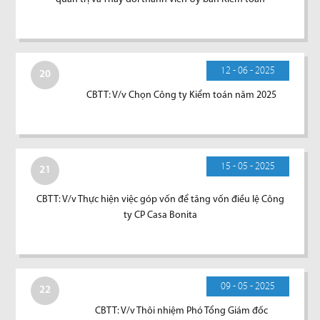
12 - 06 - 2025
20
CBTT: V/v Chọn Công ty Kiểm toán năm 2025
15 - 05 - 2025
21
CBTT: V/v Thực hiện việc góp vốn để tăng vốn điều lệ Công
ty CP Casa Bonita
09 - 05 - 2025
22
CBTT: V/v Thôi nhiệm Phó Tổng Giám đốc