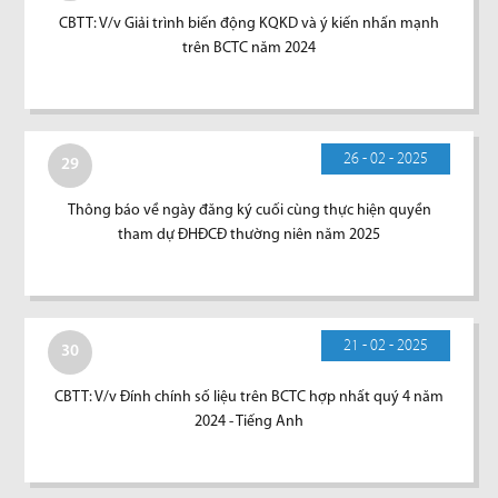
CBTT: V/v Giải trình biến động KQKD và ý kiến nhấn mạnh
trên BCTC năm 2024
26 - 02 - 2025
29
Thông báo về ngày đăng ký cuối cùng thực hiện quyền
tham dự ĐHĐCĐ thường niên năm 2025
21 - 02 - 2025
30
CBTT: V/v Đính chính số liệu trên BCTC hợp nhất quý 4 năm
2024 - Tiếng Anh