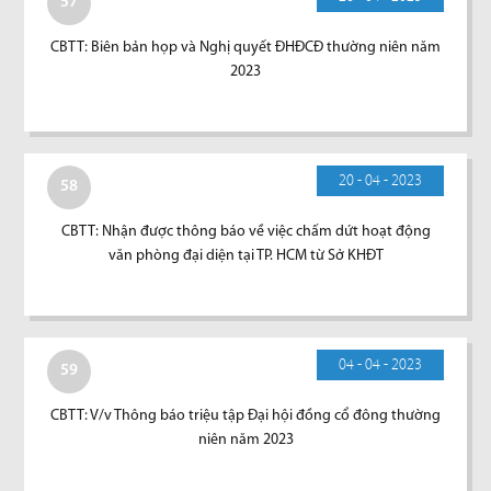
57
CBTT: Biên bản họp và Nghị quyết ĐHĐCĐ thường niên năm
2023
20 - 04 - 2023
58
CBTT: Nhận được thông báo về việc chấm dứt hoạt động
văn phòng đại diện tại TP. HCM từ Sở KHĐT
04 - 04 - 2023
59
CBTT: V/v Thông báo triệu tập Đại hội đồng cổ đông thường
niên năm 2023