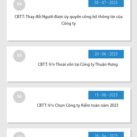
05 - 07 - 2023
54
CBTT: Thay đổi Người được ủy quyền công bố thông tin của
Công ty
20 - 06 - 2023
55
CBTT: V/v Thoái vốn tại Công ty Thuận Hưng
15 - 06 - 2023
56
CBTT: V/v Chọn Công ty Kiểm toán năm 2023
26 - 04 - 2023