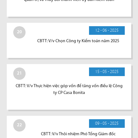
12 - 06 - 2025
20
CBTT: V/v Chọn Công ty Kiểm toán năm 2025
15 - 05 - 2025
21
CBTT: V/v Thực hiện việc góp vốn để tăng vốn điều lệ Công
ty CP Casa Bonita
09 - 05 - 2025
22
CBTT: V/v Thôi nhiệm Phó Tổng Giám đốc