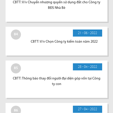
CBTT: V/v Chuyển nhượng quyền sử dụng đất cho Công ty
BĐS Nhà Bè
21 - 06 - 2022
84
CBTT: V/v Chọn Công ty kiểm toán năm 2022
28 - 04 - 2022
85
CBTT: Thông báo thay đổi người đại diện góp vốn tại Công
ty con
27 - 04 - 2022
86