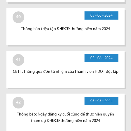
05 - 06 - 2024
40
Thông báo triệu tập ĐHĐCĐ thường niên năm 2024
05 - 06 - 2024
41
CBTT: Thông qua đơn từ nhiệm của Thành viên HĐQT độc lập
03 - 05 - 2024
42
Thông báo: Ngày đăng ký cuối cùng để thực hiện quyền
tham dự ĐHĐCĐ thường niên năm 2024