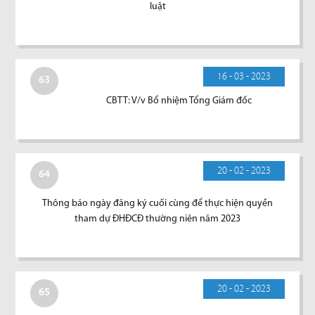
luật
16 - 03 - 2023
63
CBTT: V/v Bổ nhiệm Tổng Giám đốc
20 - 02 - 2023
64
Thông báo ngày đăng ký cuối cùng để thực hiện quyền
tham dự ĐHĐCĐ thường niên năm 2023
20 - 02 - 2023
65