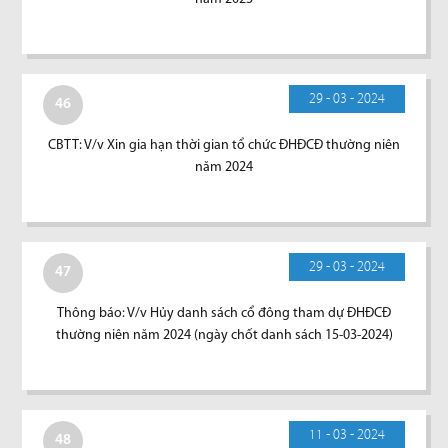
29 - 03 - 2024
46
CBTT: V/v Xin gia hạn thời gian tổ chức ĐHĐCĐ thường niên
năm 2024
29 - 03 - 2024
47
Thông báo: V/v Hủy danh sách cổ đông tham dự ĐHĐCĐ
thường niên năm 2024 (ngày chốt danh sách 15-03-2024)
11 - 03 - 2024
48