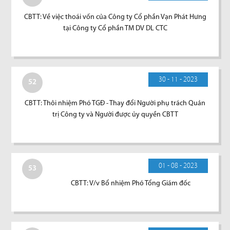
CBTT: Về việc thoái vốn của Công ty Cổ phần Vạn Phát Hưng
tại Công ty Cổ phần TM DV DL CTC
30 - 11 - 2023
52
CBTT: Thôi nhiệm Phó TGĐ - Thay đổi Người phụ trách Quản
trị Công ty và Người được ủy quyền CBTT
01 - 08 - 2023
53
CBTT: V/v Bổ nhiệm Phó Tổng Giám đốc