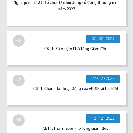
Nghi quyết HĐQT tổ chức Đại hội đồng cổ đông thường niên
năm 2023
07 - 02 - 2023
66
CBTT: Bổ nhiệm Phó Tổng Giám đốc
22 - 12 - 2022
67
CBTT: Chấm dứt hoạt động của VPĐD tại Tp.HCM
12 - 12 - 2022
68
CBTT: Thôi nhiệm Phó Tổng Giám đốc