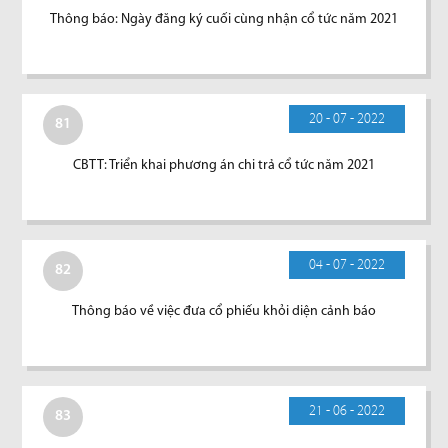
Thông báo: Ngày đăng ký cuối cùng nhận cổ tức năm 2021
20 - 07 - 2022
81
CBTT: Triển khai phương án chi trả cổ tức năm 2021
04 - 07 - 2022
82
Thông báo về việc đưa cổ phiếu khỏi diện cảnh báo
21 - 06 - 2022
83