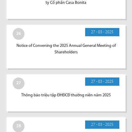
ty Cổ phần Casa Bonita
27 - 03 - 2025
26
Notice of Convening the 2025 Annual General Meeting of
Shareholders
27 - 03 - 2025
27
Thông báo triệu tập ĐHĐCĐ thường niên năm 2025
27 - 03 - 2025
28