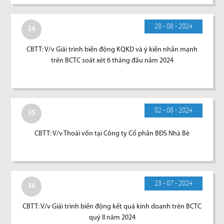
28 - 08 - 2024
34
CBTT: V/v Giải trình biến động KQKD và ý kiến nhấn mạnh
trên BCTC soát xét 6 tháng đầu năm 2024
02 - 08 - 2024
35
CBTT: V/v Thoái vốn tại Công ty Cổ phần BĐS Nhà Bè
23 - 07 - 2024
36
CBTT: V/v Giải trình biến động kết quả kinh doanh trên BCTC
quý II năm 2024