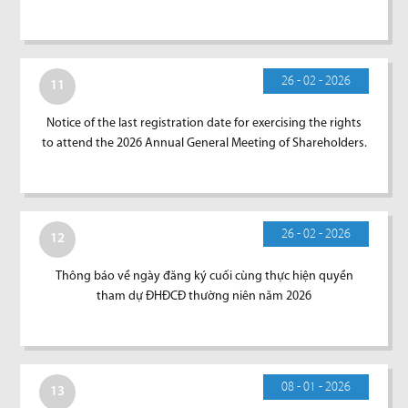
26 - 02 - 2026
11
Notice of the last registration date for exercising the rights
to attend the 2026 Annual General Meeting of Shareholders.
26 - 02 - 2026
12
Thông báo về ngày đăng ký cuối cùng thực hiện quyền
tham dự ĐHĐCĐ thường niên năm 2026
08 - 01 - 2026
13