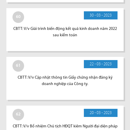
30 - 03 - 2023
60
CBTT: V/v Giải trình biến động kết quả kinh doanh năm 2022
sau kiểm toán
22 - 03 - 2023
61
CBTT: V/v Cập nhật thông tin Giấy chứng nhận đăng ký
doanh nghiệp của Công ty.
20 - 03 - 2023
62
CBTT: V/v Bổ nhiệm Chủ tịch HĐQT kiêm Người đại diện pháp