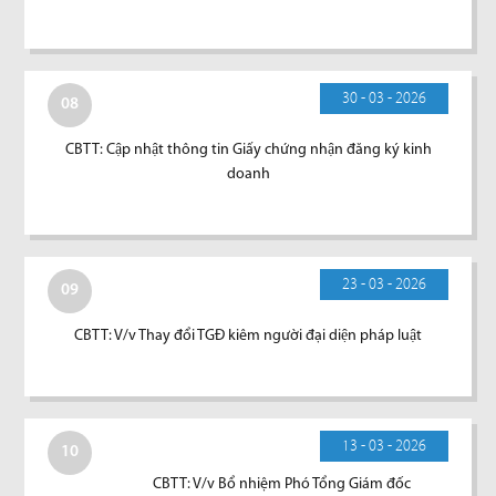
30 - 03 - 2026
08
CBTT: Cập nhật thông tin Giấy chứng nhận đăng ký kinh
doanh
23 - 03 - 2026
09
CBTT: V/v Thay đổi TGĐ kiêm người đại diện pháp luật
13 - 03 - 2026
10
CBTT: V/v Bổ nhiệm Phó Tổng Giám đốc