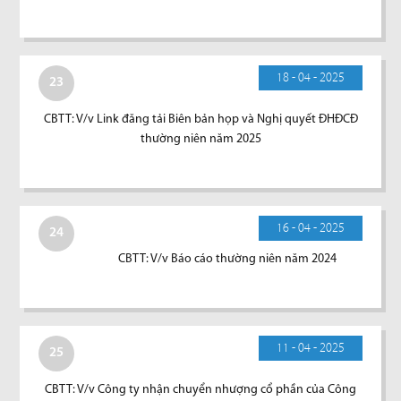
18 - 04 - 2025
23
CBTT: V/v Link đăng tải Biên bản họp và Nghị quyết ĐHĐCĐ
thường niên năm 2025
16 - 04 - 2025
24
CBTT: V/v Báo cáo thường niên năm 2024
11 - 04 - 2025
25
CBTT: V/v Công ty nhận chuyển nhượng cổ phần của Công