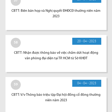
57
CBTT: Biên bản họp và Nghị quyết ĐHĐCĐ thường niên năm
2023
20 - 04 - 2023
58
CBTT: Nhận được thông báo về việc chấm dứt hoạt động
văn phòng đại diện tại TP. HCM từ Sở KHĐT
04 - 04 - 2023
59
CBTT: V/v Thông báo triệu tập Đại hội đồng cổ đông thường
niên năm 2023