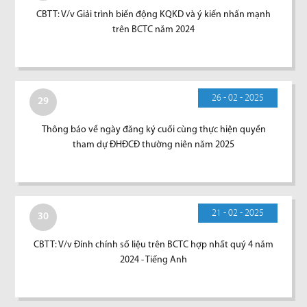
CBTT: V/v Giải trình biến động KQKD và ý kiến nhấn mạnh
trên BCTC năm 2024
26 - 02 - 2025
29
Thông báo về ngày đăng ký cuối cùng thực hiện quyền
tham dự ĐHĐCĐ thường niên năm 2025
21 - 02 - 2025
30
CBTT: V/v Đính chính số liệu trên BCTC hợp nhất quý 4 năm
2024 - Tiếng Anh