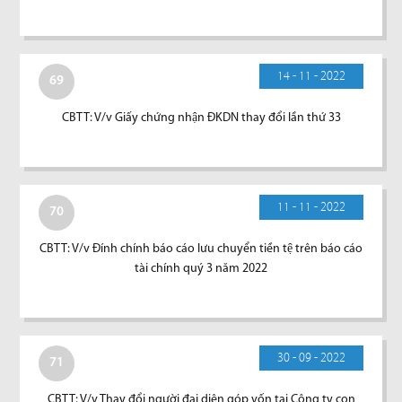
14 - 11 - 2022
69
CBTT: V/v Giấy chứng nhận ĐKDN thay đổi lần thứ 33
11 - 11 - 2022
70
CBTT: V/v Đính chính báo cáo lưu chuyển tiền tệ trên báo cáo
tài chính quý 3 năm 2022
30 - 09 - 2022
71
CBTT: V/v Thay đổi người đại diện góp vốn tại Công ty con