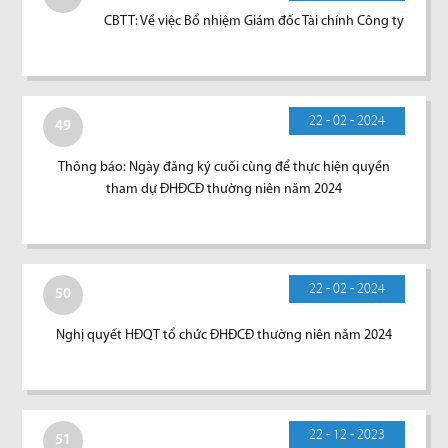
CBTT: Về việc Bổ nhiệm Giám đốc Tài chính Công ty
22 - 02 - 2024
49
Thông báo: Ngày đăng ký cuối cùng để thực hiện quyền
tham dự ĐHĐCĐ thường niên năm 2024
22 - 02 - 2024
50
Nghị quyết HĐQT tổ chức ĐHĐCĐ thường niên năm 2024
22 - 12 - 2023
51