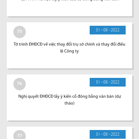
31 - 08 - 2022
75
Tờ trình ĐHĐCĐ về việc thay đổi trụ sở chính và thay đổi điều
lệ Công ty
31 - 08 - 2022
76
Nghị quyết ĐHĐCĐ lấy ý kiến cổ đông bằng văn bản (dự
thảo)
31 - 08 - 2022
77