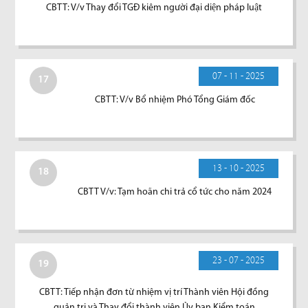
CBTT: V/v Thay đổi TGĐ kiêm người đại diện pháp luật
07 - 11 - 2025
17
CBTT: V/v Bổ nhiệm Phó Tổng Giám đốc
13 - 10 - 2025
18
CBTT V/v: Tạm hoãn chi trả cổ tức cho năm 2024
23 - 07 - 2025
19
CBTT: Tiếp nhận đơn từ nhiệm vị trí Thành viên Hội đồng
quản trị và Thay đổi thành viên Ủy ban Kiểm toán