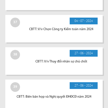
04 - 07 - 2024
37
CBTT: V/v Chọn Công ty Kiểm toán năm 2024
27 - 06 - 2024
38
CBTT: V/v Thay đổi nhân sự chủ chốt
27 - 06 - 2024
39
CBTT: Biên bản họp và Nghị quyết ĐHĐCĐ năm 2024