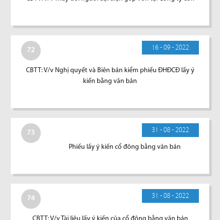
16 - 09 - 2022
72
CBTT: V/v Nghị quyết và Biên bản kiểm phiếu ĐHĐCĐ lấy ý
kiến bằng văn bản
31 - 08 - 2022
73
Phiếu lấy ý kiến cổ đông bằng văn bản
31 - 08 - 2022
74
CBTT: V/v Tài liệu lấy ý kiến của cổ đông bằng văn bản