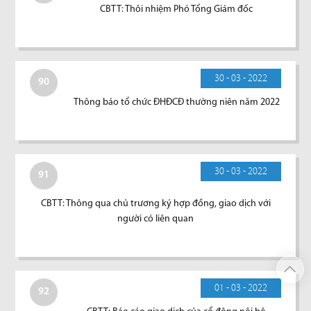
CBTT: Thôi nhiệm Phó Tổng Giám đốc
30 - 03 - 2022
90
Thông báo tổ chức ĐHĐCĐ thường niên năm 2022
30 - 03 - 2022
91
CBTT: Thông qua chủ trương ký hợp đồng, giao dịch với
người có liên quan
01 - 03 - 2022
92