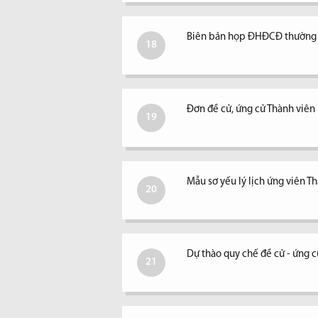
Biên bản họp ĐHĐCĐ thường 
18
Đơn đề cử, ứng cử Thành viê
19
Mẫu sơ yếu lý lịch ứng viên 
20
Dự thào quy chế đề cử - ứng 
21