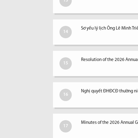
13
Sơ yếu lý lịch Ông Lê Minh Tri
14
Resolution of the 2026 Annual
15
Nghị quyết ĐHĐCĐ thường ni
16
Minutes of the 2026 Annual G
17