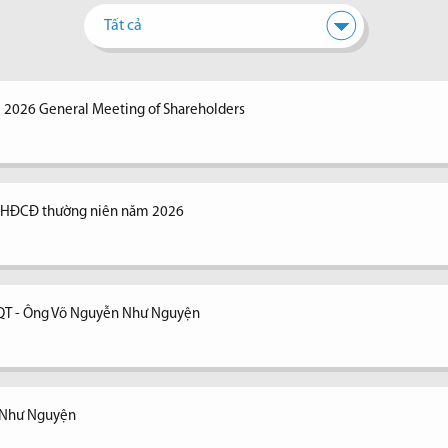
Tất cả
e 2026 General Meeting of Shareholders
 ĐHĐCĐ thường niên năm 2026
ĐQT - Ông Võ Nguyễn Như Nguyện
n Như Nguyện