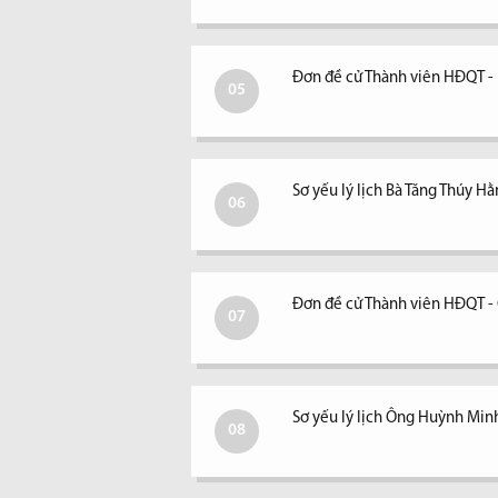
Đơn đề cử Thành viên HĐQT -
05
Sơ yếu lý lịch Bà Tăng Thúy H
06
Đơn đề cử Thành viên HĐQT 
07
Sơ yếu lý lịch Ông Huỳnh Min
08