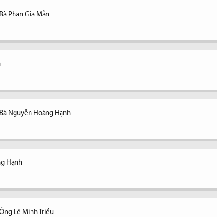
 Bà Phan Gia Mẫn
n
- Bà Nguyễn Hoàng Hạnh
ng Hạnh
Ông Lê Minh Triều