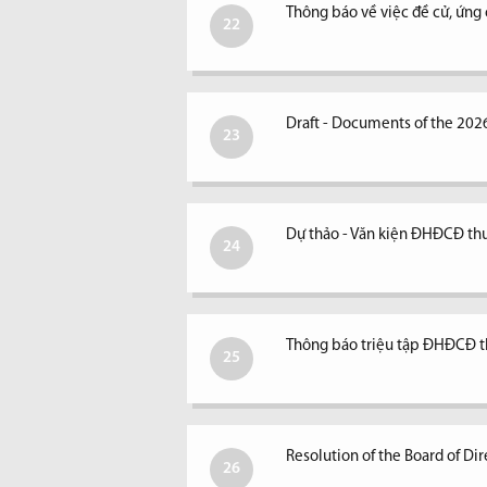
Thông báo về việc đề cử, ứng
22
Draft - Documents of the 202
23
Dự thảo - Văn kiện ĐHĐCĐ t
24
Thông báo triệu tập ĐHĐCĐ 
25
Resolution of the Board of D
26