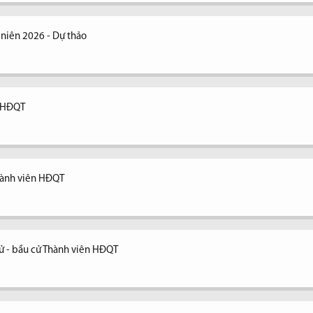
niên 2026 - Dự thảo
n HĐQT
Thành viên HĐQT
cử - bầu cử Thành viên HĐQT