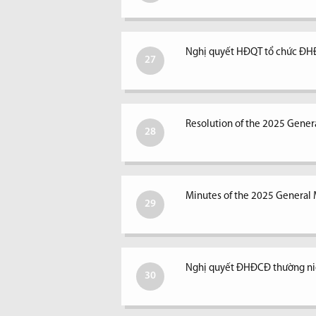
Nghị quyết HĐQT tổ chức ĐH
27
Resolution of the 2025 Gener
28
Minutes of the 2025 General 
29
Nghị quyết ĐHĐCĐ thường n
30