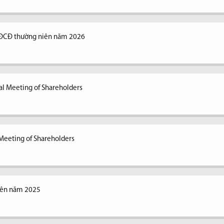
ĐCĐ thường niên năm 2026
al Meeting of Shareholders
Meeting of Shareholders
iên năm 2025