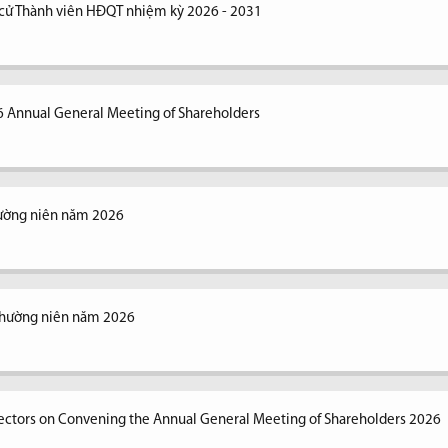
 cử Thành viên HĐQT nhiệm kỳ 2026 - 2031
6 Annual General Meeting of Shareholders
hường niên năm 2026
thường niên năm 2026
irectors on Convening the Annual General Meeting of Shareholders 2026