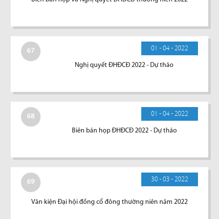
01 - 04 - 2022
67
Nghị quyết ĐHĐCĐ 2022 - Dự thảo
01 - 04 - 2022
68
Biên bản họp ĐHĐCĐ 2022 - Dự thảo
30 - 03 - 2022
69
Văn kiện Đại hội đồng cổ đông thường niên năm 2022