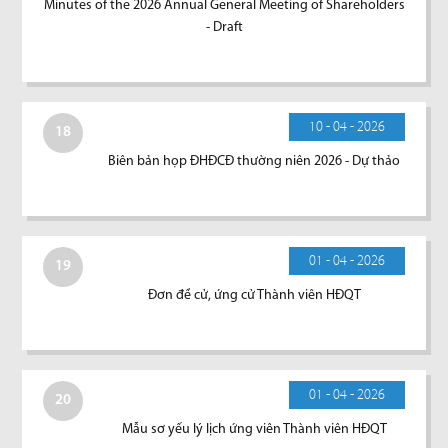
Minutes of the 2026 Annual General Meeting of Shareholders
- Draft
10 - 04 - 2026
18
Biên bản họp ĐHĐCĐ thường niên 2026 - Dự thảo
01 - 04 - 2026
19
Đơn đề cử, ứng cử Thành viên HĐQT
01 - 04 - 2026
20
Mẫu sơ yếu lý lịch ứng viên Thành viên HĐQT