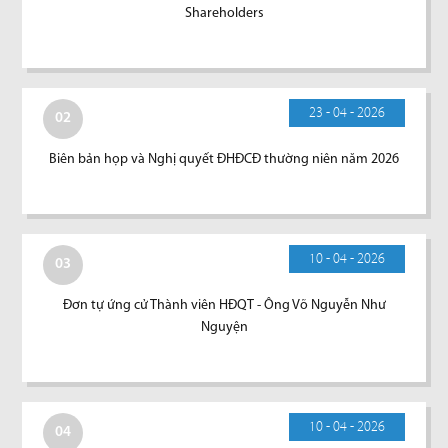
Shareholders
23 - 04 - 2026
02
Biên bản họp và Nghị quyết ĐHĐCĐ thường niên năm 2026
10 - 04 - 2026
03
Đơn tự ứng cử Thành viên HĐQT - Ông Võ Nguyễn Như
Nguyện
10 - 04 - 2026
04