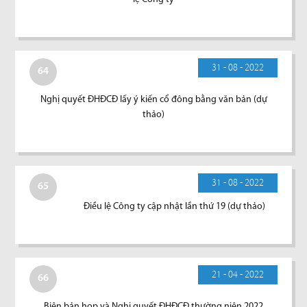
31 - 08 - 2022
64
Nghị quyết ĐHĐCĐ lấy ý kiến cổ đông bằng văn bản (dự
thảo)
31 - 08 - 2022
65
Điều lệ Công ty cập nhật lần thứ 19 (dự thảo)
21 - 04 - 2022
66
Biên bản họp và Nghị quyết ĐHĐCĐ thường niên 2022