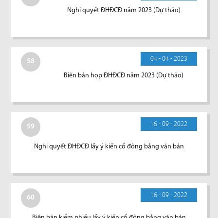
Nghị quyết ĐHĐCĐ năm 2023 (Dự thảo)
04 - 04 - 2023
58
Biên bản họp ĐHĐCĐ năm 2023 (Dự thảo)
16 - 09 - 2022
59
Nghị quyết ĐHĐCĐ lấy ý kiến cổ đông bằng văn bản
16 - 09 - 2022
60
Biên bản kiểm phiếu lấy ý kiến cổ đông bằng văn bản