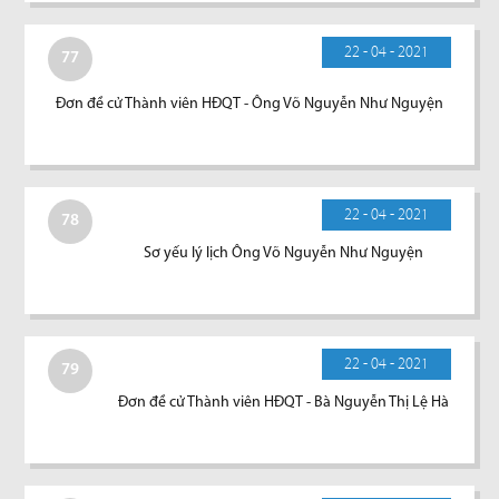
22 - 04 - 2021
77
Đơn đề cử Thành viên HĐQT - Ông Võ Nguyễn Như Nguyện
22 - 04 - 2021
78
Sơ yếu lý lịch Ông Võ Nguyễn Như Nguyện
22 - 04 - 2021
79
Đơn đề cử Thành viên HĐQT - Bà Nguyễn Thị Lệ Hà