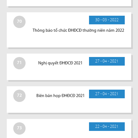
30 - 03 - 2022
70
Thông báo tổ chức ĐHĐCĐ thường niên năm 2022
27 - 04 - 2021
71
Nghị quyết ĐHĐCĐ 2021
27 - 04 - 2021
72
Biên bản họp ĐHĐCĐ 2021
22 - 04 - 2021
73