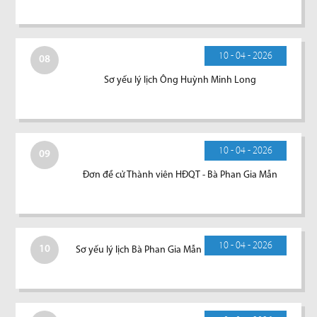
10 - 04 - 2026
08
Sơ yếu lý lịch Ông Huỳnh Minh Long
10 - 04 - 2026
09
Đơn đề cử Thành viên HĐQT - Bà Phan Gia Mẫn
10 - 04 - 2026
10
Sơ yếu lý lịch Bà Phan Gia Mẫn