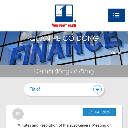
EN
QUAN HỆ CỔ ĐÔNG
Đại hội đồng cổ đông
Tất cả
23 - 04 - 2026
01
Minutes and Resolution of the 2026 General Meeting of