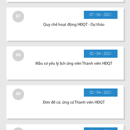
07 - 04 - 2021
87
Quy chế hoạt động HĐQT - Dự thảo
02 - 04 - 2021
88
Mẫu sơ yếu lý lịch ứng viên Thành viên HĐQT
02 - 04 - 2021
89
Đơn đề cử, ứng cử Thành viên HĐQT