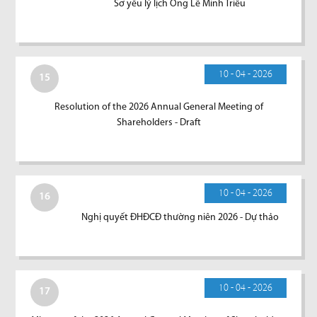
Sơ yếu lý lịch Ông Lê Minh Triều
10 - 04 - 2026
15
Resolution of the 2026 Annual General Meeting of
Shareholders - Draft
10 - 04 - 2026
16
Nghị quyết ĐHĐCĐ thường niên 2026 - Dự thảo
10 - 04 - 2026
17