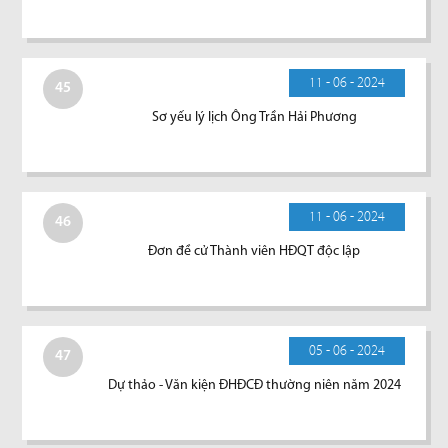
11 - 06 - 2024
45
Sơ yếu lý lịch Ông Trần Hải Phương
11 - 06 - 2024
46
Đơn đề cử Thành viên HĐQT độc lập
05 - 06 - 2024
47
Dự thảo - Văn kiện ĐHĐCĐ thường niên năm 2024