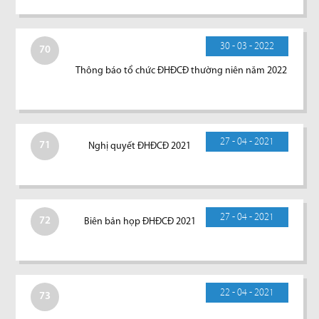
30 - 03 - 2022
70
Thông báo tổ chức ĐHĐCĐ thường niên năm 2022
27 - 04 - 2021
71
Nghị quyết ĐHĐCĐ 2021
27 - 04 - 2021
72
Biên bản họp ĐHĐCĐ 2021
22 - 04 - 2021
73