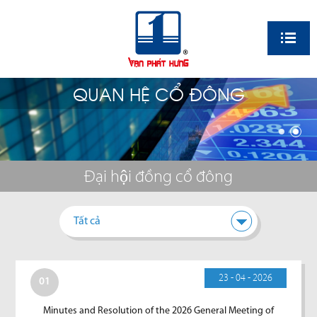
EN
QUAN HỆ CỔ ĐÔNG
Đại hội đồng cổ đông
Tất cả
23 - 04 - 2026
01
Minutes and Resolution of the 2026 General Meeting of