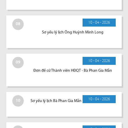
10 - 04 - 2026
08
Sơ yếu lý lịch Ông Huỳnh Minh Long
10 - 04 - 2026
09
Đơn đề cử Thành viên HĐQT - Bà Phan Gia Mẫn
10 - 04 - 2026
10
Sơ yếu lý lịch Bà Phan Gia Mẫn