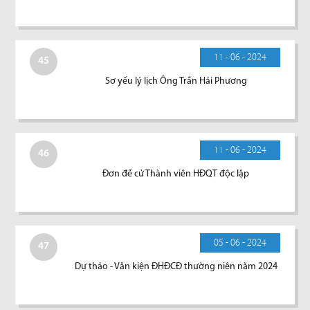
11 - 06 - 2024
45
Sơ yếu lý lịch Ông Trần Hải Phương
11 - 06 - 2024
46
Đơn đề cử Thành viên HĐQT độc lập
05 - 06 - 2024
47
Dự thảo - Văn kiện ĐHĐCĐ thường niên năm 2024