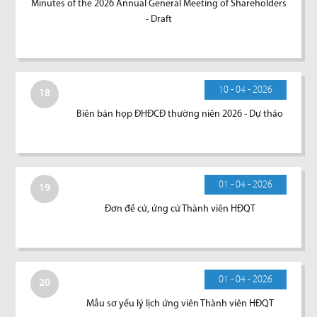
Minutes of the 2026 Annual General Meeting of Shareholders
- Draft
10 - 04 - 2026
18
Biên bản họp ĐHĐCĐ thường niên 2026 - Dự thảo
01 - 04 - 2026
19
Đơn đề cử, ứng cử Thành viên HĐQT
01 - 04 - 2026
20
Mẫu sơ yếu lý lịch ứng viên Thành viên HĐQT