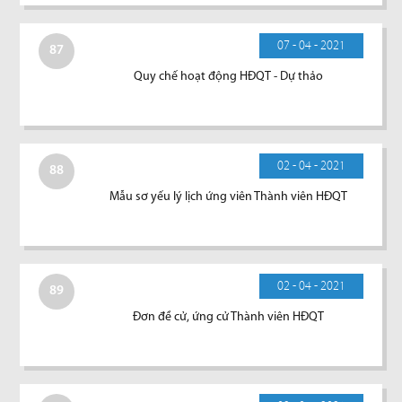
07 - 04 - 2021
87
Quy chế hoạt động HĐQT - Dự thảo
02 - 04 - 2021
88
Mẫu sơ yếu lý lịch ứng viên Thành viên HĐQT
02 - 04 - 2021
89
Đơn đề cử, ứng cử Thành viên HĐQT