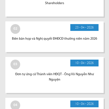
Shareholders
23 - 04 - 2026
02
Biên bản họp và Nghị quyết ĐHĐCĐ thường niên năm 2026
10 - 04 - 2026
03
Đơn tự ứng cử Thành viên HĐQT - Ông Võ Nguyễn Như
Nguyện
10 - 04 - 2026
04