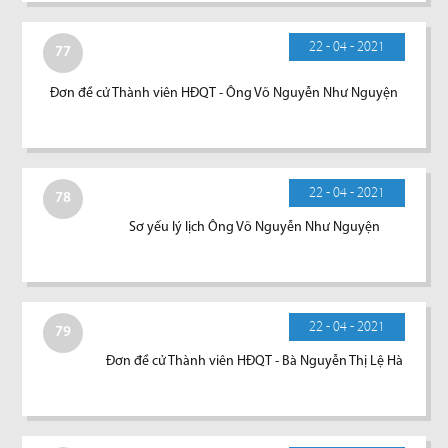
22 - 04 - 2021
77
Đơn đề cử Thành viên HĐQT - Ông Võ Nguyễn Như Nguyện
22 - 04 - 2021
78
Sơ yếu lý lịch Ông Võ Nguyễn Như Nguyện
22 - 04 - 2021
79
Đơn đề cử Thành viên HĐQT - Bà Nguyễn Thị Lệ Hà