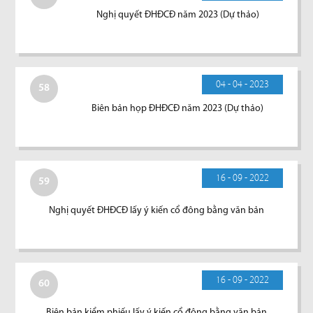
Nghị quyết ĐHĐCĐ năm 2023 (Dự thảo)
04 - 04 - 2023
58
Biên bản họp ĐHĐCĐ năm 2023 (Dự thảo)
16 - 09 - 2022
59
Nghị quyết ĐHĐCĐ lấy ý kiến cổ đông bằng văn bản
16 - 09 - 2022
60
Biên bản kiểm phiếu lấy ý kiến cổ đông bằng văn bản