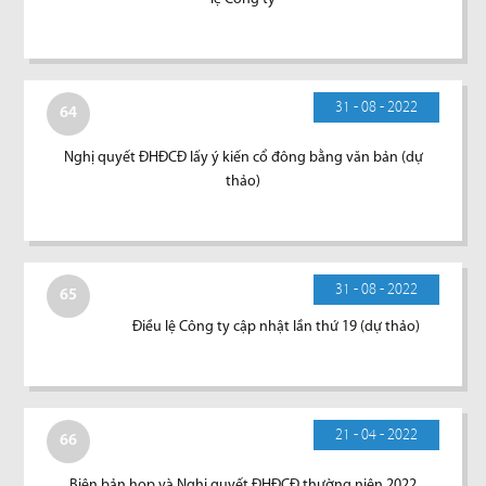
31 - 08 - 2022
64
Nghị quyết ĐHĐCĐ lấy ý kiến cổ đông bằng văn bản (dự
thảo)
31 - 08 - 2022
65
Điều lệ Công ty cập nhật lần thứ 19 (dự thảo)
21 - 04 - 2022
66
Biên bản họp và Nghị quyết ĐHĐCĐ thường niên 2022