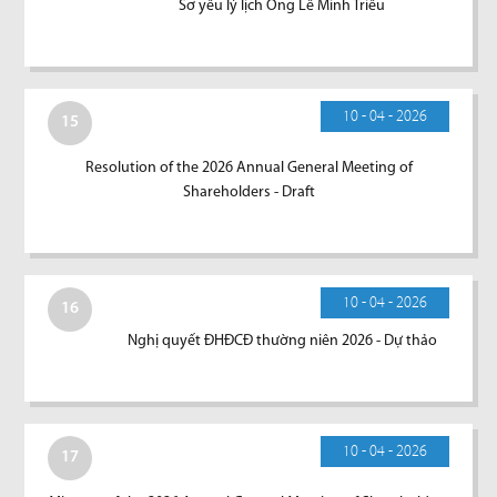
Sơ yếu lý lịch Ông Lê Minh Triều
10 - 04 - 2026
15
Resolution of the 2026 Annual General Meeting of
Shareholders - Draft
10 - 04 - 2026
16
Nghị quyết ĐHĐCĐ thường niên 2026 - Dự thảo
10 - 04 - 2026
17