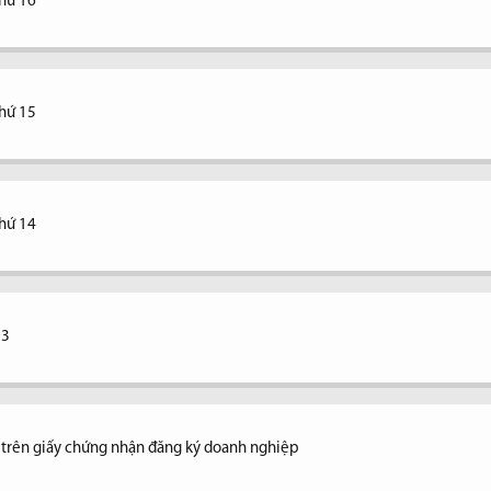
thứ 16
thứ 15
thứ 14
13
ệ trên giấy chứng nhận đăng ký doanh nghiệp