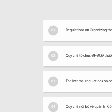
01
Regulations on Organizing th
02
Quy chế tổ chức ĐHĐCĐ thườ
03
The internal regulations on 
04
Quy chế nội bộ về quản trị Cô