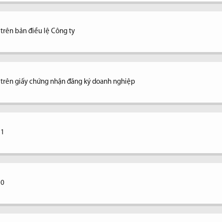
 trên bản điều lệ Công ty
ệ trên giấy chứng nhận đăng ký doanh nghiệp
11
10