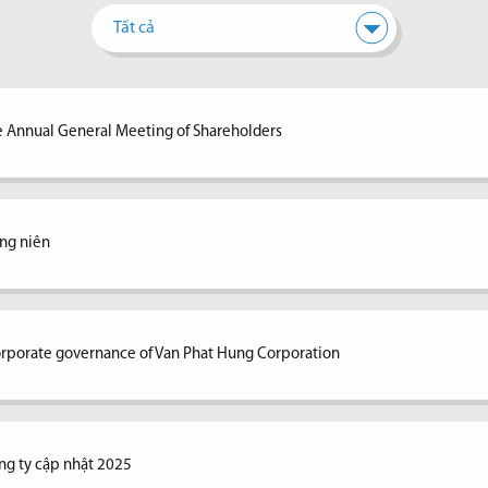
Tất cả
e Annual General Meeting of Shareholders
ng niên
corporate governance of Van Phat Hung Corporation
ng ty cập nhật 2025