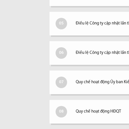
05
Điều lệ Công ty cập nhật lần 
06
Điều lệ Công ty cập nhật lần t
07
Quy chế hoạt động Ủy ban Ki
08
Quy chế hoạt động HĐQT