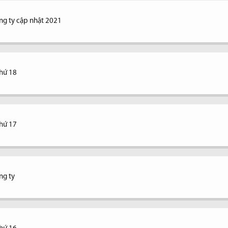
ng ty cập nhật 2021
thứ 18
thứ 17
ng ty