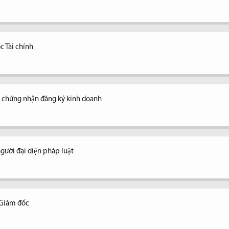
c Tài chính
y chứng nhận đăng ký kinh doanh
ời đại diện pháp luật
 Giám đốc