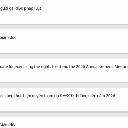
ời đại diện pháp luật
 Giám đốc
n date for exercising the rights to attend the 2026 Annual General Meetin
uối cùng thực hiện quyền tham dự ĐHĐCĐ thường niên năm 2026
 Giám đốc