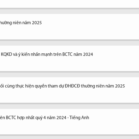
thường niên năm 2025
ng KQKD và ý kiến nhấn mạnh trên BCTC năm 2024
uối cùng thực hiện quyền tham dự ĐHĐCĐ thường niên năm 2025
trên BCTC hợp nhất quý 4 năm 2024 - Tiếng Anh