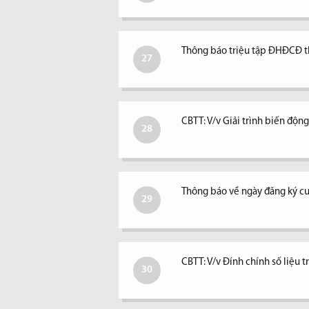
Thông báo triệu tập ĐHĐCĐ 
27
CBTT: V/v Giải trình biến độ
28
Thông báo về ngày đăng ký c
29
CBTT: V/v Đính chính số liệu 
30