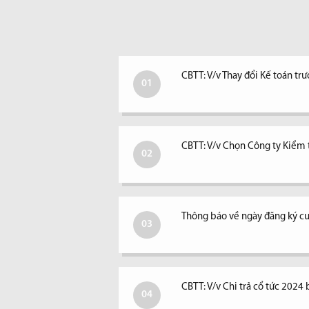
CBTT: V/v Thay đổi Kế toán tr
01
CBTT: V/v Chọn Công ty Kiểm
02
Thông báo về ngày đăng ký cu
03
CBTT: V/v Chi trả cổ tức 2024 
04