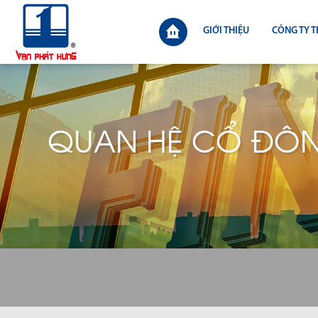
GIỚI THIỆU
CÔNG TY T
QUAN HỆ CỔ ĐÔ