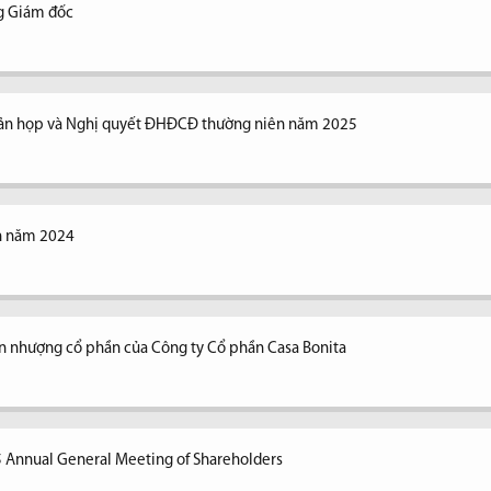
ng Giám đốc
n bản họp và Nghị quyết ĐHĐCĐ thường niên năm 2025
ên năm 2024
n nhượng cổ phần của Công ty Cổ phần Casa Bonita
5 Annual General Meeting of Shareholders