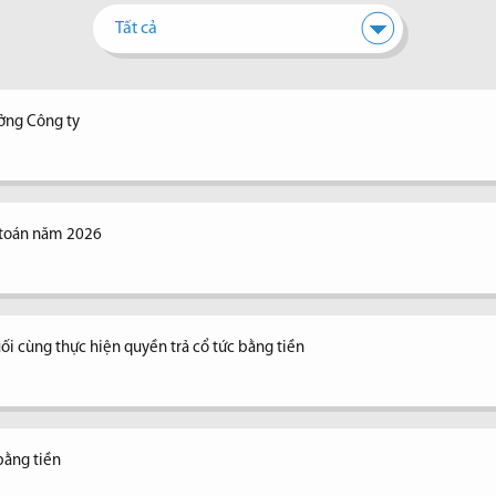
Tất cả
ưởng Công ty
 toán năm 2026
ối cùng thực hiện quyền trả cổ tức bằng tiền
bằng tiền