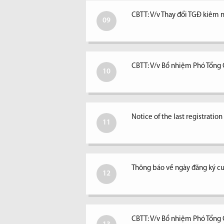
CBTT: V/v Thay đổi TGĐ kiêm ngư
09
CBTT: V/v Bổ nhiệm Phó Tổng
10
Notice of the last registratio
11
Thông báo về ngày đăng ký c
12
CBTT: V/v Bổ nhiệm Phó Tổng