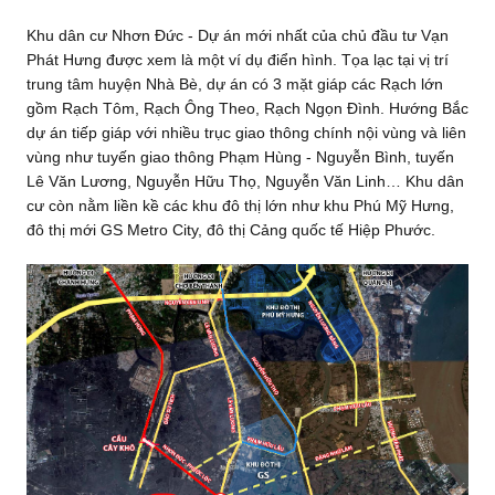
Khu dân cư Nhơn Đức - Dự án mới nhất của chủ đầu tư Vạn
Phát Hưng được xem là một ví dụ điển hình. Tọa lạc tại vị trí
trung tâm huyện Nhà Bè, dự án có 3 mặt giáp các Rạch lớn
gồm Rạch Tôm, Rạch Ông Theo, Rạch Ngọn Đình. Hướng Bắc
dự án tiếp giáp với nhiều trục giao thông chính nội vùng và liên
vùng như tuyến giao thông Phạm Hùng - Nguyễn Bình, tuyến
Lê Văn Lương, Nguyễn Hữu Thọ, Nguyễn Văn Linh… Khu dân
cư còn nằm liền kề các khu đô thị lớn như khu Phú Mỹ Hưng,
đô thị mới GS Metro City, đô thị Cảng quốc tế Hiệp Phước.