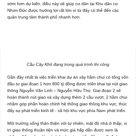
sớm hơn dự kiến, điều này sẽ giúp cư dân tại Khu dân cư
Nhơn Đức được hưởng lợi rất lớn vì từ đây có thể đến các
quận trung tâm thành phố nhanh hơn.
Cầu Cây Khô đang trong quá trình thi công
Gần đây nhất là việc triển khai dự án xây hầm chui có tổng vốn
đầu tư giai đoạn 1 hơn 800 tỷ đồng được triển khai tại nút giao
thông Nguyễn Văn Linh – Nguyễn Hữu Thọ. Giai đoạn 2 sẽ
hoàn thành nút giao và xây dựng thêm 2 cầu vượt, 2 hầm chui
nhằm góp phần hoàn chỉnh hệ thống giao thông khu vực, thúc
đẩy sự phát triển kinh tế - xã hội khu vực phía Nam phát triển.
Môi trường sống thân thiện với tự nhiên, mật độ nhà ở thấp, vị
trí giao thông thuận tiện và mức giá hấp dẫn được xem là