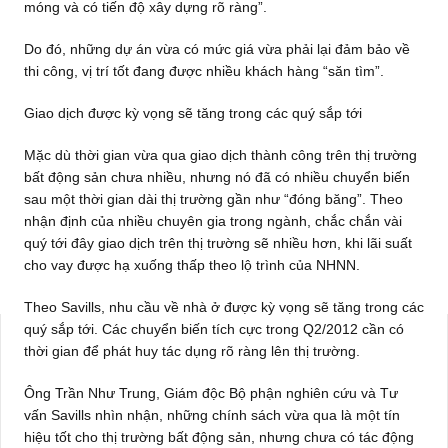
móng và có tiến độ xây dựng rõ ràng”.
Do đó, những dự án vừa có mức giá vừa phải lại đảm bảo về
thi công, vị trí tốt đang được nhiều khách hàng “săn tìm”.
Giao dịch được kỳ vọng sẽ tăng trong các quý sắp tới
Mặc dù thời gian vừa qua giao dịch thành công trên thị trường
bất động sản chưa nhiều, nhưng nó đã có nhiều chuyển biến
sau một thời gian dài thị trường gần như “đóng băng”. Theo
nhận định của nhiều chuyên gia trong ngành, chắc chắn vài
quý tới đây giao dịch trên thị trường sẽ nhiều hơn, khi lãi suất
cho vay được hạ xuống thấp theo lộ trình của NHNN.
Theo Savills, nhu cầu về nhà ở được kỳ vọng sẽ tăng trong các
quý sắp tới. Các chuyển biến tích cực trong Q2/2012 cần có
thời gian để phát huy tác dụng rõ ràng lên thị trường.
Ông Trần Như Trung, Giám độc Bộ phận nghiên cứu và Tư
vấn Savills nhìn nhận, những chính sách vừa qua là một tín
hiệu tốt cho thị trường bất động sản, nhưng chưa có tác động