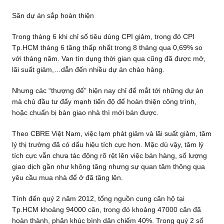
Săn dự án sắp hoàn thiện
Trong tháng 6 khi chỉ số tiêu dùng CPI giảm, trong đó CPI
Tp.HCM tháng 6 tăng thấp nhất trong 8 tháng qua 0,69% so
với tháng năm. Van tín dụng thời gian qua cũng đã được mở,
lãi suất giảm,…dẫn đến nhiều dự án chào hàng.
Nhưng các “thượng đế” hiện nay chỉ để mắt tới những dự án
mà chủ đầu tư đẩy mạnh tiến độ để hoàn thiện công trình,
hoặc chuẩn bị bàn giao nhà thì mới bán được.
Theo CBRE Việt Nam, việc lạm phát giảm và lãi suất giảm, tâm
lý thị trường đã có dấu hiệu tích cực hơn. Mặc dù vậy, tâm lý
tích cực vẫn chưa tác động rõ rệt lên việc bán hàng, số lượng
giao dịch gần như không tăng nhưng sự quan tâm thông qua
yêu cầu mua nhà để ở đã tăng lên.
Tính đến quý 2 năm 2012, tổng nguồn cung căn hộ tại
Tp.HCM khoảng 94000 căn, trong đó khoảng 47000 căn đã
hoàn thành, phân khúc bình dân chiếm 40%. Trong quý 2 số