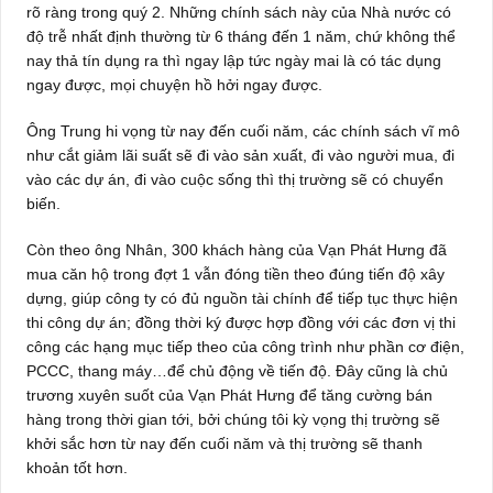
rõ ràng trong quý 2. Những chính sách này của Nhà nước có
độ trễ nhất định thường từ 6 tháng đến 1 năm, chứ không thể
nay thả tín dụng ra thì ngay lập tức ngày mai là có tác dụng
ngay được, mọi chuyện hồ hởi ngay được.
Ông Trung hi vọng từ nay đến cuối năm, các chính sách vĩ mô
như cắt giảm lãi suất sẽ đi vào sản xuất, đi vào người mua, đi
vào các dự án, đi vào cuộc sống thì thị trường sẽ có chuyển
biến.
Còn theo ông Nhân, 300 khách hàng của Vạn Phát Hưng đã
mua căn hộ trong đợt 1 vẫn đóng tiền theo đúng tiến độ xây
dựng, giúp công ty có đủ nguồn tài chính để tiếp tục thực hiện
thi công dự án; đồng thời ký được hợp đồng với các đơn vị thi
công các hạng mục tiếp theo của công trình như phần cơ điện,
PCCC, thang máy…để chủ động về tiến độ. Đây cũng là chủ
trương xuyên suốt của Vạn Phát Hưng để tăng cường bán
hàng trong thời gian tới, bởi chúng tôi kỳ vọng thị trường sẽ
khởi sắc hơn từ nay đến cuối năm và thị trường sẽ thanh
khoản tốt hơn.