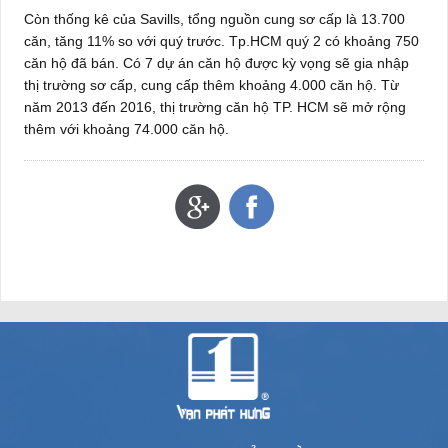
Còn thống kê của Savills, tổng nguồn cung sơ cấp là 13.700
căn, tăng 11% so với quý trước. Tp.HCM quý 2 có khoảng 750
căn hộ đã bán. Có 7 dự án căn hộ được kỳ vọng sẽ gia nhập
thị trường sơ cấp, cung cấp thêm khoảng 4.000 căn hộ. Từ
năm 2013 đến 2016, thị trường căn hộ TP. HCM sẽ mở rộng
thêm với khoảng 74.000 căn hộ.