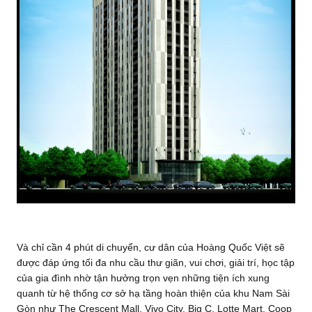
Và chỉ cần 4 phút di chuyển, cư dân của Hoàng Quốc Việt sẽ
được đáp ứng tối đa nhu cầu thư giãn, vui chơi, giải trí, học tập
của gia đình nhờ tận hưởng trọn vẹn những tiện ích xung
quanh từ hệ thống cơ sở hạ tầng hoàn thiện của khu Nam Sài
Gòn như The Crescent Mall, Vivo City, Big C, Lotte Mart, Coop