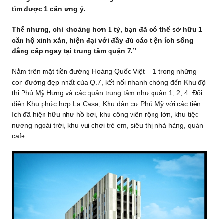
tìm được 1 căn ưng ý.
Thế nhưng, chỉ khoảng hơn 1 tỷ, bạn đã có thể sở hữu 1
căn hộ xinh xắn, hiện đại với đầy đủ các tiện ích sống
đẳng cấp ngay tại trung tâm quận 7.”
Nằm trên mặt tiền đường Hoàng Quốc Việt – 1 trong những
con đường đẹp nhất của Q.7, kết nối nhanh chóng đến Khu độ
thị Phú Mỹ Hưng và các quận trung tâm như quận 1, 2, 4. Đối
diện Khu phức hợp La Casa, Khu dân cư Phú Mỹ với các tiện
ích đã hiện hữu như hồ bơi, khu công viên rộng lớn, khu tiệc
nướng ngoài trời, khu vui chơi trẻ em, siêu thị nhà hàng, quán
cafe.