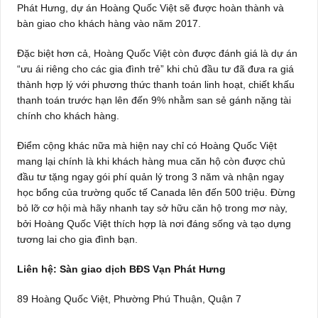
Phát Hưng, dự án Hoàng Quốc Việt sẽ được hoàn thành và
bàn giao cho khách hàng vào năm 2017.
Đặc biệt hơn cả, Hoàng Quốc Việt còn được đánh giá là dự án
“ưu ái riêng cho các gia đình trẻ” khi chủ đầu tư đã đưa ra giá
thành hợp lý với phương thức thanh toán linh hoạt, chiết khấu
thanh toán trước hạn lên đến 9% nhằm san sẻ gánh nặng tài
chính cho khách hàng.
Điểm cộng khác nữa mà hiện nay chỉ có Hoàng Quốc Việt
mang lại chính là khi khách hàng mua căn hộ còn được chủ
đầu tư tặng ngay gói phí quản lý trong 3 năm và nhận ngay
học bổng của trường quốc tế Canada lên đến 500 triệu. Đừng
bỏ lỡ cơ hội mà hãy nhanh tay sở hữu căn hộ trong mơ này,
bởi Hoàng Quốc Việt thích hợp là nơi đáng sống và tạo dựng
tương lai cho gia đình bạn.
Liên hệ: Sàn giao dịch BĐS Vạn Phát Hưng
89 Hoàng Quốc Việt, Phường Phú Thuận, Quận 7