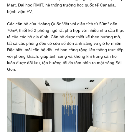
Mart, Đại học RMIT, hệ thống trường học quốc tế Canada,
bệnh viện FV,...
Các căn hộ của Hoàng Quốc Việt với diện tích từ 50m² đến
70m², thiết kế 2 phòng ngủ rất phù hợp với nhiều nhu cầu thực
tế của các hộ gia đình. Căn hộ được thiết kế theo hướng mở,
tất cả các phòng đều có cửa sổ đón ánh sáng và gió tự nhiên.
Đặc biệt, mỗi căn hộ đều có ban công rộng liên thông trực tiếp
với phòng khách, giúp ánh sáng và không khí trong căn hộ
luôn được đối lưu, tận hưởng tối đa tầm nhìn ra mặt sông Sài
Gòn.