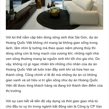
Với lợi thế nằm cặp bên dòng sông sinh thái Sài Gòn, dự án
Hoàng Quốc Việt không chỉ mang lại không gian sống trong
lành, tầm nhìn lý tưởng mà theo quan niệm phong thủy thì
dòng sông còn là long mạch của vượng khí, những ngôi nhà
ven sông thường mang lại nguồn sinh khí tốt cho gia chủ. Do
vậy, không có gì ngạc nhiên khi những chủ nhân của dự án
Hoàng Quốc Việt sẽ luôn tràn đầy sinh khí và hứa hẹn sự
thành công. Cũng chính vì lẽ đó mà những dự án có không
gian xanh và sở hữu vị trí gần sông như dự án Hoàng Quốc
Việt rất được lòng khách hàng và đang trở thành tâm điểm của
thị trường.
Với sự cam kết về tiến độ xây dựng và thời gian giao nhà từ
chủ đầu tư uy tín trong ngành bất động sản là Công ty CP Vạn