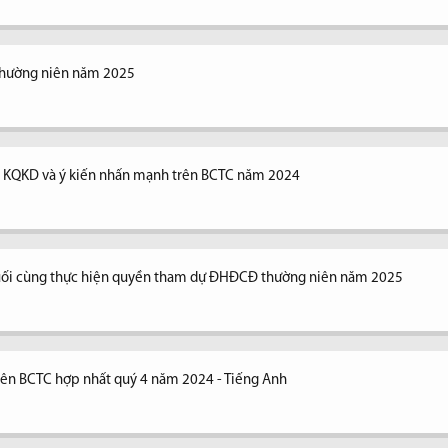
thường niên năm 2025
ng KQKD và ý kiến nhấn mạnh trên BCTC năm 2024
uối cùng thực hiện quyền tham dự ĐHĐCĐ thường niên năm 2025
trên BCTC hợp nhất quý 4 năm 2024 - Tiếng Anh