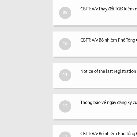
CBTT: V/v Thay đổi TGĐ kiêm ngư
09
CBTT: V/v Bổ nhiệm Phó Tổng
10
Notice of the last registratio
11
Thông báo về ngày đăng ký c
12
CBTT: V/v Bổ nhiệm Phó Tổng