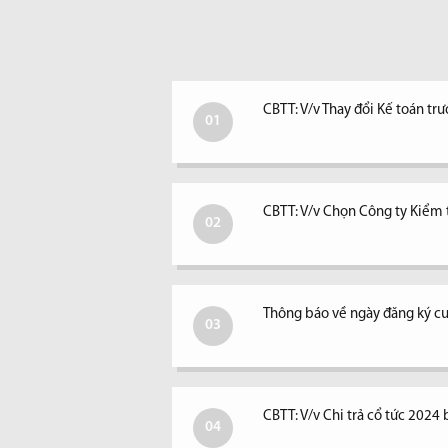
CBTT: V/v Thay đổi Kế toán tr
01
CBTT: V/v Chọn Công ty Kiểm
02
Thông báo về ngày đăng ký cu
03
CBTT: V/v Chi trả cổ tức 2024 
04