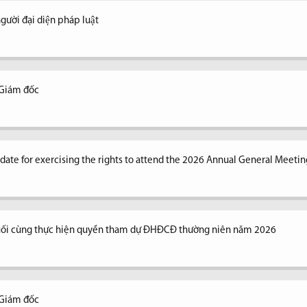
ời đại diện pháp luật
 Giám đốc
n date for exercising the rights to attend the 2026 Annual General Meetin
uối cùng thực hiện quyền tham dự ĐHĐCĐ thường niên năm 2026
 Giám đốc