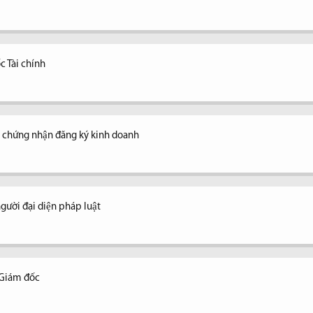
c Tài chính
y chứng nhận đăng ký kinh doanh
ời đại diện pháp luật
 Giám đốc