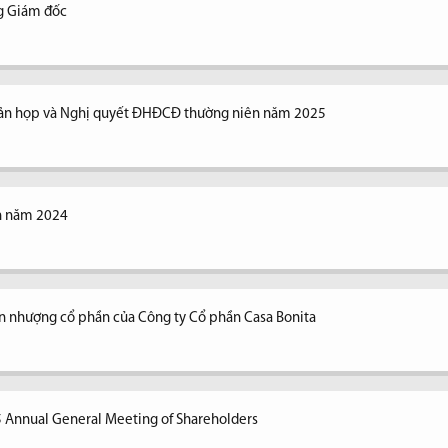
ng Giám đốc
n bản họp và Nghị quyết ĐHĐCĐ thường niên năm 2025
ên năm 2024
n nhượng cổ phần của Công ty Cổ phần Casa Bonita
5 Annual General Meeting of Shareholders