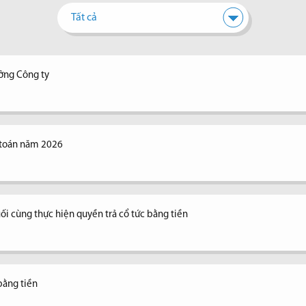
Tất cả
ưởng Công ty
 toán năm 2026
ối cùng thực hiện quyền trả cổ tức bằng tiền
bằng tiền