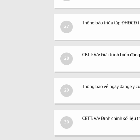
Thông báo triệu tập ĐHĐCĐ 
27
CBTT: V/v Giải trình biến độ
28
Thông báo về ngày đăng ký c
29
CBTT: V/v Đính chính số liệu 
30