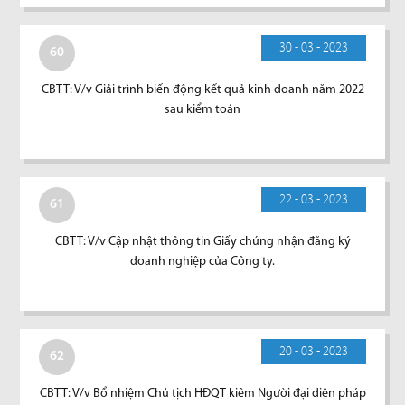
30 - 03 - 2023
60
CBTT: V/v Giải trình biến động kết quả kinh doanh năm 2022
sau kiểm toán
22 - 03 - 2023
61
CBTT: V/v Cập nhật thông tin Giấy chứng nhận đăng ký
doanh nghiệp của Công ty.
20 - 03 - 2023
62
CBTT: V/v Bổ nhiệm Chủ tịch HĐQT kiêm Người đại diện pháp