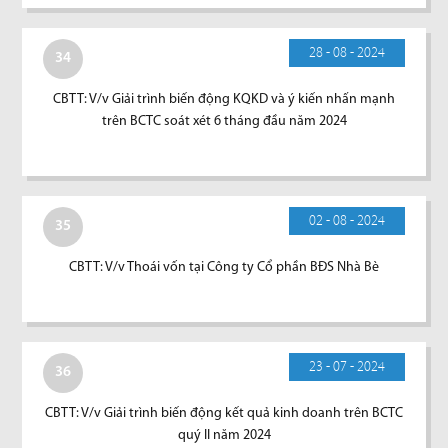
28 - 08 - 2024
34
CBTT: V/v Giải trình biến động KQKD và ý kiến nhấn mạnh
trên BCTC soát xét 6 tháng đầu năm 2024
02 - 08 - 2024
35
CBTT: V/v Thoái vốn tại Công ty Cổ phần BĐS Nhà Bè
23 - 07 - 2024
36
CBTT: V/v Giải trình biến động kết quả kinh doanh trên BCTC
quý II năm 2024