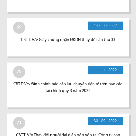
14 - 11 - 2022
69
CBTT: V/v Giấy chứng nhận ĐKDN thay đổi lần thứ 33
11 - 11 - 2022
70
CBTT: V/v Đính chính báo cáo lưu chuyển tiền tệ trên báo cáo
tài chính quý 3 năm 2022
30 - 09 - 2022
71
CBTT: V/v Thay đổi người đại diện góp vốn tại Công ty con