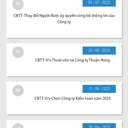
05 - 07 - 2023
54
CBTT: Thay đổi Người được ủy quyền công bố thông tin của
Công ty
20 - 06 - 2023
55
CBTT: V/v Thoái vốn tại Công ty Thuận Hưng
15 - 06 - 2023
56
CBTT: V/v Chọn Công ty Kiểm toán năm 2023
26 - 04 - 2023