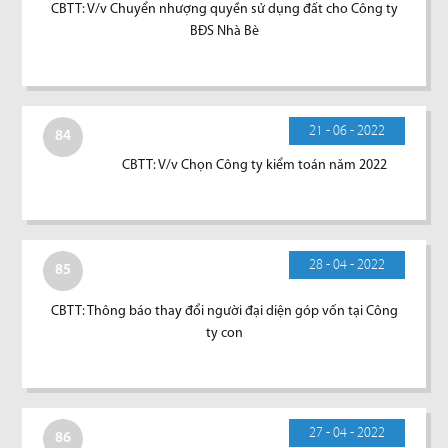
CBTT: V/v Chuyển nhượng quyền sử dụng đất cho Công ty
BĐS Nhà Bè
21 - 06 - 2022
84
CBTT: V/v Chọn Công ty kiểm toán năm 2022
28 - 04 - 2022
85
CBTT: Thông báo thay đổi người đại diện góp vốn tại Công
ty con
27 - 04 - 2022
86