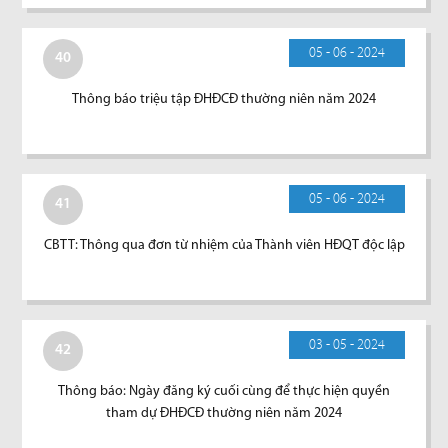
05 - 06 - 2024
40
Thông báo triệu tập ĐHĐCĐ thường niên năm 2024
05 - 06 - 2024
41
CBTT: Thông qua đơn từ nhiệm của Thành viên HĐQT độc lập
03 - 05 - 2024
42
Thông báo: Ngày đăng ký cuối cùng để thực hiện quyền
tham dự ĐHĐCĐ thường niên năm 2024