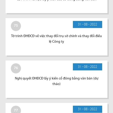
31 - 08 - 2022
75
Tờ trình ĐHĐCĐ về việc thay đổi trụ sở chính và thay đổi điều
lệ Công ty
31 - 08 - 2022
76
Nghị quyết ĐHĐCĐ lấy ý kiến cổ đông bằng văn bản (dự
thảo)
31 - 08 - 2022
77