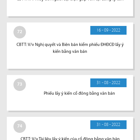
16 - 09 - 2022
72
CBTT: V/v Nghị quyết và Biên bản kiểm phiếu ĐHĐCĐ lấy ý
kiến bằng văn bản
31 - 08 - 2022
73
Phiếu lấy ý kiến cổ đông bằng văn bản
31 - 08 - 2022
74
CBTT: V/v Tài liệu lấy ý kiến của cổ đông bằng văn bản