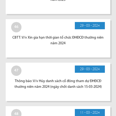
29 - 03 - 2024
46
CBTT: V/v Xin gia hạn thời gian tổ chức ĐHĐCĐ thường niên
năm 2024
29 - 03 - 2024
47
Thông báo: V/v Hủy danh sách cổ đông tham dự ĐHĐCĐ
thường niên năm 2024 (ngày chốt danh sách 15-03-2024)
11 - 03 - 2024
48