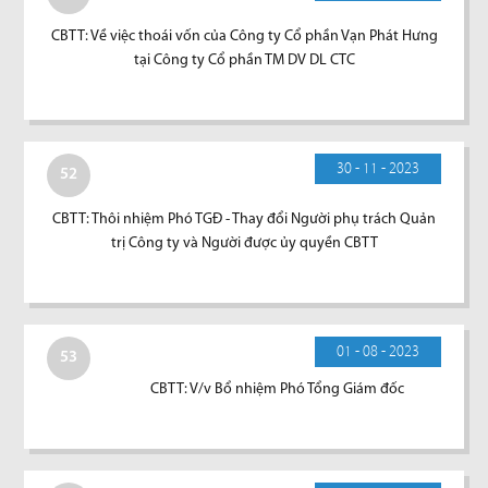
CBTT: Về việc thoái vốn của Công ty Cổ phần Vạn Phát Hưng
tại Công ty Cổ phần TM DV DL CTC
30 - 11 - 2023
52
CBTT: Thôi nhiệm Phó TGĐ - Thay đổi Người phụ trách Quản
trị Công ty và Người được ủy quyền CBTT
01 - 08 - 2023
53
CBTT: V/v Bổ nhiệm Phó Tổng Giám đốc