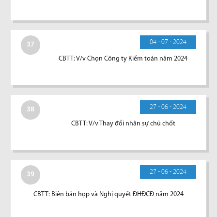
04 - 07 - 2024
37
CBTT: V/v Chọn Công ty Kiểm toán năm 2024
27 - 06 - 2024
38
CBTT: V/v Thay đổi nhân sự chủ chốt
27 - 06 - 2024
39
CBTT: Biên bản họp và Nghị quyết ĐHĐCĐ năm 2024