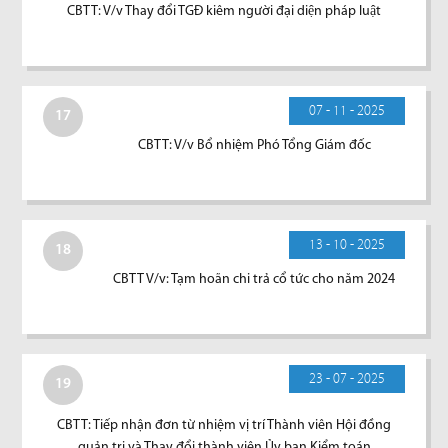
CBTT: V/v Thay đổi TGĐ kiêm người đại diện pháp luật
07 - 11 - 2025
17
CBTT: V/v Bổ nhiệm Phó Tổng Giám đốc
13 - 10 - 2025
18
CBTT V/v: Tạm hoãn chi trả cổ tức cho năm 2024
23 - 07 - 2025
19
CBTT: Tiếp nhận đơn từ nhiệm vị trí Thành viên Hội đồng
quản trị và Thay đổi thành viên Ủy ban Kiểm toán