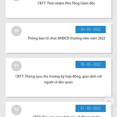
CBTT: Thôi nhiệm Phó Tổng Giám đốc
30 - 03 - 2022
90
Thông báo tổ chức ĐHĐCĐ thường niên năm 2022
30 - 03 - 2022
91
CBTT: Thông qua chủ trương ký hợp đồng, giao dịch với
người có liên quan
01 - 03 - 2022
92