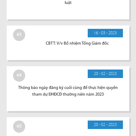
luật
16 - 03 - 2023
63
CBTT: V/v Bổ nhiệm Tổng Giám đốc
20 - 02 - 2023
64
Thông báo ngày đăng ký cuối cùng để thực hiện quyền
tham dự ĐHĐCĐ thường niên năm 2023
20 - 02 - 2023
65