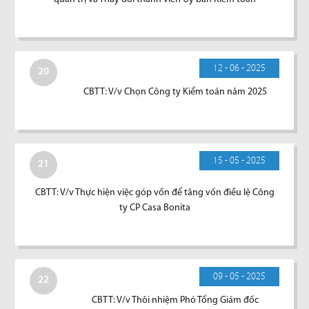
12 - 06 - 2025
20
CBTT: V/v Chọn Công ty Kiểm toán năm 2025
15 - 05 - 2025
21
CBTT: V/v Thực hiện việc góp vốn để tăng vốn điều lệ Công
ty CP Casa Bonita
09 - 05 - 2025
22
CBTT: V/v Thôi nhiệm Phó Tổng Giám đốc