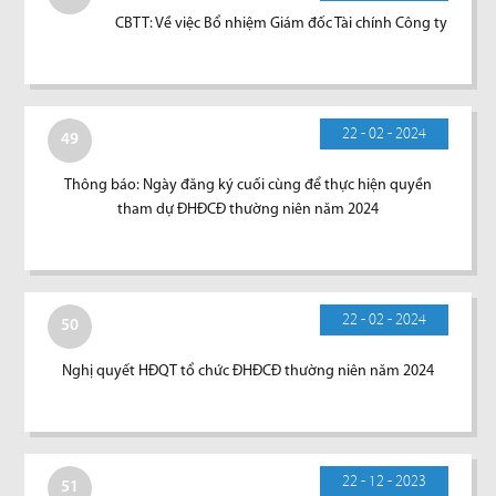
CBTT: Về việc Bổ nhiệm Giám đốc Tài chính Công ty
22 - 02 - 2024
49
Thông báo: Ngày đăng ký cuối cùng để thực hiện quyền
tham dự ĐHĐCĐ thường niên năm 2024
22 - 02 - 2024
50
Nghị quyết HĐQT tổ chức ĐHĐCĐ thường niên năm 2024
22 - 12 - 2023
51