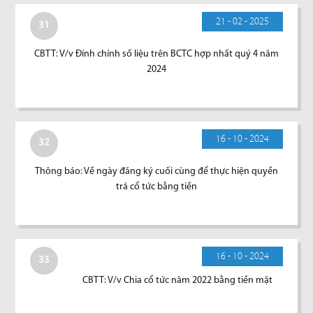
21 - 02 - 2025
31
CBTT: V/v Đính chính số liệu trên BCTC hợp nhất quý 4 năm
2024
16 - 10 - 2024
32
Thông báo: Về ngày đăng ký cuối cùng để thực hiện quyền
trả cổ tức bằng tiền
16 - 10 - 2024
33
CBTT: V/v Chia cổ tức năm 2022 bằng tiền mặt