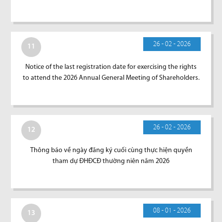
26 - 02 - 2026
11
Notice of the last registration date for exercising the rights
to attend the 2026 Annual General Meeting of Shareholders.
26 - 02 - 2026
12
Thông báo về ngày đăng ký cuối cùng thực hiện quyền
tham dự ĐHĐCĐ thường niên năm 2026
08 - 01 - 2026
13