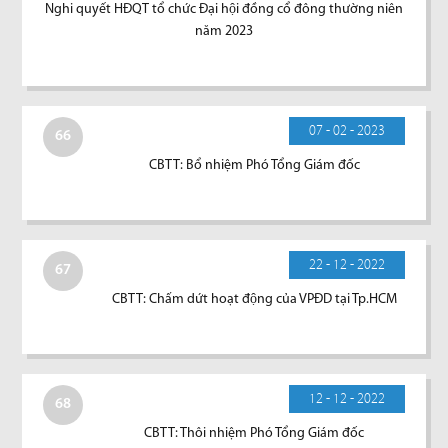
Nghi quyết HĐQT tổ chức Đại hội đồng cổ đông thường niên
năm 2023
07 - 02 - 2023
66
CBTT: Bổ nhiệm Phó Tổng Giám đốc
22 - 12 - 2022
67
CBTT: Chấm dứt hoạt động của VPĐD tại Tp.HCM
12 - 12 - 2022
68
CBTT: Thôi nhiệm Phó Tổng Giám đốc