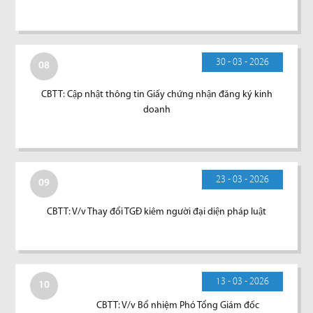
30 - 03 - 2026
08
CBTT: Cập nhật thông tin Giấy chứng nhận đăng ký kinh
doanh
23 - 03 - 2026
09
CBTT: V/v Thay đổi TGĐ kiêm người đại diện pháp luật
13 - 03 - 2026
10
CBTT: V/v Bổ nhiệm Phó Tổng Giám đốc