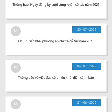
Thông báo: Ngày đăng ký cuối cùng nhận cổ tức năm 2021
20 - 07 - 2022
81
CBTT: Triển khai phương án chi trả cổ tức năm 2021
04 - 07 - 2022
82
Thông báo về việc đưa cổ phiếu khỏi diện cảnh báo
21 - 06 - 2022
83