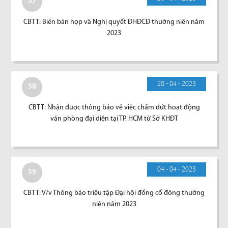
57
CBTT: Biên bản họp và Nghị quyết ĐHĐCĐ thường niên năm
2023
20 - 04 - 2023
58
CBTT: Nhận được thông báo về việc chấm dứt hoạt động
văn phòng đại diện tại TP. HCM từ Sở KHĐT
04 - 04 - 2023
59
CBTT: V/v Thông báo triệu tập Đại hội đồng cổ đông thường
niên năm 2023