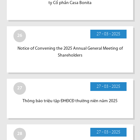
ty Cổ phần Casa Bonita
27 - 03 - 2025
26
Notice of Convening the 2025 Annual General Meeting of
Shareholders
27 - 03 - 2025
27
Thông báo triệu tập ĐHĐCĐ thường niên năm 2025
27 - 03 - 2025
28