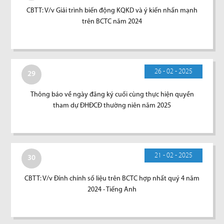
CBTT: V/v Giải trình biến động KQKD và ý kiến nhấn mạnh
trên BCTC năm 2024
26 - 02 - 2025
29
Thông báo về ngày đăng ký cuối cùng thực hiện quyền
tham dự ĐHĐCĐ thường niên năm 2025
21 - 02 - 2025
30
CBTT: V/v Đính chính số liệu trên BCTC hợp nhất quý 4 năm
2024 - Tiếng Anh