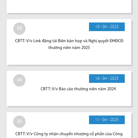
18 - 04 - 2025
23
CBTT: V/v Link đăng tải Biên bản họp và Nghị quyết ĐHĐCĐ
thường niên năm 2025
16 - 04 - 2025
24
CBTT: V/v Báo cáo thường niên năm 2024
11 - 04 - 2025
25
CBTT: V/v Công ty nhận chuyển nhượng cổ phần của Công