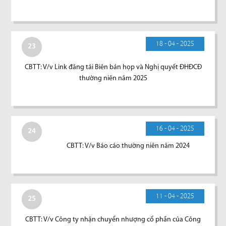
18 - 04 - 2025
23
CBTT: V/v Link đăng tải Biên bản họp và Nghị quyết ĐHĐCĐ
thường niên năm 2025
16 - 04 - 2025
24
CBTT: V/v Báo cáo thường niên năm 2024
11 - 04 - 2025
25
CBTT: V/v Công ty nhận chuyển nhượng cổ phần của Công