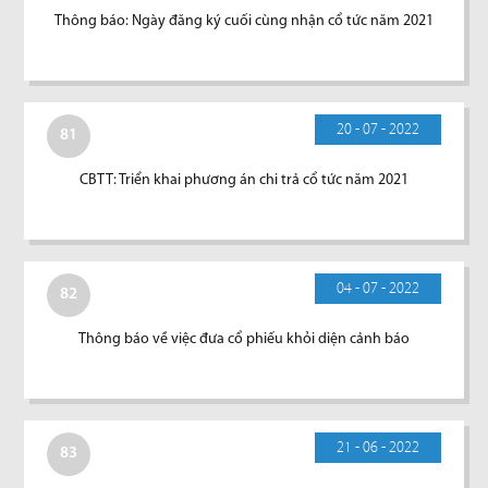
Thông báo: Ngày đăng ký cuối cùng nhận cổ tức năm 2021
20 - 07 - 2022
81
CBTT: Triển khai phương án chi trả cổ tức năm 2021
04 - 07 - 2022
82
Thông báo về việc đưa cổ phiếu khỏi diện cảnh báo
21 - 06 - 2022
83