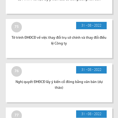
31 - 08 - 2022
75
Tờ trình ĐHĐCĐ về việc thay đổi trụ sở chính và thay đổi điều
lệ Công ty
31 - 08 - 2022
76
Nghị quyết ĐHĐCĐ lấy ý kiến cổ đông bằng văn bản (dự
thảo)
31 - 08 - 2022
77