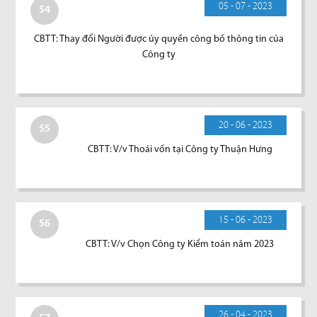
05 - 07 - 2023
54
CBTT: Thay đổi Người được ủy quyền công bố thông tin của
Công ty
20 - 06 - 2023
55
CBTT: V/v Thoái vốn tại Công ty Thuận Hưng
15 - 06 - 2023
56
CBTT: V/v Chọn Công ty Kiểm toán năm 2023
26 - 04 - 2023