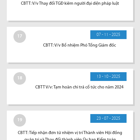
CBTT: V/v Thay đổi TGĐ kiêm người đại diện pháp luật
07 - 11 - 2025
17
CBTT: V/v Bổ nhiệm Phó Tổng Giám đốc
13 - 10 - 2025
18
CBTT V/v: Tạm hoãn chi trả cổ tức cho năm 2024
23 - 07 - 2025
19
CBTT: Tiếp nhận đơn từ nhiệm vị trí Thành viên Hội đồng
quản trị và Thay đổi thành viên Ủy ban Kiểm toán