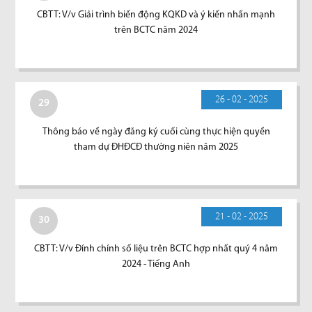
CBTT: V/v Giải trình biến động KQKD và ý kiến nhấn mạnh
trên BCTC năm 2024
26 - 02 - 2025
29
Thông báo về ngày đăng ký cuối cùng thực hiện quyền
tham dự ĐHĐCĐ thường niên năm 2025
21 - 02 - 2025
30
CBTT: V/v Đính chính số liệu trên BCTC hợp nhất quý 4 năm
2024 - Tiếng Anh