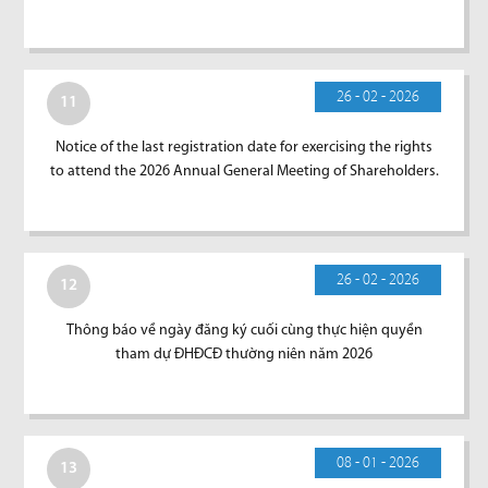
26 - 02 - 2026
11
Notice of the last registration date for exercising the rights
to attend the 2026 Annual General Meeting of Shareholders.
26 - 02 - 2026
12
Thông báo về ngày đăng ký cuối cùng thực hiện quyền
tham dự ĐHĐCĐ thường niên năm 2026
08 - 01 - 2026
13