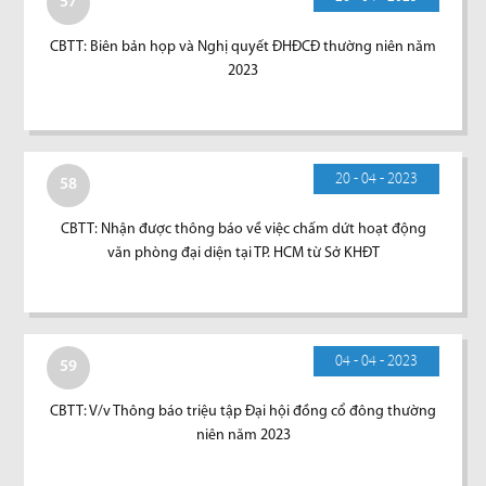
57
CBTT: Biên bản họp và Nghị quyết ĐHĐCĐ thường niên năm
2023
20 - 04 - 2023
58
CBTT: Nhận được thông báo về việc chấm dứt hoạt động
văn phòng đại diện tại TP. HCM từ Sở KHĐT
04 - 04 - 2023
59
CBTT: V/v Thông báo triệu tập Đại hội đồng cổ đông thường
niên năm 2023