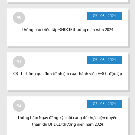
05 - 06 - 2024
40
Thông báo triệu tập ĐHĐCĐ thường niên năm 2024
05 - 06 - 2024
41
CBTT: Thông qua đơn từ nhiệm của Thành viên HĐQT độc lập
03 - 05 - 2024
42
Thông báo: Ngày đăng ký cuối cùng để thực hiện quyền
tham dự ĐHĐCĐ thường niên năm 2024