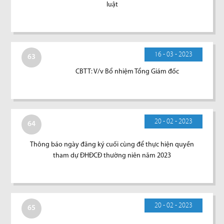
luật
16 - 03 - 2023
63
CBTT: V/v Bổ nhiệm Tổng Giám đốc
20 - 02 - 2023
64
Thông báo ngày đăng ký cuối cùng để thực hiện quyền
tham dự ĐHĐCĐ thường niên năm 2023
20 - 02 - 2023
65