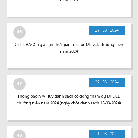
29 - 03 - 2024
46
CBTT: V/v Xin gia hạn thời gian tổ chức ĐHĐCĐ thường niên
năm 2024
29 - 03 - 2024
47
Thông báo: V/v Hủy danh sách cổ đông tham dự ĐHĐCĐ
thường niên năm 2024 (ngày chốt danh sách 15-03-2024)
11 - 03 - 2024
48