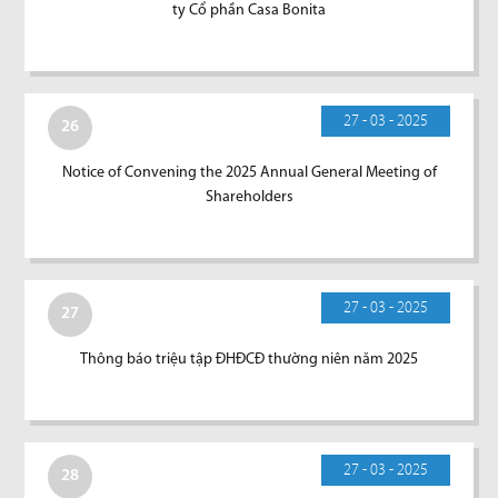
ty Cổ phần Casa Bonita
27 - 03 - 2025
26
Notice of Convening the 2025 Annual General Meeting of
Shareholders
27 - 03 - 2025
27
Thông báo triệu tập ĐHĐCĐ thường niên năm 2025
27 - 03 - 2025
28