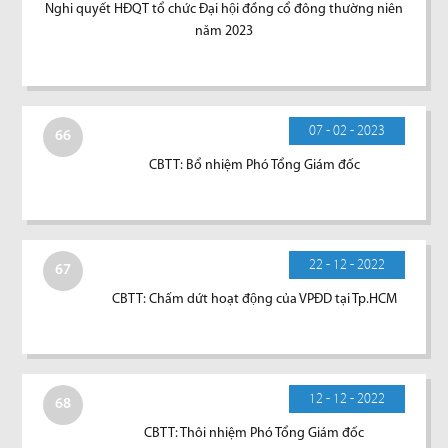
Nghi quyết HĐQT tổ chức Đại hội đồng cổ đông thường niên
năm 2023
07 - 02 - 2023
66
CBTT: Bổ nhiệm Phó Tổng Giám đốc
22 - 12 - 2022
67
CBTT: Chấm dứt hoạt động của VPĐD tại Tp.HCM
12 - 12 - 2022
68
CBTT: Thôi nhiệm Phó Tổng Giám đốc