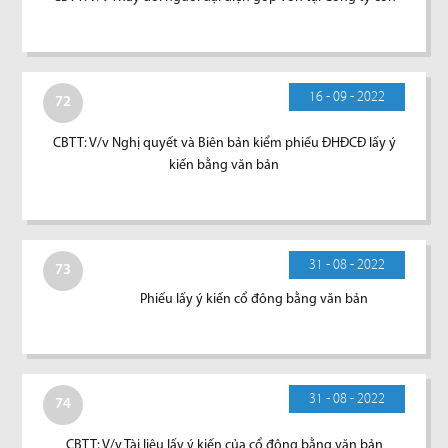
16 - 09 - 2022
72
CBTT: V/v Nghị quyết và Biên bản kiểm phiếu ĐHĐCĐ lấy ý
kiến bằng văn bản
31 - 08 - 2022
73
Phiếu lấy ý kiến cổ đông bằng văn bản
31 - 08 - 2022
74
CBTT: V/v Tài liệu lấy ý kiến của cổ đông bằng văn bản