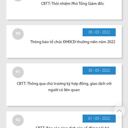
CBTT: Thôi nhiệm Phó Tổng Giám đốc
30 - 03 - 2022
90
Thông báo tổ chức ĐHĐCĐ thường niên năm 2022
30 - 03 - 2022
91
CBTT: Thông qua chủ trương ký hợp đồng, giao dịch với
người có liên quan
01 - 03 - 2022
92