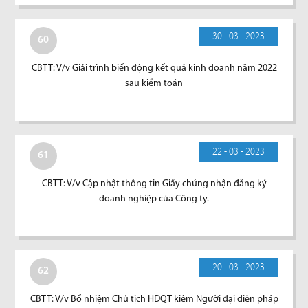
30 - 03 - 2023
60
CBTT: V/v Giải trình biến động kết quả kinh doanh năm 2022
sau kiểm toán
22 - 03 - 2023
61
CBTT: V/v Cập nhật thông tin Giấy chứng nhận đăng ký
doanh nghiệp của Công ty.
20 - 03 - 2023
62
CBTT: V/v Bổ nhiệm Chủ tịch HĐQT kiêm Người đại diện pháp