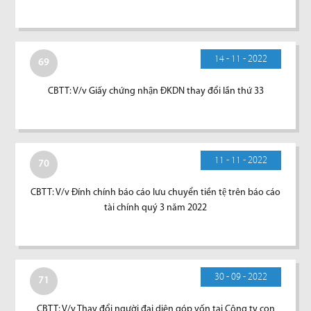
14 - 11 - 2022
69
CBTT: V/v Giấy chứng nhận ĐKDN thay đổi lần thứ 33
11 - 11 - 2022
70
CBTT: V/v Đính chính báo cáo lưu chuyển tiền tệ trên báo cáo
tài chính quý 3 năm 2022
30 - 09 - 2022
71
CBTT: V/v Thay đổi người đại diện góp vốn tại Công ty con