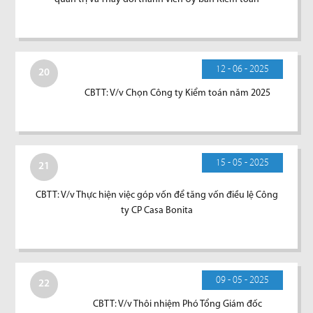
12 - 06 - 2025
20
CBTT: V/v Chọn Công ty Kiểm toán năm 2025
15 - 05 - 2025
21
CBTT: V/v Thực hiện việc góp vốn để tăng vốn điều lệ Công
ty CP Casa Bonita
09 - 05 - 2025
22
CBTT: V/v Thôi nhiệm Phó Tổng Giám đốc