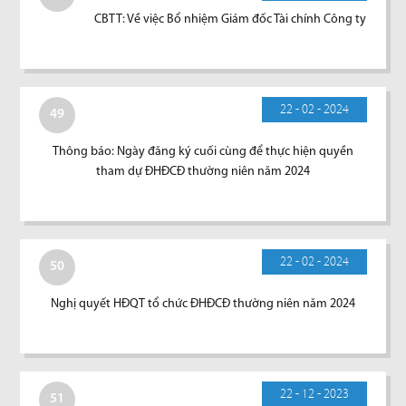
CBTT: Về việc Bổ nhiệm Giám đốc Tài chính Công ty
22 - 02 - 2024
49
Thông báo: Ngày đăng ký cuối cùng để thực hiện quyền
tham dự ĐHĐCĐ thường niên năm 2024
22 - 02 - 2024
50
Nghị quyết HĐQT tổ chức ĐHĐCĐ thường niên năm 2024
22 - 12 - 2023
51