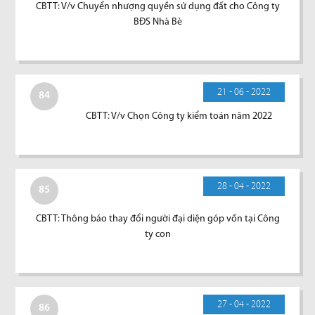
CBTT: V/v Chuyển nhượng quyền sử dụng đất cho Công ty
BĐS Nhà Bè
21 - 06 - 2022
84
CBTT: V/v Chọn Công ty kiểm toán năm 2022
28 - 04 - 2022
85
CBTT: Thông báo thay đổi người đại diện góp vốn tại Công
ty con
27 - 04 - 2022
86