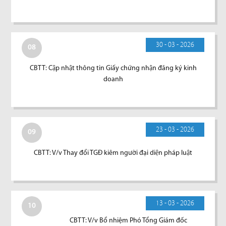
30 - 03 - 2026
08
CBTT: Cập nhật thông tin Giấy chứng nhận đăng ký kinh
doanh
23 - 03 - 2026
09
CBTT: V/v Thay đổi TGĐ kiêm người đại diện pháp luật
13 - 03 - 2026
10
CBTT: V/v Bổ nhiệm Phó Tổng Giám đốc