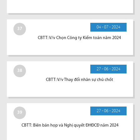
04 - 07 - 2024
37
CBTT: V/v Chọn Công ty Kiểm toán năm 2024
27 - 06 - 2024
38
CBTT: V/v Thay đổi nhân sự chủ chốt
27 - 06 - 2024
39
CBTT: Biên bản họp và Nghị quyết ĐHĐCĐ năm 2024