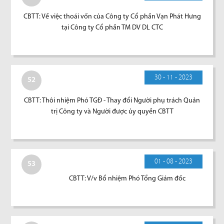
CBTT: Về việc thoái vốn của Công ty Cổ phần Vạn Phát Hưng
tại Công ty Cổ phần TM DV DL CTC
30 - 11 - 2023
52
CBTT: Thôi nhiệm Phó TGĐ - Thay đổi Người phụ trách Quản
trị Công ty và Người được ủy quyền CBTT
01 - 08 - 2023
53
CBTT: V/v Bổ nhiệm Phó Tổng Giám đốc