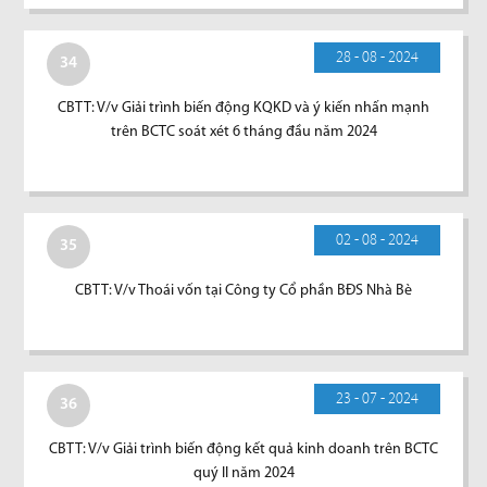
28 - 08 - 2024
34
CBTT: V/v Giải trình biến động KQKD và ý kiến nhấn mạnh
trên BCTC soát xét 6 tháng đầu năm 2024
02 - 08 - 2024
35
CBTT: V/v Thoái vốn tại Công ty Cổ phần BĐS Nhà Bè
23 - 07 - 2024
36
CBTT: V/v Giải trình biến động kết quả kinh doanh trên BCTC
quý II năm 2024