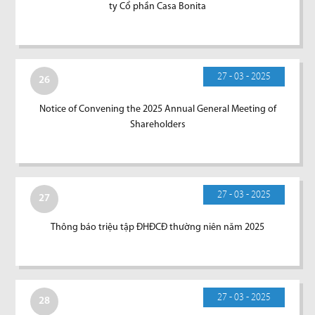
ty Cổ phần Casa Bonita
27 - 03 - 2025
26
Notice of Convening the 2025 Annual General Meeting of
Shareholders
27 - 03 - 2025
27
Thông báo triệu tập ĐHĐCĐ thường niên năm 2025
27 - 03 - 2025
28