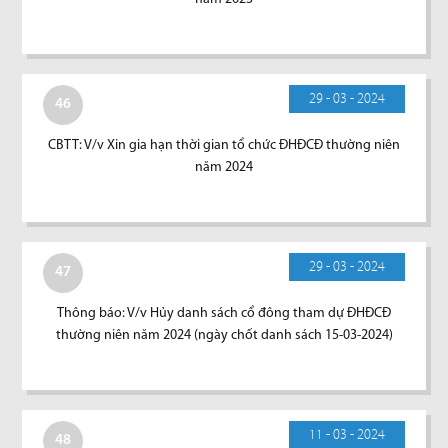
29 - 03 - 2024
46
CBTT: V/v Xin gia hạn thời gian tổ chức ĐHĐCĐ thường niên
năm 2024
29 - 03 - 2024
47
Thông báo: V/v Hủy danh sách cổ đông tham dự ĐHĐCĐ
thường niên năm 2024 (ngày chốt danh sách 15-03-2024)
11 - 03 - 2024
48