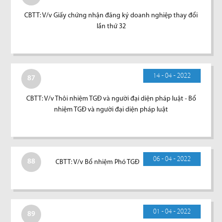
CBTT: V/v Giấy chứng nhận đăng ký doanh nghiệp thay đổi
lần thứ 32
14 - 04 - 2022
87
CBTT: V/v Thôi nhiệm TGĐ và người đại diện pháp luật - Bổ
nhiệm TGĐ và người đại diện pháp luật
06 - 04 - 2022
88
CBTT: V/v Bổ nhiệm Phó TGĐ
01 - 04 - 2022
89