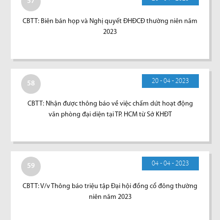
57
CBTT: Biên bản họp và Nghị quyết ĐHĐCĐ thường niên năm
2023
20 - 04 - 2023
58
CBTT: Nhận được thông báo về việc chấm dứt hoạt động
văn phòng đại diện tại TP. HCM từ Sở KHĐT
04 - 04 - 2023
59
CBTT: V/v Thông báo triệu tập Đại hội đồng cổ đông thường
niên năm 2023