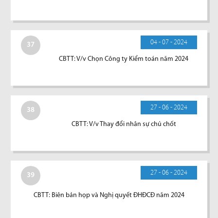
04 - 07 - 2024
37
CBTT: V/v Chọn Công ty Kiểm toán năm 2024
27 - 06 - 2024
38
CBTT: V/v Thay đổi nhân sự chủ chốt
27 - 06 - 2024
39
CBTT: Biên bản họp và Nghị quyết ĐHĐCĐ năm 2024