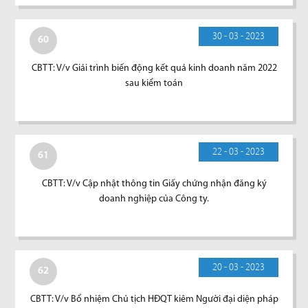
30 - 03 - 2023
60
CBTT: V/v Giải trình biến động kết quả kinh doanh năm 2022
sau kiểm toán
22 - 03 - 2023
61
CBTT: V/v Cập nhật thông tin Giấy chứng nhận đăng ký
doanh nghiệp của Công ty.
20 - 03 - 2023
62
CBTT: V/v Bổ nhiệm Chủ tịch HĐQT kiêm Người đại diện pháp