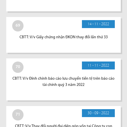
14 - 11 - 2022
69
CBTT: V/v Giấy chứng nhận ĐKDN thay đổi lần thứ 33
11 - 11 - 2022
70
CBTT: V/v Đính chính báo cáo lưu chuyển tiền tệ trên báo cáo
tài chính quý 3 năm 2022
30 - 09 - 2022
71
CBTT: V/v Thay đổi người đại diện góp vốn tại Công ty con