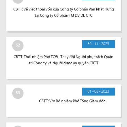
CBTT: Về việc thoái vốn của Công ty Cổ phần Vạn Phát Hưng
tại Công ty Cổ phần TM DV DL CTC
30 - 11 - 2023
52
CBTT: Thôi nhiệm Phó TGĐ - Thay đổi Người phụ trách Quản
trị Công ty và Người được ủy quyền CBTT
01 - 08 - 2023
53
CBTT: V/v Bổ nhiệm Phó Tổng Giám đốc