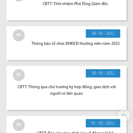
CBTT: Thôi nhiệm Phó Tổng Giám đốc
30 - 03 - 2022
90
Thông báo tổ chức ĐHĐCĐ thường niên năm 2022
30 - 03 - 2022
91
CBTT: Thông qua chủ trương ký hợp đồng, giao dịch với
người có liên quan
01 - 03 - 2022
92