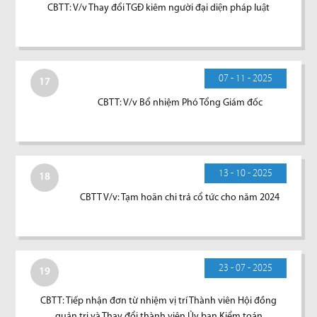
CBTT: V/v Thay đổi TGĐ kiêm người đại diện pháp luật
07 - 11 - 2025
17
CBTT: V/v Bổ nhiệm Phó Tổng Giám đốc
13 - 10 - 2025
18
CBTT V/v: Tạm hoãn chi trả cổ tức cho năm 2024
23 - 07 - 2025
19
CBTT: Tiếp nhận đơn từ nhiệm vị trí Thành viên Hội đồng
quản trị và Thay đổi thành viên Ủy ban Kiểm toán