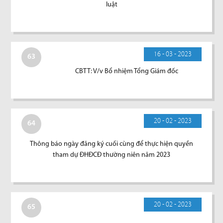
luật
16 - 03 - 2023
63
CBTT: V/v Bổ nhiệm Tổng Giám đốc
20 - 02 - 2023
64
Thông báo ngày đăng ký cuối cùng để thực hiện quyền
tham dự ĐHĐCĐ thường niên năm 2023
20 - 02 - 2023
65