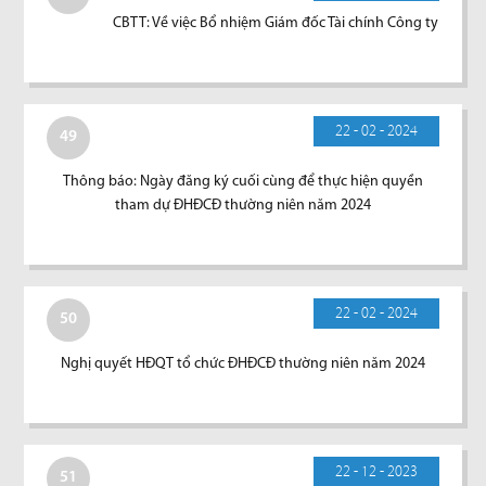
CBTT: Về việc Bổ nhiệm Giám đốc Tài chính Công ty
22 - 02 - 2024
49
Thông báo: Ngày đăng ký cuối cùng để thực hiện quyền
tham dự ĐHĐCĐ thường niên năm 2024
22 - 02 - 2024
50
Nghị quyết HĐQT tổ chức ĐHĐCĐ thường niên năm 2024
22 - 12 - 2023
51