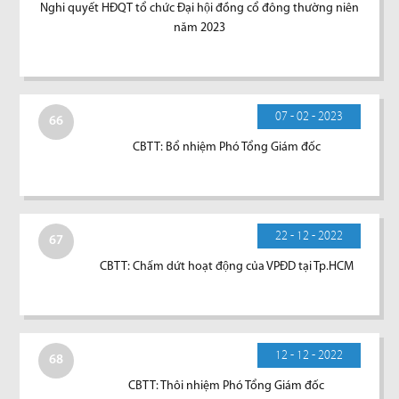
Nghi quyết HĐQT tổ chức Đại hội đồng cổ đông thường niên
năm 2023
07 - 02 - 2023
66
CBTT: Bổ nhiệm Phó Tổng Giám đốc
22 - 12 - 2022
67
CBTT: Chấm dứt hoạt động của VPĐD tại Tp.HCM
12 - 12 - 2022
68
CBTT: Thôi nhiệm Phó Tổng Giám đốc