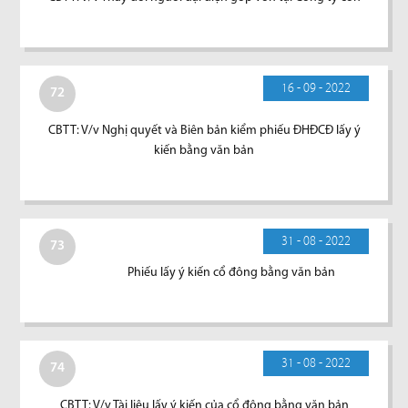
16 - 09 - 2022
72
CBTT: V/v Nghị quyết và Biên bản kiểm phiếu ĐHĐCĐ lấy ý
kiến bằng văn bản
31 - 08 - 2022
73
Phiếu lấy ý kiến cổ đông bằng văn bản
31 - 08 - 2022
74
CBTT: V/v Tài liệu lấy ý kiến của cổ đông bằng văn bản