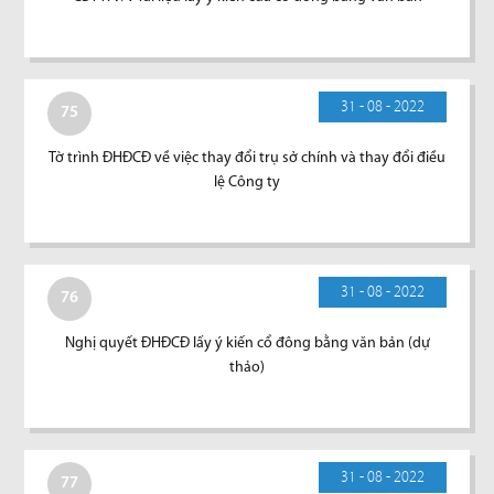
31 - 08 - 2022
75
Tờ trình ĐHĐCĐ về việc thay đổi trụ sở chính và thay đổi điều
lệ Công ty
31 - 08 - 2022
76
Nghị quyết ĐHĐCĐ lấy ý kiến cổ đông bằng văn bản (dự
thảo)
31 - 08 - 2022
77