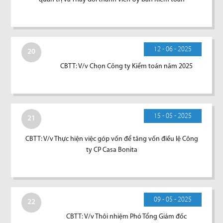
12 - 06 - 2025
20
CBTT: V/v Chọn Công ty Kiểm toán năm 2025
15 - 05 - 2025
21
CBTT: V/v Thực hiện việc góp vốn để tăng vốn điều lệ Công
ty CP Casa Bonita
09 - 05 - 2025
22
CBTT: V/v Thôi nhiệm Phó Tổng Giám đốc