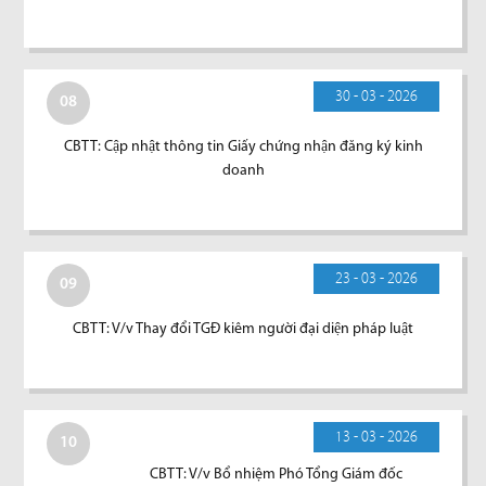
30 - 03 - 2026
08
CBTT: Cập nhật thông tin Giấy chứng nhận đăng ký kinh
doanh
23 - 03 - 2026
09
CBTT: V/v Thay đổi TGĐ kiêm người đại diện pháp luật
13 - 03 - 2026
10
CBTT: V/v Bổ nhiệm Phó Tổng Giám đốc