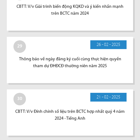
CBTT: V/v Giải trình biến động KQKD và ý kiến nhấn mạnh
trên BCTC năm 2024
26 - 02 - 2025
29
Thông báo về ngày đăng ký cuối cùng thực hiện quyền
tham dự ĐHĐCĐ thường niên năm 2025
21 - 02 - 2025
30
CBTT: V/v Đính chính số liệu trên BCTC hợp nhất quý 4 năm
2024 - Tiếng Anh