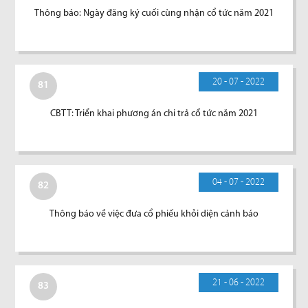
Thông báo: Ngày đăng ký cuối cùng nhận cổ tức năm 2021
20 - 07 - 2022
81
CBTT: Triển khai phương án chi trả cổ tức năm 2021
04 - 07 - 2022
82
Thông báo về việc đưa cổ phiếu khỏi diện cảnh báo
21 - 06 - 2022
83