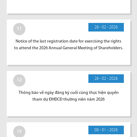
26 - 02 - 2026
11
Notice of the last registration date for exercising the rights
to attend the 2026 Annual General Meeting of Shareholders.
26 - 02 - 2026
12
Thông báo về ngày đăng ký cuối cùng thực hiện quyền
tham dự ĐHĐCĐ thường niên năm 2026
08 - 01 - 2026
13