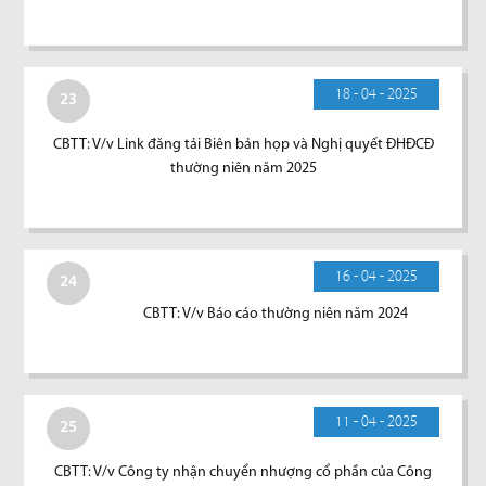
18 - 04 - 2025
23
CBTT: V/v Link đăng tải Biên bản họp và Nghị quyết ĐHĐCĐ
thường niên năm 2025
16 - 04 - 2025
24
CBTT: V/v Báo cáo thường niên năm 2024
11 - 04 - 2025
25
CBTT: V/v Công ty nhận chuyển nhượng cổ phần của Công