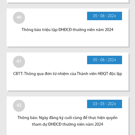
05 - 06 - 2024
40
Thông báo triệu tập ĐHĐCĐ thường niên năm 2024
05 - 06 - 2024
41
CBTT: Thông qua đơn từ nhiệm của Thành viên HĐQT độc lập
03 - 05 - 2024
42
Thông báo: Ngày đăng ký cuối cùng để thực hiện quyền
tham dự ĐHĐCĐ thường niên năm 2024