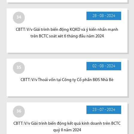
28 - 08 - 2024
34
CBTT: V/v Giải trình biến động KQKD và ý kiến nhấn mạnh
trên BCTC soát xét 6 tháng đầu năm 2024
02 - 08 - 2024
35
CBTT: V/v Thoái vốn tại Công ty Cổ phần BĐS Nhà Bè
23 - 07 - 2024
36
CBTT: V/v Giải trình biến động kết quả kinh doanh trên BCTC
quý II năm 2024