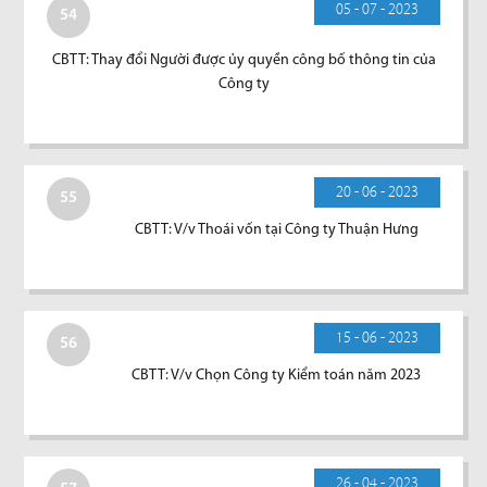
05 - 07 - 2023
54
CBTT: Thay đổi Người được ủy quyền công bố thông tin của
Công ty
20 - 06 - 2023
55
CBTT: V/v Thoái vốn tại Công ty Thuận Hưng
15 - 06 - 2023
56
CBTT: V/v Chọn Công ty Kiểm toán năm 2023
26 - 04 - 2023