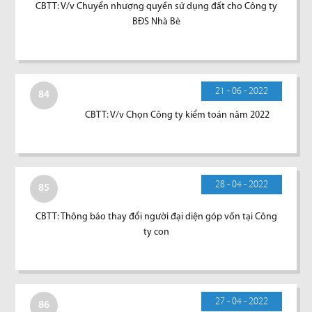
CBTT: V/v Chuyển nhượng quyền sử dụng đất cho Công ty
BĐS Nhà Bè
21 - 06 - 2022
84
CBTT: V/v Chọn Công ty kiểm toán năm 2022
28 - 04 - 2022
85
CBTT: Thông báo thay đổi người đại diện góp vốn tại Công
ty con
27 - 04 - 2022
86