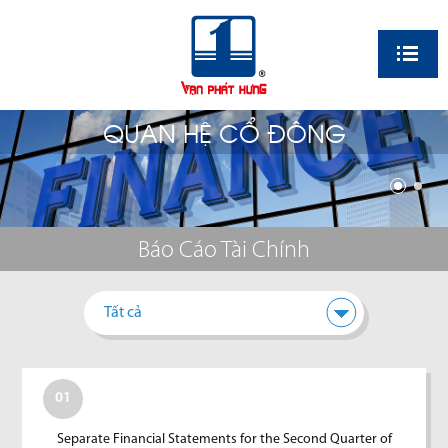
EN
QUAN HỆ CỔ ĐÔNG
Báo Cáo Tài Chính
Tất cả
01
Separate Financial Statements for the Second Quarter of