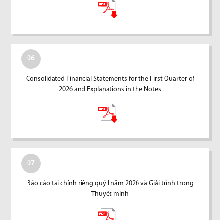
06
Consolidated Financial Statements for the First Quarter of
2026 and Explanations in the Notes
07
Báo cáo tài chính riêng quý I năm 2026 và Giải trình trong
Thuyết minh