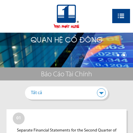
EN
QUAN HỆ CỔ ĐÔNG
Báo Cáo Tài Chính
Tất cả
01
Separate Financial Statements for the Second Quarter of