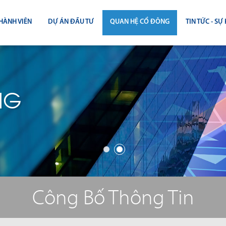
HÀNH VIÊN
DỰ ÁN ĐẦU TƯ
QUAN HỆ CỔ ĐÔNG
TIN TỨC - SỰ 
CÔNG BỐ THÔNG TIN
TIN THỊ T
ĐẠI HỘI ĐỒNG CỔ ĐÔNG
TIN DỰ Á
NG
BÁO CÁO THƯỜNG NIÊN
TIN CÔNG 
BÁO CÁO TÀI CHÍNH
BÁO CÁO QUẢN TRỊ CÔNG TY
ĐIỀU LỆ - QUY CHẾ - BẢN CÁO BẠ
Công Bố Thông Tin