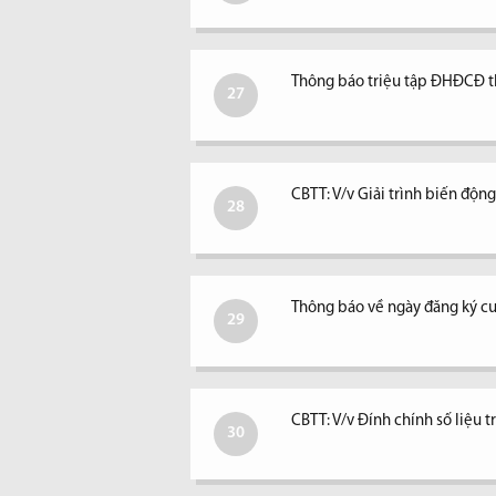
Thông báo triệu tập ĐHĐCĐ 
27
CBTT: V/v Giải trình biến độ
28
Thông báo về ngày đăng ký c
29
CBTT: V/v Đính chính số liệu 
30