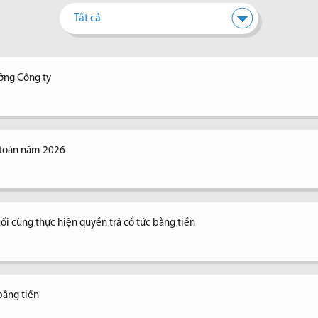
Tất cả
ưởng Công ty
 toán năm 2026
ối cùng thực hiện quyền trả cổ tức bằng tiền
bằng tiền