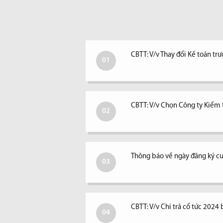
CBTT: V/v Thay đổi Kế toán tr
01
CBTT: V/v Chọn Công ty Kiểm
02
Thông báo về ngày đăng ký cu
03
CBTT: V/v Chi trả cổ tức 2024 
04