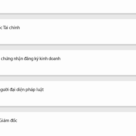
c Tài chính
y chứng nhận đăng ký kinh doanh
ời đại diện pháp luật
 Giám đốc