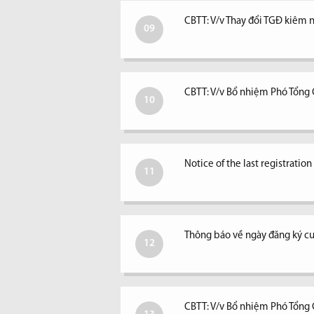
CBTT: V/v Thay đổi TGĐ kiêm ngư
09
CBTT: V/v Bổ nhiệm Phó Tổng
10
Notice of the last registratio
11
Thông báo về ngày đăng ký c
12
CBTT: V/v Bổ nhiệm Phó Tổng