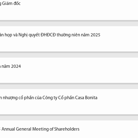
ng Giám đốc
n bản họp và Nghị quyết ĐHĐCĐ thường niên năm 2025
ên năm 2024
n nhượng cổ phần của Công ty Cổ phần Casa Bonita
5 Annual General Meeting of Shareholders