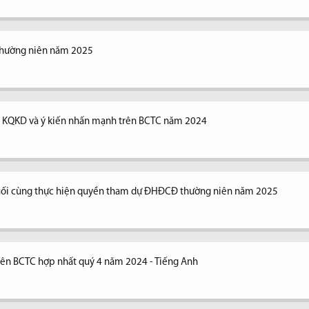
thường niên năm 2025
ng KQKD và ý kiến nhấn mạnh trên BCTC năm 2024
uối cùng thực hiện quyền tham dự ĐHĐCĐ thường niên năm 2025
trên BCTC hợp nhất quý 4 năm 2024 - Tiếng Anh