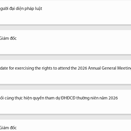
ời đại diện pháp luật
 Giám đốc
n date for exercising the rights to attend the 2026 Annual General Meetin
uối cùng thực hiện quyền tham dự ĐHĐCĐ thường niên năm 2026
 Giám đốc