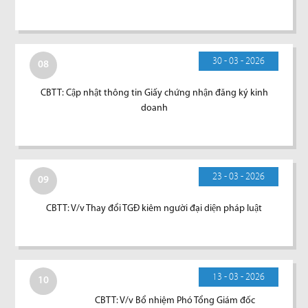
30 - 03 - 2026
08
CBTT: Cập nhật thông tin Giấy chứng nhận đăng ký kinh
doanh
23 - 03 - 2026
09
CBTT: V/v Thay đổi TGĐ kiêm người đại diện pháp luật
13 - 03 - 2026
10
CBTT: V/v Bổ nhiệm Phó Tổng Giám đốc