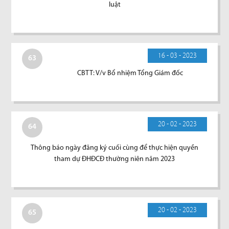
luật
16 - 03 - 2023
63
CBTT: V/v Bổ nhiệm Tổng Giám đốc
20 - 02 - 2023
64
Thông báo ngày đăng ký cuối cùng để thực hiện quyền
tham dự ĐHĐCĐ thường niên năm 2023
20 - 02 - 2023
65