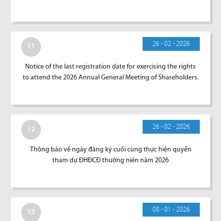
26 - 02 - 2026
11
Notice of the last registration date for exercising the rights
to attend the 2026 Annual General Meeting of Shareholders.
26 - 02 - 2026
12
Thông báo về ngày đăng ký cuối cùng thực hiện quyền
tham dự ĐHĐCĐ thường niên năm 2026
08 - 01 - 2026
13