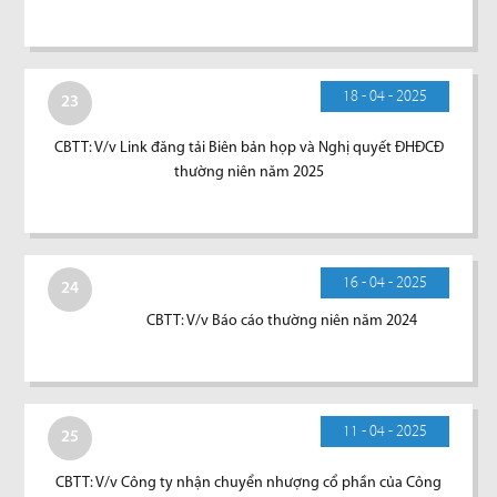
18 - 04 - 2025
23
CBTT: V/v Link đăng tải Biên bản họp và Nghị quyết ĐHĐCĐ
thường niên năm 2025
16 - 04 - 2025
24
CBTT: V/v Báo cáo thường niên năm 2024
11 - 04 - 2025
25
CBTT: V/v Công ty nhận chuyển nhượng cổ phần của Công