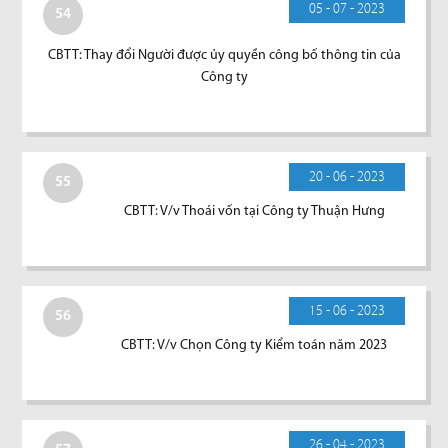
05 - 07 - 2023
54
CBTT: Thay đổi Người được ủy quyền công bố thông tin của
Công ty
20 - 06 - 2023
55
CBTT: V/v Thoái vốn tại Công ty Thuận Hưng
15 - 06 - 2023
56
CBTT: V/v Chọn Công ty Kiểm toán năm 2023
26 - 04 - 2023