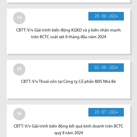
28 - 08 - 2024
34
CBTT: V/v Giải trình biến động KQKD và ý kiến nhấn mạnh
trên BCTC soát xét 6 tháng đầu năm 2024
02 - 08 - 2024
35
CBTT: V/v Thoái vốn tại Công ty Cổ phần BĐS Nhà Bè
23 - 07 - 2024
36
CBTT: V/v Giải trình biến động kết quả kinh doanh trên BCTC
quý II năm 2024