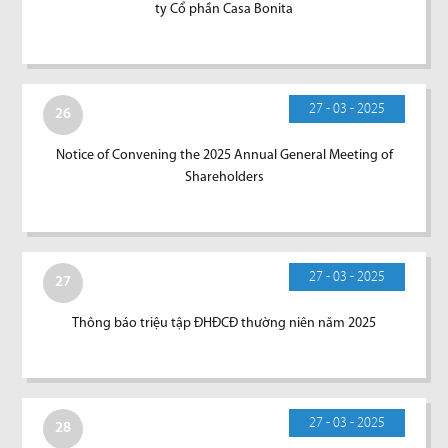
ty Cổ phần Casa Bonita
27 - 03 - 2025
26
Notice of Convening the 2025 Annual General Meeting of
Shareholders
27 - 03 - 2025
27
Thông báo triệu tập ĐHĐCĐ thường niên năm 2025
27 - 03 - 2025
28