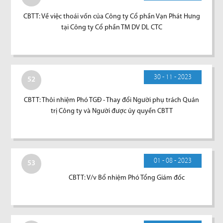
CBTT: Về việc thoái vốn của Công ty Cổ phần Vạn Phát Hưng
tại Công ty Cổ phần TM DV DL CTC
30 - 11 - 2023
52
CBTT: Thôi nhiệm Phó TGĐ - Thay đổi Người phụ trách Quản
trị Công ty và Người được ủy quyền CBTT
01 - 08 - 2023
53
CBTT: V/v Bổ nhiệm Phó Tổng Giám đốc