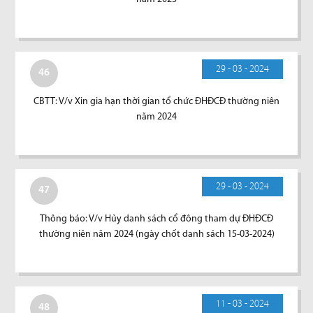
29 - 03 - 2024
46
CBTT: V/v Xin gia hạn thời gian tổ chức ĐHĐCĐ thường niên
năm 2024
29 - 03 - 2024
47
Thông báo: V/v Hủy danh sách cổ đông tham dự ĐHĐCĐ
thường niên năm 2024 (ngày chốt danh sách 15-03-2024)
11 - 03 - 2024
48