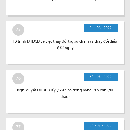
31 - 08 - 2022
75
Tờ trình ĐHĐCĐ về việc thay đổi trụ sở chính và thay đổi điều
lệ Công ty
31 - 08 - 2022
76
Nghị quyết ĐHĐCĐ lấy ý kiến cổ đông bằng văn bản (dự
thảo)
31 - 08 - 2022
77