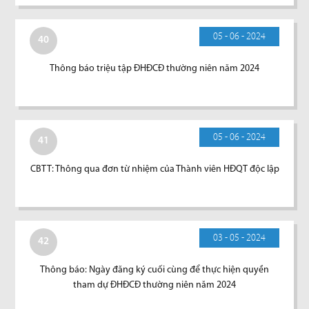
05 - 06 - 2024
40
Thông báo triệu tập ĐHĐCĐ thường niên năm 2024
05 - 06 - 2024
41
CBTT: Thông qua đơn từ nhiệm của Thành viên HĐQT độc lập
03 - 05 - 2024
42
Thông báo: Ngày đăng ký cuối cùng để thực hiện quyền
tham dự ĐHĐCĐ thường niên năm 2024