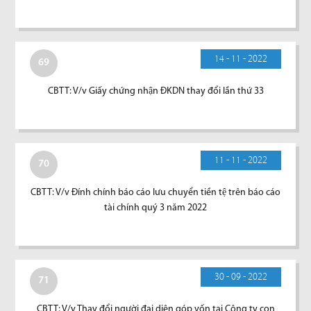
14 - 11 - 2022
69
CBTT: V/v Giấy chứng nhận ĐKDN thay đổi lần thứ 33
11 - 11 - 2022
70
CBTT: V/v Đính chính báo cáo lưu chuyển tiền tệ trên báo cáo
tài chính quý 3 năm 2022
30 - 09 - 2022
71
CBTT: V/v Thay đổi người đại diện góp vốn tại Công ty con