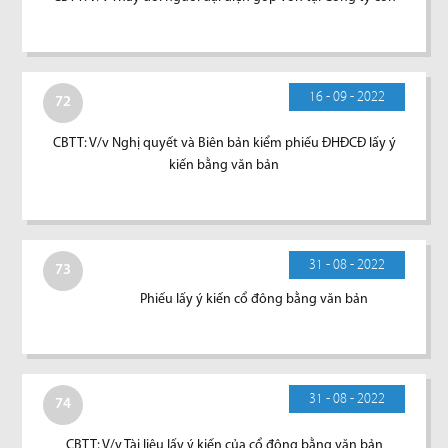
16 - 09 - 2022
72
CBTT: V/v Nghị quyết và Biên bản kiểm phiếu ĐHĐCĐ lấy ý
kiến bằng văn bản
31 - 08 - 2022
73
Phiếu lấy ý kiến cổ đông bằng văn bản
31 - 08 - 2022
74
CBTT: V/v Tài liệu lấy ý kiến của cổ đông bằng văn bản