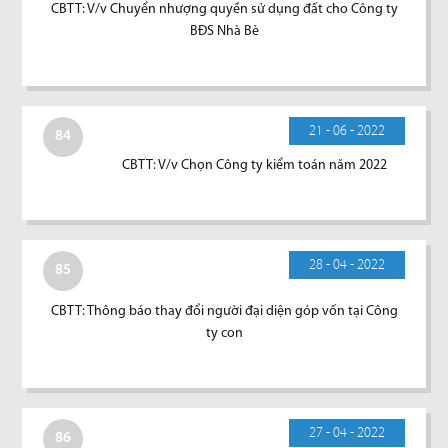
CBTT: V/v Chuyển nhượng quyền sử dụng đất cho Công ty
BĐS Nhà Bè
21 - 06 - 2022
84
CBTT: V/v Chọn Công ty kiểm toán năm 2022
28 - 04 - 2022
85
CBTT: Thông báo thay đổi người đại diện góp vốn tại Công
ty con
27 - 04 - 2022
86