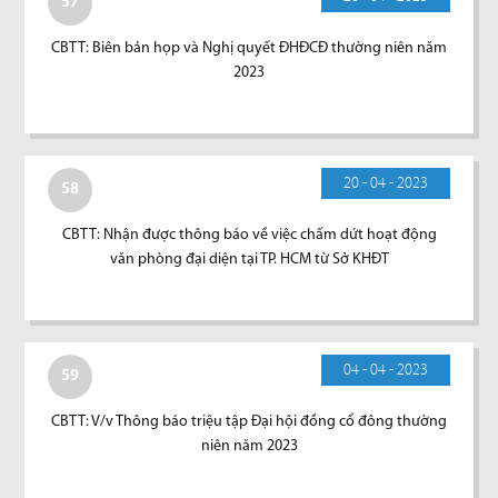
57
CBTT: Biên bản họp và Nghị quyết ĐHĐCĐ thường niên năm
2023
20 - 04 - 2023
58
CBTT: Nhận được thông báo về việc chấm dứt hoạt động
văn phòng đại diện tại TP. HCM từ Sở KHĐT
04 - 04 - 2023
59
CBTT: V/v Thông báo triệu tập Đại hội đồng cổ đông thường
niên năm 2023