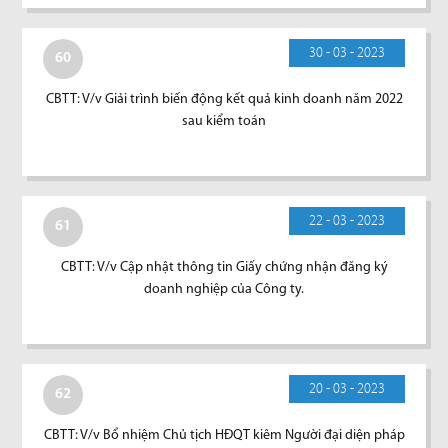
30 - 03 - 2023
60
CBTT: V/v Giải trình biến động kết quả kinh doanh năm 2022
sau kiểm toán
22 - 03 - 2023
61
CBTT: V/v Cập nhật thông tin Giấy chứng nhận đăng ký
doanh nghiệp của Công ty.
20 - 03 - 2023
62
CBTT: V/v Bổ nhiệm Chủ tịch HĐQT kiêm Người đại diện pháp