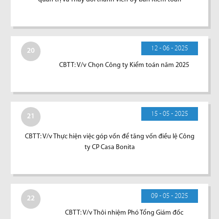
12 - 06 - 2025
20
CBTT: V/v Chọn Công ty Kiểm toán năm 2025
15 - 05 - 2025
21
CBTT: V/v Thực hiện việc góp vốn để tăng vốn điều lệ Công
ty CP Casa Bonita
09 - 05 - 2025
22
CBTT: V/v Thôi nhiệm Phó Tổng Giám đốc