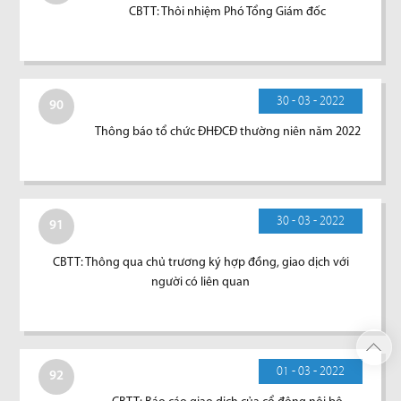
CBTT: Thôi nhiệm Phó Tổng Giám đốc
30 - 03 - 2022
90
Thông báo tổ chức ĐHĐCĐ thường niên năm 2022
30 - 03 - 2022
91
CBTT: Thông qua chủ trương ký hợp đồng, giao dịch với
người có liên quan
01 - 03 - 2022
92