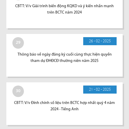
CBTT: V/v Giải trình biến động KQKD và ý kiến nhấn mạnh
trên BCTC năm 2024
26 - 02 - 2025
29
Thông báo về ngày đăng ký cuối cùng thực hiện quyền
tham dự ĐHĐCĐ thường niên năm 2025
21 - 02 - 2025
30
CBTT: V/v Đính chính số liệu trên BCTC hợp nhất quý 4 năm
2024 - Tiếng Anh