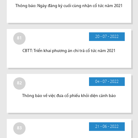
Thông báo: Ngày đăng ký cuối cùng nhận cổ tức năm 2021
20 - 07 - 2022
81
CBTT: Triển khai phương án chi trả cổ tức năm 2021
04 - 07 - 2022
82
Thông báo về việc đưa cổ phiếu khỏi diện cảnh báo
21 - 06 - 2022
83