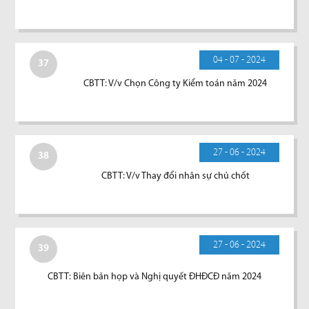
04 - 07 - 2024
37
CBTT: V/v Chọn Công ty Kiểm toán năm 2024
27 - 06 - 2024
38
CBTT: V/v Thay đổi nhân sự chủ chốt
27 - 06 - 2024
39
CBTT: Biên bản họp và Nghị quyết ĐHĐCĐ năm 2024