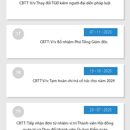
CBTT: V/v Thay đổi TGĐ kiêm người đại diện pháp luật
07 - 11 - 2025
17
CBTT: V/v Bổ nhiệm Phó Tổng Giám đốc
13 - 10 - 2025
18
CBTT V/v: Tạm hoãn chi trả cổ tức cho năm 2024
23 - 07 - 2025
19
CBTT: Tiếp nhận đơn từ nhiệm vị trí Thành viên Hội đồng
quản trị và Thay đổi thành viên Ủy ban Kiểm toán