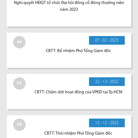
Nghi quyết HĐQT tổ chức Đại hội đồng cổ đông thường niên
năm 2023
07 - 02 - 2023
66
CBTT: Bổ nhiệm Phó Tổng Giám đốc
22 - 12 - 2022
67
CBTT: Chấm dứt hoạt động của VPĐD tại Tp.HCM
12 - 12 - 2022
68
CBTT: Thôi nhiệm Phó Tổng Giám đốc