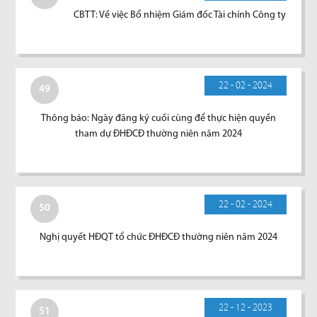
CBTT: Về việc Bổ nhiệm Giám đốc Tài chính Công ty
22 - 02 - 2024
49
Thông báo: Ngày đăng ký cuối cùng để thực hiện quyền
tham dự ĐHĐCĐ thường niên năm 2024
22 - 02 - 2024
50
Nghị quyết HĐQT tổ chức ĐHĐCĐ thường niên năm 2024
22 - 12 - 2023
51