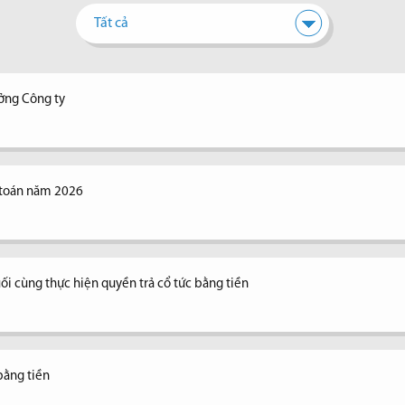
Tất cả
ưởng Công ty
 toán năm 2026
ối cùng thực hiện quyền trả cổ tức bằng tiền
bằng tiền