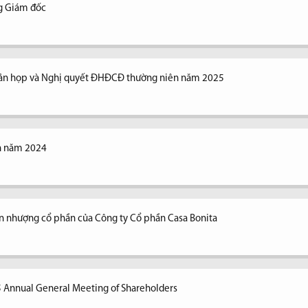
ng Giám đốc
n bản họp và Nghị quyết ĐHĐCĐ thường niên năm 2025
ên năm 2024
n nhượng cổ phần của Công ty Cổ phần Casa Bonita
5 Annual General Meeting of Shareholders