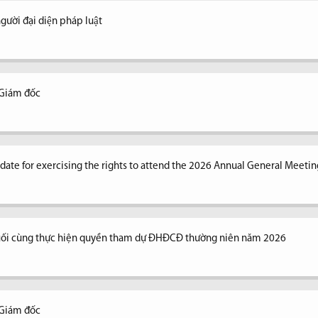
ời đại diện pháp luật
 Giám đốc
n date for exercising the rights to attend the 2026 Annual General Meetin
uối cùng thực hiện quyền tham dự ĐHĐCĐ thường niên năm 2026
 Giám đốc