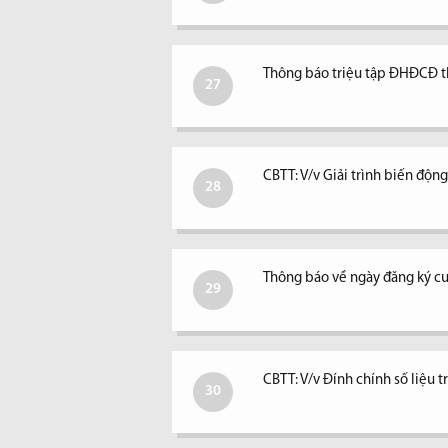
Thông báo triệu tập ĐHĐCĐ 
27
CBTT: V/v Giải trình biến độ
28
Thông báo về ngày đăng ký c
29
CBTT: V/v Đính chính số liệu 
30