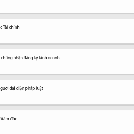
c Tài chính
y chứng nhận đăng ký kinh doanh
ời đại diện pháp luật
 Giám đốc