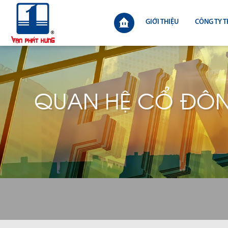
GIỚI THIỆU
CÔNG TY T
QUAN HỆ CỔ ĐÔ