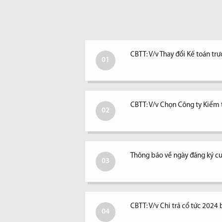
CBTT: V/v Thay đổi Kế toán tr
01
CBTT: V/v Chọn Công ty Kiểm
02
Thông báo về ngày đăng ký cu
03
CBTT: V/v Chi trả cổ tức 2024 
04