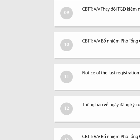
CBTT: V/v Thay đổi TGĐ kiêm ngư
09
CBTT: V/v Bổ nhiệm Phó Tổng
10
Notice of the last registratio
11
Thông báo về ngày đăng ký c
12
CBTT: V/v Bổ nhiệm Phó Tổng