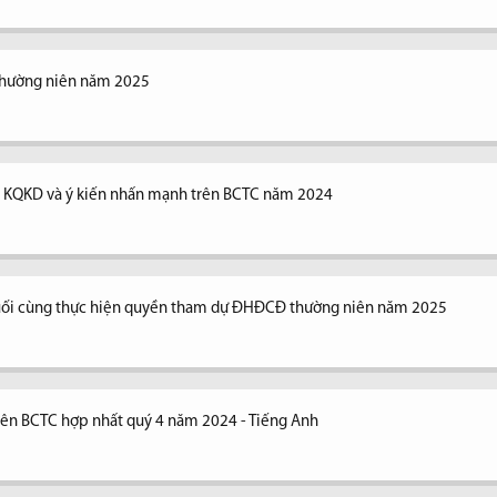
thường niên năm 2025
ng KQKD và ý kiến nhấn mạnh trên BCTC năm 2024
uối cùng thực hiện quyền tham dự ĐHĐCĐ thường niên năm 2025
trên BCTC hợp nhất quý 4 năm 2024 - Tiếng Anh