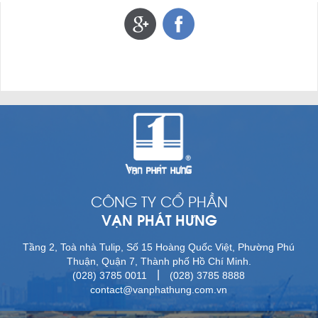
CÔNG TY CỔ PHẦN
VẠN PHÁT HƯNG
Tầng 2, Toà nhà Tulip, Số 15 Hoàng Quốc Việt, Phường Phú
Thuận, Quận 7, Thành phố Hồ Chí Minh.
|
(028) 3785 0011
(028) 3785 8888
contact@vanphathung.com.vn