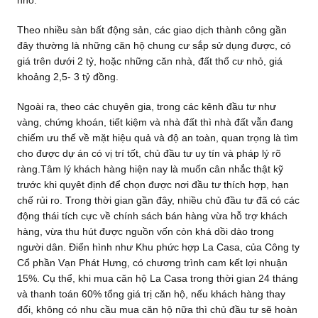
Theo nhiều sàn bất động sản, các giao dịch thành công gần
đây thường là những căn hộ chung cư sắp sử dụng được, có
giá trên dưới 2 tỷ, hoặc những căn nhà, đất thổ cư nhỏ, giá
khoảng 2,5- 3 tỷ đồng.
Ngoài ra, theo các chuyên gia, trong các kênh đầu tư như
vàng, chứng khoán, tiết kiệm và nhà đất thì nhà đất vẫn đang
chiếm ưu thế về mặt hiệu quả và độ an toàn, quan trọng là tìm
cho được dự án có vị trí tốt, chủ đầu tư uy tín và pháp lý rõ
ràng.Tâm lý khách hàng hiện nay là muốn cân nhắc thật kỹ
trước khi quyêt định để chọn được nơi đầu tư thích hợp, hạn
chế rủi ro. Trong thời gian gần đây, nhiều chủ đầu tư đã có các
động thái tích cực về chính sách bán hàng vừa hỗ trợ khách
hàng, vừa thu hút được nguồn vốn còn khá dồi dào trong
người dân. Điển hình như Khu phức hợp La Casa, của Công ty
Cổ phần Vạn Phát Hưng, có chương trình cam kết lợi nhuận
15%. Cụ thể, khi mua căn hộ La Casa trong thời gian 24 tháng
và thanh toán 60% tổng giá trị căn hộ, nếu khách hàng thay
đổi, không có nhu cầu mua căn hộ nữa thì chủ đầu tư sẽ hoàn