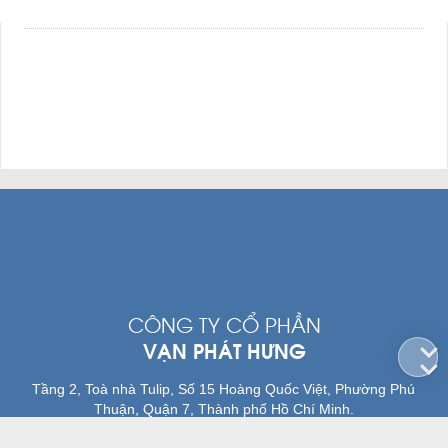
CÔNG TY CỔ PHẦN
VẠN PHÁT HƯNG
Tầng 2, Toà nhà Tulip, Số 15 Hoàng Quốc Việt, Phường Phú
Thuận, Quận 7, Thành phố Hồ Chí Minh.
|
(028) 3785 0011
(028) 3785 8888