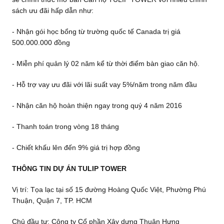
sách ưu đãi hấp dẫn như:
- Nhận gói học bổng từ trường quốc tế Canada trị giá
500.000.000 đồng
- Miễn phí quản lý 02 năm kể từ thời điểm bàn giao căn hộ.
- Hỗ trợ vay ưu đãi với lãi suất vay 5%/năm trong năm đầu
- Nhận căn hộ hoàn thiện ngay trong quý 4 năm 2016
- Thanh toán trong vòng 18 tháng
- Chiết khấu lên đến 9% giá trị hợp đồng
THÔNG TIN DỰ ÁN TULIP TOWER
Vị trí: Tọa lạc tại số 15 đường Hoàng Quốc Việt, Phường Phú
Thuận, Quận 7, TP. HCM
Chủ đầu tư: Công ty Cổ phần Xây dựng Thuận Hưng