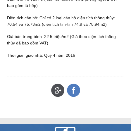
bao gồm tủ bếp)
Diện tích căn hộ: Chỉ có 2 loại căn hộ diện tích thông thủy:
70,54 và 75,73m2 (diện tích tim-tim 74,9 và 78,94m2)
Giá bán trung bình: 22.5 triệu/m2 (Giá theo diện tích thông
thủy đã bao gồm VAT)
Thời gian giao nhà: Quý 4 năm 2016