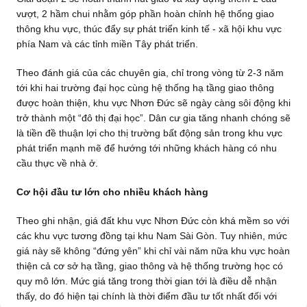
vượt, 2 hầm chui nhằm góp phần hoàn chỉnh hệ thống giao
thông khu vực, thúc đẩy sự phát triển kinh tế - xã hội khu vực
phía Nam và các tỉnh miền Tây phát triển.
Theo đánh giá của các chuyên gia, chỉ trong vòng từ 2-3 năm
tới khi hai trường đại học cùng hệ thống hạ tầng giao thông
được hoàn thiện, khu vực Nhơn Đức sẽ ngày càng sôi động khi
trở thành một “đô thị đại học”. Dân cư gia tăng nhanh chóng sẽ
là tiền đề thuận lợi cho thị trường bất động sản trong khu vực
phát triển mạnh mẽ để hướng tới những khách hàng có nhu
cầu thực về nhà ở.
Cơ hội đầu tư lớn cho nhiều khách hàng
Theo ghi nhận, giá đất khu vực Nhơn Đức còn khá mềm so với
các khu vực tương đồng tại khu Nam Sài Gòn. Tuy nhiên, mức
giá này sẽ không “đứng yên” khi chỉ vài năm nữa khu vực hoàn
thiện cả cơ sở hạ tầng, giao thông và hệ thống trường học có
quy mô lớn. Mức giá tăng trong thời gian tới là điều dễ nhận
thấy, do đó hiện tại chính là thời điểm đầu tư tốt nhất đối với