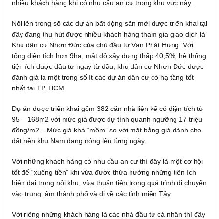
nhiều khách hàng khi có nhu cầu an cư trong khu vực này.
Nổi lên trong số các dự án bất động sản mới được triển khai tại
đây đang thu hút được nhiều khách hàng tham gia giao dịch là
Khu dân cư Nhơn Đức của chủ đầu tư Vạn Phát Hưng. Với
tổng diện tích hơn 9ha, mật độ xây dựng thấp 40,5%, hệ thống
tiện ích được đầu tư ngay từ đầu, khu dân cư Nhơn Đức được
đánh giá là một trong số ít các dự án dân cư có hạ tầng tốt
nhất tại TP. HCM.
Dự án được triển khai gồm 382 căn nhà liên kế có diện tích từ
95 – 168m2 với mức giá được dự tính quanh ngưỡng 17 triệu
đồng/m2 – Mức giá khá “mềm” so với mặt bằng giá dành cho
đất nền khu Nam đang nóng lên từng ngày.
Với những khách hàng có nhu cầu an cư thì đây là một cơ hội
tốt để “xuống tiền” khi vừa được thừa hưởng những tiện ích
hiện đại trong nội khu, vừa thuận tiện trong quá trình di chuyển
vào trung tâm thành phố và đi về các tỉnh miền Tây.
Với riêng những khách hàng là các nhà đầu tư cá nhân thì đây