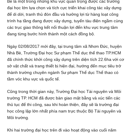
Bè là một trong những khu vực quan trọng được các trường
đại học lớn lựa chọn và tích cực triển khai công tác xây dựng
để di dời, tranh thủ đón đầu và hưởng lợi từ hàng loạt công
trình hạ tầng đang được xây dựng, tuyến tàu điện ngầm cùng
các trục giao thông kết nối thuận lợi đến khu vực trung tâm
đang từng bước hình thành một cách đồng bộ.
Ngày 02/08/2017 mới đây, tại trung tâm xã Nhơn Đức, huyện
Nhà Bè, Trường Đại học Sư phạm Thể dục thể thao TP.HCM
đã chính thức khởi công xây dựng trên diện tích 22.6ha với cơ
sở vật chất và trang thiết bị hiện đại, hướng đến mục tiêu trở
thành trường chuyên ngành Sư phạm Thể dục Thể thao có
tầm vóc khu vực và quốc tế.
Cũng trong thời gian này, Trường Đại học Tài nguyên và Môi
trường TP. HCM đã được bàn giao mặt bằng và xúc tiến các
thủ tục để thi công, sau khi hoàn thiện, đây sẽ là trường đại
học công lập lớn nhất phía nam trực thuộc Bộ Tài nguyên và
Môi trường.
Khi hai trường đại học trên đi vào hoạt động vào cuối năm