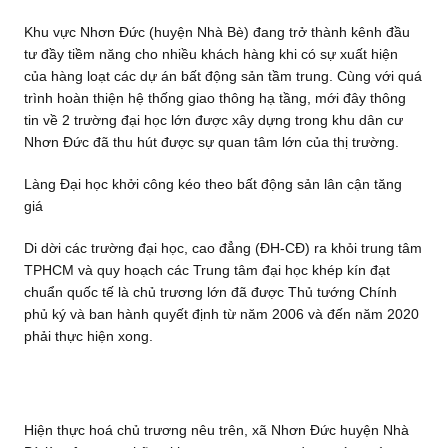
Khu vực Nhơn Đức (huyện Nhà Bè) đang trở thành kênh đầu
tư đầy tiềm năng cho nhiều khách hàng khi có sự xuất hiện
của hàng loạt các dự án bất động sản tầm trung. Cùng với quá
trình hoàn thiện hệ thống giao thông hạ tầng, mới đây thông
tin về 2 trường đại học lớn được xây dựng trong khu dân cư
Nhơn Đức đã thu hút được sự quan tâm lớn của thị trường.
Làng Đại học khởi công kéo theo bất động sản lân cận tăng
giá
Di dời các trường đại học, cao đẳng (ĐH-CĐ) ra khỏi trung tâm
TPHCM và quy hoạch các Trung tâm đại học khép kín đạt
chuẩn quốc tế là chủ trương lớn đã được Thủ tướng Chính
phủ ký và ban hành quyết định từ năm 2006 và đến năm 2020
phải thực hiện xong.
Hiện thực hoá chủ trương nêu trên, xã Nhơn Đức huyện Nhà