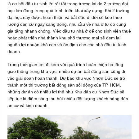
là cơ hội đầu tư sinh lời rất tốt trong tương lai do 2 trường đại
học lớn đang trong quá trình triển khai xây dựng. Khi 2 trường
đại học này được hoàn thiện và bắt đầu di dời sẽ kéo theo
lượng dân cư ngày càng đông, nhu cầu về nhà ở từ đó cũng
gia tăng nhanh chóng. Việc đầu tư nhà ở để cho sinh viên thuê
hoặc phát triển nhà thành khu phố thương mại sẽ đem lại
nguồn lợi nhuận khá cao và ổn định cho các nhà đầu tư kinh
doanh.
Trong thời gian tới, đi kèm với quá trình hoàn thiện hạ tầng
giao thông trong khu vực, nhiều dự án bất động sản cũng đi
vào giai đoạn hoàn thành. Dự báo khu vực Nhơn Đức sẽ trở
thành một thị trường bất động sản sôi động của TP. HCM,
những dự án có nhiều lợi thế như Khu dân cư Nhơn Đức sẽ
tiếp tục là điểm sáng thu hút nhiều đối tượng khách hàng đến
an cư và kinh doanh.