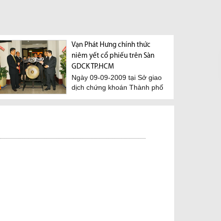
Vạn Phát Hưng chính thức
niêm yết cổ phiếu trên Sàn
GDCK TP.HCM
Ngày 09-09-2009 tại Sở giao
dịch chứng khoán Thành phố
Hồ Chí Minh đã diển ra...