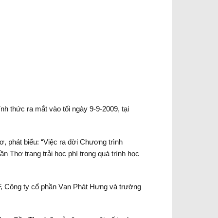
h thức ra mắt vào tối ngày 9-9-2009, tại
, phát biểu: “Việc ra đời Chương trình
ần Thơ trang trải học phí trong quá trình học
TF, Công ty cổ phần Vạn Phát Hưng và trường