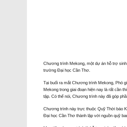
Chương trình Mekong, một dự án hỗ trợ sinh v
trường Đại học Cần Thơ.
Tại buổi ra mắt Chương trình Mekong, Phó gi
Mekong trong giai đoạn hiện nay là rất cần th
tập. Có thể nói, Chương trình này đã góp p
Chương trình này trực thuộc Quỹ Thời báo K
Đại học Cần Thơ thành lập với nguồn quỹ ban