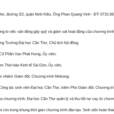
hơ, đường 3/2, quận Ninh Kiều. Ông Phan Quang Vinh - ĐT: 0710.383
g lo việc vận động gây quỹ và giám sát hoạt động của chương trình
ng Trường Đại học Cần Thơ, Chủ tịch hội đồng;
Cổ Phần Vạn Phát Hưng, Ủy viên;
m Thời báo Kinh tế Sài Gòn, Ủy viên.
êm nhiệm Giám đốc Chương trình Mekong;
ông tác sinh viên Đại học Cần Thơ, kiêm Phó Giám đốc Chương tr
a chương trình. Đại học Cần Thơ quản lý và thu hồi nợ vay từ chươ
 còn trong khung thời gian chương trình đào tạo. Sinh viên hoàn thàn