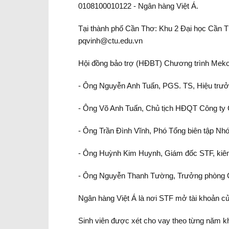
0108100010122 - Ngân hàng Việt Á.
Tại thành phố Cần Thơ: Khu 2 Đại học Cần T
pqvinh@ctu.edu.vn
Hội đồng bảo trợ (HĐBT) Chương trình Mekon
- Ông Nguyễn Anh Tuấn, PGS. TS, Hiệu trưở
- Ông Võ Anh Tuấn, Chủ tịch HĐQT Công ty 
- Ông Trần Đình Vĩnh, Phó Tổng biên tập Nhó
- Ông Huỳnh Kim Huynh, Giám đốc STF, ki
- Ông Nguyễn Thanh Tường, Trưởng phòng C
Ngân hàng Việt Á là nơi STF mở tài khoản củ
Sinh viên được xét cho vay theo từng năm khi