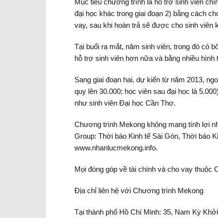
Mục tiêu chương trình là hỗ trợ sinh viên c
đại học khác trong giai đoạn 2) bằng cách cho
vay, sau khi hoàn trả sẽ được cho sinh viên 
Tại buổi ra mắt, năm sinh viên, trong đó có 
hỗ trợ sinh viên hơn nữa và bằng nhiều hình
Sang giai đoạn hai, dự kiến từ năm 2013, ng
quy lên 30.000; học viên sau đại học là 5.0
như sinh viên Đại học Cần Thơ.
Chương trình Mekong không mang tính lợi nh
Group: Thời báo Kinh tế Sài Gòn, Thời báo K
www.nhanlucmekong.info.
Mọi đóng góp về tài chính và cho vay thuộc
Địa chỉ liên hệ với Chương trình Mekong
Tại thành phố Hồ Chí Minh: 35, Nam Kỳ Khởi