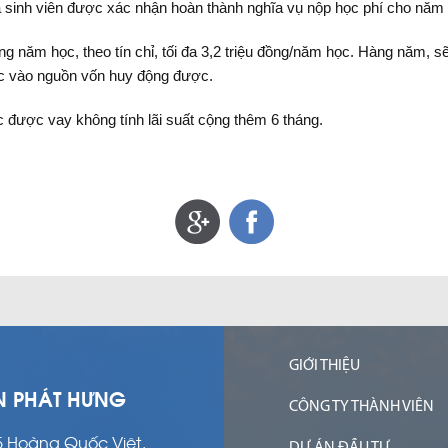
 sinh viên được xác nhận hoàn thành nghĩa vụ nộp học phí cho năm
ng năm học, theo tín chỉ, tối đa 3,2 triệu đồng/năm học. Hàng năm, sẽ 
huộc vào nguồn vốn huy động được.
c được vay không tính lãi suất cộng thêm 6 tháng.
GIỚI THIỆU
N PHÁT HƯNG
CÔNG TY THÀNH VIÊN
15 Hoàng Quốc Việt,