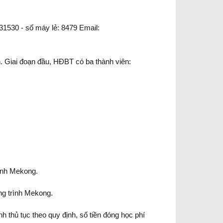
1530 - số máy lẻ: 8479 Email:
. Giai đoạn đầu, HĐBT có ba thành viên:
ình Mekong.
ng trình Mekong.
h thủ tục theo quy định, số tiền đóng học phí