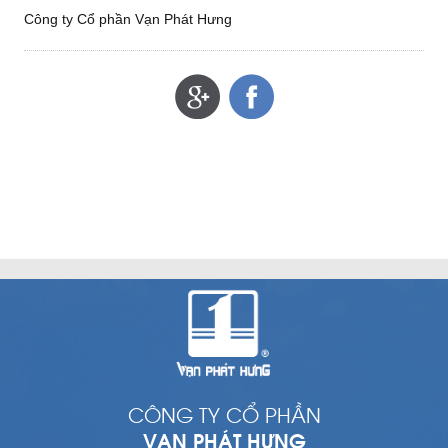
Công ty Cổ phần Vạn Phát Hưng
CÔNG TY CỔ PHẦN
VẠN PHÁT HƯNG