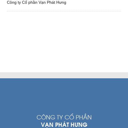
Công ty Cổ phần Vạn Phát Hưng
CÔNG TY CỔ PHẦN
VẠN PHÁT HƯNG