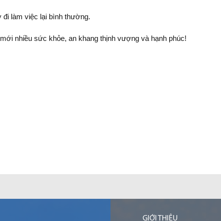
đi làm việc lại bình thường.
mới nhiều sức khỏe, an khang thịnh vượng và hạnh phúc!
GIỚI THIỆU