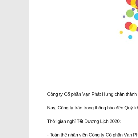
Công ty Cổ phần Vạn Phát Hưng chân thành c
Nay, Công ty trân trọng thông báo đến Quý k
Thời gian nghỉ Tết Dương Lịch 2020:
- Toàn thể nhân viên Công ty Cổ phần Vạn P