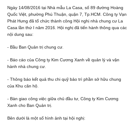
Ngày 14/08/2016 tại
Nhà mẫu La Casa, số 89 đường Hoàng
Quốc Việt, phường Phú Thuận, quận 7, Tp.HCM. Công ty Vạn
Phát Hưng đã tổ chức thành công Hội nghị nhà chung cư La
Casa lần thứ I năm 2016. Hội nghị đã tiến hành thông qua các
nội dung sau:
- Bầu Ban Quản trị chung cư.
- Báo cáo của Công ty Kim Cương Xanh về quản lý và vận
hành nhà chung cư.
- Thông báo kết quả thu chi quỹ bảo trì phần sở hữu chung
của Khu căn hộ.
- Bàn giao công việc giữa chủ đầu tư, Công ty Kim Cương
Xanh cho Ban Quản trị.
Bên dưới là một số hình ảnh tại hội nghị: