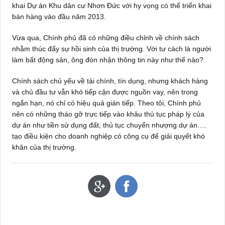
khai Dự án Khu dân cư Nhơn Đức với hy vọng có thể triển khai
bán hàng vào đầu năm 2013.
Vừa qua, Chính phủ đã có những điều chỉnh về chính sách
nhằm thúc đẩy sự hồi sinh của thị trường. Với tư cách là người
làm bất động sản, ông đón nhận thông tin này như thế nào?
Chính sách chủ yếu về tài chính, tín dụng, nhưng khách hàng
và chủ đầu tư vẫn khó tiếp cận được nguồn vay, nên trong
ngắn hạn, nó chỉ có hiệu quả gián tiếp. Theo tôi, Chính phủ
nên có những tháo gỡ trực tiếp vào khâu thủ tục pháp lý của
dự án như tiền sử dụng đất, thủ tục chuyển nhượng dự án….
tạo điều kiện cho doanh nghiệp có công cụ để giải quyết khó
khăn của thị trường.