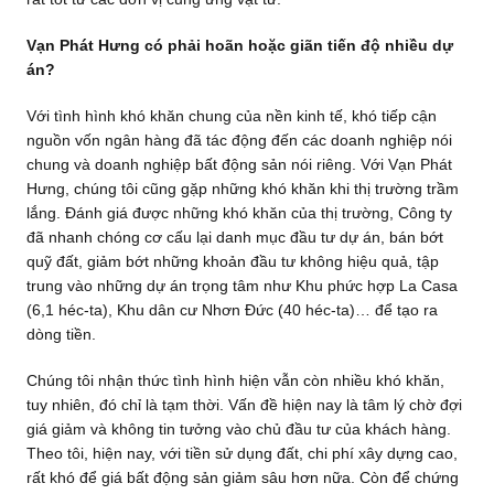
Vạn Phát Hưng có phải hoãn hoặc giãn tiến độ nhiều dự
án?
Với tình hình khó khăn chung của nền kinh tế, khó tiếp cận
nguồn vốn ngân hàng đã tác động đến các doanh nghiệp nói
chung và doanh nghiệp bất động sản nói riêng. Với Vạn Phát
Hưng, chúng tôi cũng gặp những khó khăn khi thị trường trầm
lắng. Đánh giá được những khó khăn của thị trường, Công ty
đã nhanh chóng cơ cấu lại danh mục đầu tư dự án, bán bớt
quỹ đất, giảm bớt những khoản đầu tư không hiệu quả, tập
trung vào những dự án trọng tâm như Khu phức hợp La Casa
(6,1 héc-ta), Khu dân cư Nhơn Đức (40 héc-ta)… để tạo ra
dòng tiền.
Chúng tôi nhận thức tình hình hiện vẫn còn nhiều khó khăn,
tuy nhiên, đó chỉ là tạm thời. Vấn đề hiện nay là tâm lý chờ đợi
giá giảm và không tin tưởng vào chủ đầu tư của khách hàng.
Theo tôi, hiện nay, với tiền sử dụng đất, chi phí xây dựng cao,
rất khó để giá bất động sản giảm sâu hơn nữa. Còn để chứng