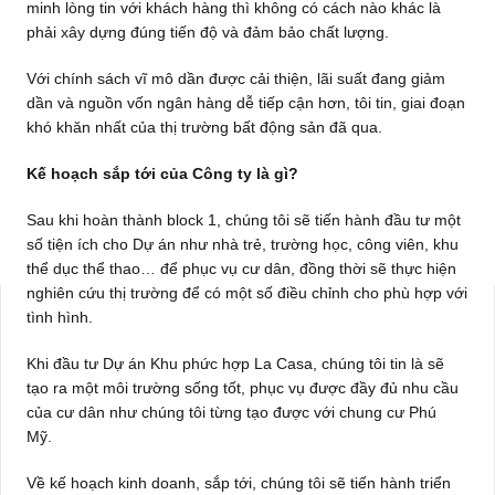
minh lòng tin với khách hàng thì không có cách nào khác là
phải xây dựng đúng tiến độ và đảm bảo chất lượng.
Với chính sách vĩ mô dần được cải thiện, lãi suất đang giảm
dần và nguồn vốn ngân hàng dễ tiếp cận hơn, tôi tin, giai đoạn
khó khăn nhất của thị trường bất động sản đã qua.
Kế hoạch sắp tới của Công ty là gì?
Sau khi hoàn thành block 1, chúng tôi sẽ tiến hành đầu tư một
số tiện ích cho Dự án như nhà trẻ, trường học, công viên, khu
thể dục thể thao… để phục vụ cư dân, đồng thời sẽ thực hiện
nghiên cứu thị trường để có một số điều chỉnh cho phù hợp với
tình hình.
Khi đầu tư Dự án Khu phức hợp La Casa, chúng tôi tin là sẽ
tạo ra một môi trường sống tốt, phục vụ được đầy đủ nhu cầu
của cư dân như chúng tôi từng tạo được với chung cư Phú
Mỹ.
Về kế hoạch kinh doanh, sắp tới, chúng tôi sẽ tiến hành triển