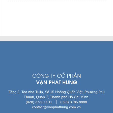
CÔNG TY CỔ PHẦN
VẠN PHÁT HƯNG
Tầng 2, Toà nhà Tulip, Số 15 Hoàng Quốc Việt, Phường Phú
Thuận, Quận 7, Thành phố Hồ Chí Minh.
|
(028) 3785 0011
(028) 3785 8888
contact@vanphathung.com.vn