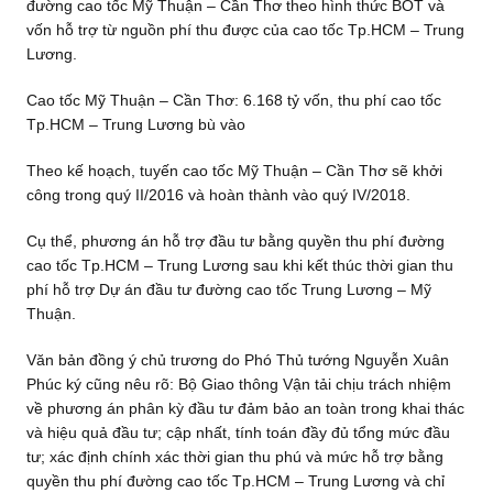
đường cao tốc Mỹ Thuận – Cần Thơ theo hình thức BOT và
vốn hỗ trợ từ nguồn phí thu được của cao tốc Tp.HCM – Trung
Lương.
Cao tốc Mỹ Thuận – Cần Thơ: 6.168 tỷ vốn, thu phí cao tốc
Tp.HCM – Trung Lương bù vào
Theo kế hoạch, tuyến cao tốc Mỹ Thuận – Cần Thơ sẽ khởi
công trong quý II/2016 và hoàn thành vào quý IV/2018.
Cụ thể, phương án hỗ trợ đầu tư bằng quyền thu phí đường
cao tốc Tp.HCM – Trung Lương sau khi kết thúc thời gian thu
phí hỗ trợ Dự án đầu tư đường cao tốc Trung Lương – Mỹ
Thuận.
Văn bản đồng ý chủ trương do Phó Thủ tướng Nguyễn Xuân
Phúc ký cũng nêu rõ: Bộ Giao thông Vận tải chịu trách nhiệm
về phương án phân kỳ đầu tư đảm bảo an toàn trong khai thác
và hiệu quả đầu tư; cập nhất, tính toán đầy đủ tổng mức đầu
tư; xác định chính xác thời gian thu phú và mức hỗ trợ bằng
quyền thu phí đường cao tốc Tp.HCM – Trung Lương và chỉ