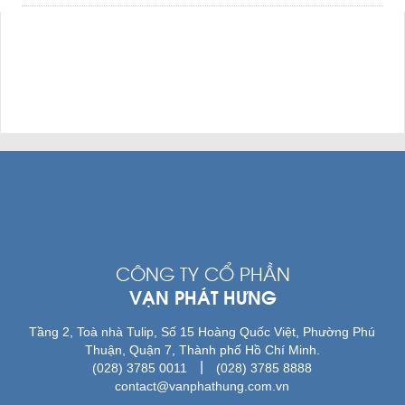
CÔNG TY CỔ PHẦN
VẠN PHÁT HƯNG
Tầng 2, Toà nhà Tulip, Số 15 Hoàng Quốc Việt, Phường Phú
Thuận, Quận 7, Thành phố Hồ Chí Minh.
|
(028) 3785 0011
(028) 3785 8888
contact@vanphathung.com.vn