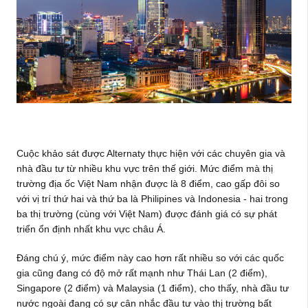
Cuộc khảo sát được Alternaty thực hiện với các chuyên gia và
nhà đầu tư từ nhiều khu vực trên thế giới. Mức điểm mà thị
trường địa ốc Việt Nam nhận được là 8 điểm, cao gấp đôi so
với vị trí thứ hai và thứ ba là Philipines và Indonesia - hai trong
ba thị trường (cùng với Việt Nam) được đánh giá có sự phát
triển ổn định nhất khu vực châu Á.
Đáng chú ý, mức điểm này cao hơn rất nhiều so với các quốc
gia cũng đang có độ mở rất mạnh như Thái Lan (2 điểm),
Singapore (2 điểm) và Malaysia (1 điểm), cho thấy, nhà đầu tư
nước ngoài đang có sự cân nhắc đầu tư vào thị trường bất