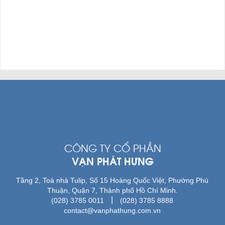
CÔNG TY CỔ PHẦN
VẠN PHÁT HƯNG
Tầng 2, Toà nhà Tulip, Số 15 Hoàng Quốc Việt, Phường Phú
Thuận, Quận 7, Thành phố Hồ Chí Minh.
|
(028) 3785 0011
(028) 3785 8888
contact@vanphathung.com.vn