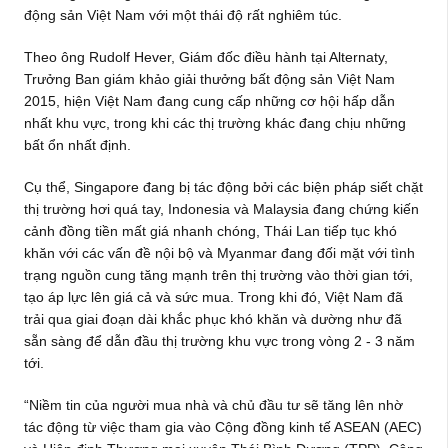
động sản Việt Nam với một thái độ rất nghiêm túc.
Theo ông Rudolf Hever, Giám đốc điều hành tại Alternaty,
Trưởng Ban giám khảo giải thưởng bất động sản Việt Nam
2015, hiện Việt Nam đang cung cấp những cơ hội hấp dẫn
nhất khu vực, trong khi các thị trường khác đang chịu những
bất ổn nhất định.
Cụ thể, Singapore đang bị tác động bởi các biện pháp siết chặt
thị trường hơi quá tay, Indonesia và Malaysia đang chứng kiến
cảnh đồng tiền mất giá nhanh chóng, Thái Lan tiếp tục khó
khăn với các vấn đề nội bộ và Myanmar đang đối mặt với tình
trạng nguồn cung tăng mạnh trên thị trường vào thời gian tới,
tạo áp lực lên giá cả và sức mua. Trong khi đó, Việt Nam đã
trải qua giai đoạn dài khắc phục khó khăn và dường như đã
sẵn sàng để dẫn đầu thị trường khu vực trong vòng 2 - 3 năm
tới.
“Niềm tin của người mua nhà và chủ đầu tư sẽ tăng lên nhờ
tác động từ việc tham gia vào Cộng đồng kinh tế ASEAN (AEC)