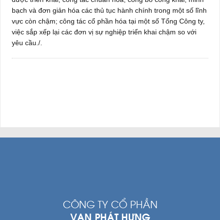
bạch và đơn giản hóa các thủ tục hành chính trong một số lĩnh
vực còn chậm; công tác cổ phần hóa tại một số Tổng Công ty,
việc sắp xếp lại các đơn vị sự nghiệp triển khai chậm so với
yêu cầu./.
CÔNG TY CỔ PHẦN
VẠN PHÁT HƯNG