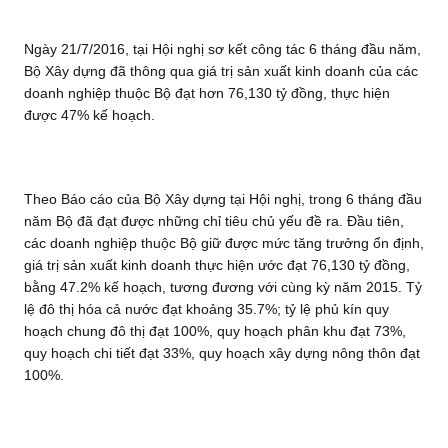
Ngày 21/7/2016, tại Hội nghị sơ kết công tác 6 tháng đầu năm,
Bộ Xây dựng đã thông qua giá trị sản xuất kinh doanh của các
doanh nghiệp thuộc Bộ đạt hơn 76,130 tỷ đồng, thực hiện
được 47% kế hoạch.
Theo Báo cáo của Bộ Xây dựng tại Hội nghị, trong 6 tháng đầu
năm Bộ đã đạt được những chỉ tiêu chủ yếu đề ra. Đầu tiên,
các doanh nghiệp thuộc Bộ giữ được mức tăng trưởng ổn định,
giá trị sản xuất kinh doanh thực hiện ước đạt 76,130 tỷ đồng,
bằng 47.2% kế hoạch, tương đương với cùng kỳ năm 2015. Tỷ
lệ đô thị hóa cả nước đạt khoảng 35.7%; tỷ lệ phủ kín quy
hoạch chung đô thị đạt 100%, quy hoạch phân khu đạt 73%,
quy hoạch chi tiết đạt 33%, quy hoạch xây dựng nông thôn đạt
100%.