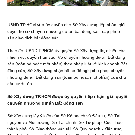
UBND TP.HCM vừa ủy quyền cho Sở Xây dựng tiếp nhận, giải
quyết hồ sơ chuyển nhượng dự án bất động sản, cấp phép
sàn giao dịch bất động sản.
Theo đó, UBND TPHCM ủy quyền Sở Xây dựng thực hiện các
nhiệm vụ, quyền hạn sau: Về chuyển nhượng dự án Bất động
sản (toàn bộ hoặc một phần) theo pháp luật về kinh doanh Bất
động sản, Sở Xây dựng nhận hồ sơ đề nghị cho phép chuyển
nhượng dự án Bất động sản (toàn bộ hoặc một phần) của chủ
đầu tư dự án.
Sở Xây dựng TP.HCM được ủy quyền tiếp nhận, giải quyết
chuyển nhượng dự án Bất động sản
Sở Xây dựng lấy ý kiến của Sở Kế hoạch và Đầu tư, Sở Tài
nguyên và Môi trường, Sở Tài chính, Sở Tư pháp, Cục Thuế
thành phố, Sở Giao thông vận tải, Sở Quy hoạch - Kiến trúc,