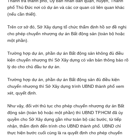
Thanh tra thành phố, Ủy ban nhân dân quận, huyện, Thành
phố Thủ Đức nơi có dự án và các cơ quan có liên quan khác
(nếu cần thiết).
Trên cơ sở đó, Sở Xây dựng tổ chức thẩm định hồ sơ đề nghị
cho phép chuyển nhượng dự án Bất động sản (toàn bộ hoặc
một phần).
Trường hợp dự án, phần dự án Bất động sản không đủ điều
kiện chuyển nhượng thì Sở Xây dựng có văn bản thông báo rõ
lý do cho chủ đầu tư dự án.
Trường hợp dự án, phần dự án Bất động sản đủ điều kiện
chuyển nhượng thì Sở Xây dựng trình UBND thành phố xem
xét, quyết định.
Như vậy, đối với thủ tục cho phép chuyển nhượng dự án Bất
động sản (toàn bộ hoặc một phần) thì UBND TP.HCM đã ủy
quyền cho Sở Xây dựng gần như toàn bộ các bước, từ tiếp
nhận, thẩm định đến trình cho UBND thành phố. UBND chỉ
thực hiện bước cuối cùng là ra quyết định cho phép chuyển