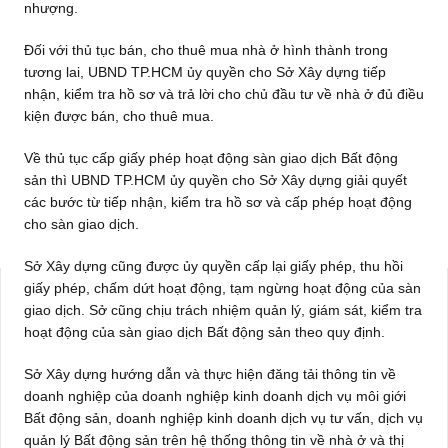
nhượng.
Đối với thủ tục bán, cho thuê mua nhà ở hình thành trong
tương lai, UBND TP.HCM ủy quyền cho Sở Xây dựng tiếp
nhận, kiểm tra hồ sơ và trả lời cho chủ đầu tư về nhà ở đủ điều
kiện được bán, cho thuê mua.
Về thủ tục cấp giấy phép hoạt động sàn giao dịch Bất động
sản thì UBND TP.HCM ủy quyền cho Sở Xây dựng giải quyết
các bước từ tiếp nhận, kiểm tra hồ sơ và cấp phép hoạt động
cho sàn giao dịch.
Sở Xây dựng cũng được ủy quyền cấp lại giấy phép, thu hồi
giấy phép, chấm dứt hoạt động, tạm ngừng hoạt động của sàn
giao dịch. Sở cũng chịu trách nhiệm quản lý, giám sát, kiểm tra
hoạt động của sàn giao dịch Bất động sản theo quy định.
Sở Xây dựng hướng dẫn và thực hiện đăng tải thông tin về
doanh nghiệp của doanh nghiệp kinh doanh dịch vụ môi giới
Bất động sản, doanh nghiệp kinh doanh dịch vụ tư vấn, dịch vụ
quản lý Bất động sản trên hệ thống thông tin về nhà ở và thị