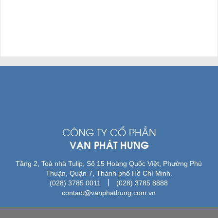
CÔNG TY CỔ PHẦN
VẠN PHÁT HƯNG
Tầng 2, Toà nhà Tulip, Số 15 Hoàng Quốc Việt, Phường Phú
Thuận, Quận 7, Thành phố Hồ Chí Minh.
|
(028) 3785 0011
(028) 3785 8888
contact@vanphathung.com.vn