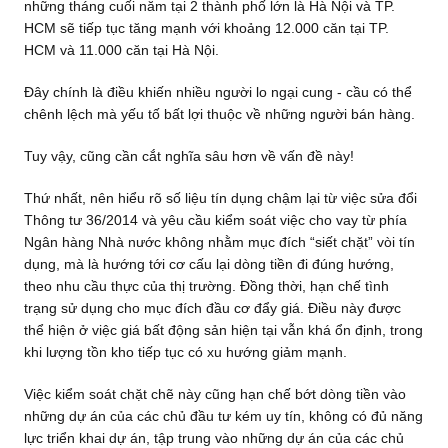
những tháng cuối năm tại 2 thành phố lớn là Hà Nội và TP.
HCM sẽ tiếp tục tăng mạnh với khoảng 12.000 căn tại TP.
HCM và 11.000 căn tại Hà Nội.
Đây chính là điều khiến nhiều người lo ngại cung - cầu có thể
chênh lệch mà yếu tố bất lợi thuộc về những người bán hàng.
Tuy vậy, cũng cần cắt nghĩa sâu hơn về vấn đề này!
Thứ nhất, nên hiểu rõ số liệu tín dụng chậm lại từ việc sửa đổi
Thông tư 36/2014 và yêu cầu kiểm soát việc cho vay từ phía
Ngân hàng Nhà nước không nhằm mục đích “siết chặt” vòi tín
dụng, mà là hướng tới cơ cấu lại dòng tiền đi đúng hướng,
theo nhu cầu thực của thị trường. Đồng thời, hạn chế tình
trạng sử dụng cho mục đích đầu cơ đẩy giá. Điều này được
thể hiện ở việc giá bất động sản hiện tại vẫn khá ổn định, trong
khi lượng tồn kho tiếp tục có xu hướng giảm mạnh.
Việc kiểm soát chặt chẽ này cũng hạn chế bớt dòng tiền vào
những dự án của các chủ đầu tư kém uy tín, không có đủ năng
lực triển khai dự án, tập trung vào những dự án của các chủ