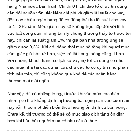
hàng Nhà nước ban hành Chỉ thị 04, chỉ đạo tổ chức tín dụng
cân đối nguồn vốn, tiết kiệm chi phí và giảm lãi suất cho vay,
đến nay nhiều ngân hàng đã có động thái hạ lãi suất cho vay
từ 1 - 2%/năm. Mức giảm này sẽ không trực tiếp đối với lĩnh
vực bất động sản, nhưng tâm lý chung thường thấy từ trước tới
nay, chỉ cần lãi suất giảm 1%, thì giá bán nhà tương ứng sẽ
giảm được 0,5%. Khi đó, động thái mua sẽ tăng khi người mua
cảm giác giá bán rẻ hơn, việc trả lãi hàng tháng cũng ít hơn…
Với những khách hàng có lịch sử vay nợ tốt và đang có nhu
cầu mua nhà tại các dự án của chủ đầu tư có uy tín như phân
tích nêu trên, thì cũng không quá khó để các ngân hàng
thương mại giải ngân.
Như vậy, dù có những lo ngại trước khi vào mùa cao điểm,
nhưng có thể khẳng định thị trường bất động sản vào cuối năm
nay vẫn theo một diễn biến theo hướng ổn định và bền vững.
Chưa kể, thị trường có thể sẽ có mức giao dịch tăng ổn định
hơn khi hầu hết người mua có nhu cầu ở thực.