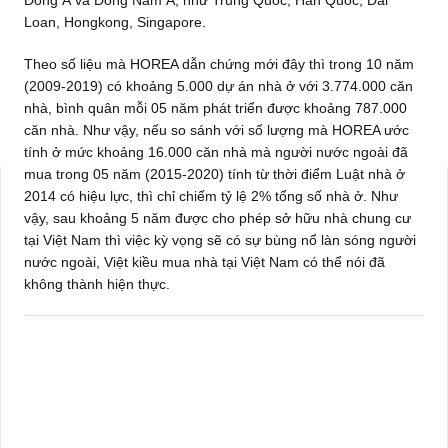
Loan, Hongkong, Singapore.
Theo số liệu mà HOREA dẫn chứng mới đây thì trong 10 năm
(2009-2019) có khoảng 5.000 dự án nhà ở với 3.774.000 căn
nhà, bình quân mỗi 05 năm phát triển được khoảng 787.000
căn nhà. Như vậy, nếu so sánh với số lượng mà HOREA ước
tính ở mức khoảng 16.000 căn nhà mà người nước ngoài đã
mua trong 05 năm (2015-2020) tính từ thời điểm Luật nhà ở
2014 có hiệu lực, thì chỉ chiếm tỷ lệ 2% tổng số nhà ở. Như
vậy, sau khoảng 5 năm được cho phép sở hữu nhà chung cư
tại Việt Nam thì việc kỳ vọng sẽ có sự bùng nổ làn sóng người
nước ngoài, Việt kiều mua nhà tại Việt Nam có thể nói đã
không thành hiện thực.