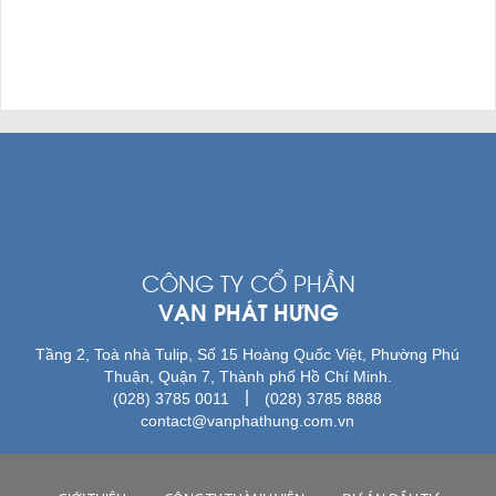
CÔNG TY CỔ PHẦN
VẠN PHÁT HƯNG
Tầng 2, Toà nhà Tulip, Số 15 Hoàng Quốc Việt, Phường Phú
Thuận, Quận 7, Thành phố Hồ Chí Minh.
|
(028) 3785 0011
(028) 3785 8888
contact@vanphathung.com.vn