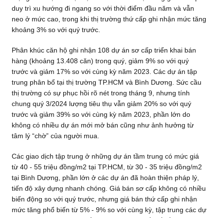
duy trì xu hướng đi ngang so với thời điểm đầu năm và vẫn
neo ở mức cao, trong khi thị trường thứ cấp ghi nhận mức tăng
khoảng 3% so với quý trước.
Phân khúc căn hộ ghi nhận 108 dự án sơ cấp triển khai bán
hàng (khoảng 13.408 căn) trong quý, giảm 9% so với quý
trước và giảm 17% so với cùng kỳ năm 2023. Các dự án tập
trung phân bổ tại thị trường TP.HCM và Bình Dương. Sức cầu
thị trường có sự phục hồi rõ nét trong tháng 9, nhưng tính
chung quý 3/2024 lượng tiêu thụ vẫn giảm 20% so với quý
trước và giảm 39% so với cùng kỳ năm 2023, phần lớn do
không có nhiều dự án mới mở bán cũng như ảnh hưởng từ
tâm lý “chờ” của người mua.
Các giao dịch tập trung ở những dự án tầm trung có mức giá
từ 40 - 55 triệu đồng/m2 tại TP.HCM, từ 30 - 35 triệu đồng/m2
tại Bình Dương, phần lớn ở các dự án đã hoàn thiện pháp lý,
tiến độ xây dựng nhanh chóng. Giá bán sơ cấp không có nhiều
biến động so với quý trước, nhưng giá bán thứ cấp ghi nhận
mức tăng phổ biến từ 5% - 9% so với cùng kỳ, tập trung các dự