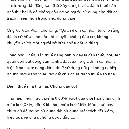
Thị trường Bất động sản (Bộ Xây dựng), việc đánh thuế căn
nhà thứ hai là để chống đầu cơ và người sử dụng nhà đất có
trách nhiệm hơn trong việc đóng thuế.
Ông Vũ Văn Phấn cho rằng: "Quan điểm cá nhân tôi cho rằng
đất là sở hữu toàn dân thì chuyện chống đầu cơ, không
khuyến khích một người sở hữu nhiều đất là đúng".
Theo ông Phấn, sắc thuế đang bàn ở đây là cần thiết, bởi, liên
quan đến bất động sản là nhà đất của hộ gia đình cá nhân,
hiện Nhà nước đang đánh thuế sử dụng đất phi nông nghiệp
nhưng mới đánh thuế vào đất chứ chưa đánh thuế vào nhà.
Đánh thuế nhà thứ hai: Chống đầu cơ!
Thứ hai, hiện mức thuế là 0,03%, vượt quá giới hạn 3 lần định
mức là 0,07%; trên 3 lần hạn mức là 0,15%. Mức thuế này
chưa đủ để người sử dụng đất sử dụng một cách tiết kiệm,
hiệu quả và chưa chống được đầu cơ.