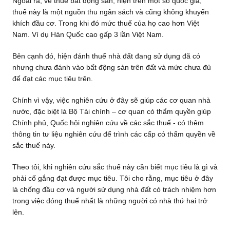
Ngoài ra, về thuế bất động sản, hiện trên một số quốc gia,
thuế này là một nguồn thu ngân sách và cũng không khuyến
khích đầu cơ. Trong khi đó mức thuế của họ cao hơn Việt
Nam. Ví dụ Hàn Quốc cao gấp 3 lần Việt Nam.
Bên cạnh đó, hiện đánh thuế nhà đất đang sử dụng đã có
nhưng chưa đánh vào bất động sản trên đất và mức chưa đủ
để đạt các mục tiêu trên.
Chính vì vậy, việc nghiên cứu ở đây sẽ giúp các cơ quan nhà
nước, đặc biệt là Bộ Tài chính – cơ quan có thẩm quyền giúp
Chính phủ, Quốc hội nghiên cứu về các sắc thuế - có thêm
thông tin tư liệu nghiên cứu để trình các cấp có thẩm quyền về
sắc thuế này.
Theo tôi, khi nghiên cứu sắc thuế này cần biết mục tiêu là gì và
phải cố gắng đạt được mục tiêu. Tôi cho rằng, mục tiêu ở đây
là chống đầu cơ và người sử dụng nhà đất có trách nhiệm hơn
trong việc đóng thuế nhất là những người có nhà thứ hai trở
lên.